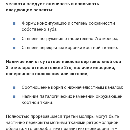
челюсти следует оценивать и описывать
следующие аспекты:
Форму, конфигурацию и степень сохранности
собственно зуба;
Степень погружения относительно 2го моляра;
Степень перекрытия коронки костной тканью;
Наличие или отсутствие наклона вертикальной оси
3го моляра относительно 2го, наличие инверсии,
поперечного положения или эктопии;
Соотношение корня с нижнечелюстным каналом;
Наличие паталогических изменений окружающей
костной ткани.
Полностью прорезавшиеся третьи моляры могут быть
частично перекрыты мягкими тканями ретромолярной
области, что способствует развитию перекоронита –