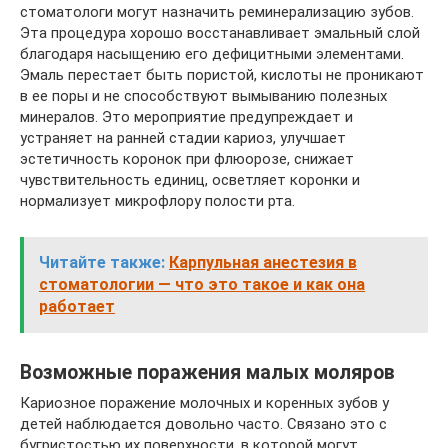
стоматологи могут назначить реминерализацию зубов.
Эта процедура хорошо восстанавливает эмальный слой
благодаря насыщению его дефицитными элементами.
Эмаль перестает быть пористой, кислоты не проникают
в ее поры и не способствуют вымыванию полезных
минералов. Это мероприятие предупреждает и
устраняет на ранней стадии кариоз, улучшает
эстетичность коронок при флюорозе, снижает
чувствительность единиц, осветляет коронки и
нормализует микрофлору полости рта.
Читайте также:
Карпульная анестезия в
стоматологии ― что это такое и как она
работает
Возможные поражения малых моляров
Кариозное поражение молочных и коренных зубов у
детей наблюдается довольно часто. Связано это с
бугристостью их поверхности, в которой могут