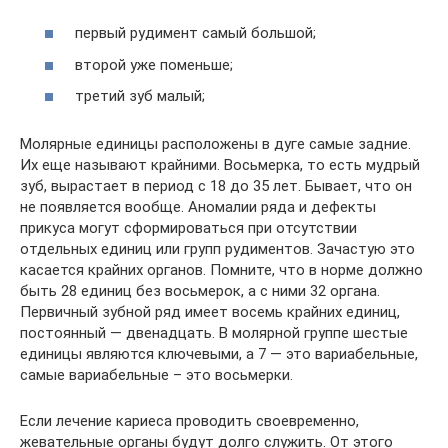
первый рудимент самый большой;
второй уже поменьше;
третий зуб малый;
Молярные единицы расположены в дуге самые задние.
Их еще называют крайними. Восьмерка, то есть мудрый
зуб, вырастает в период с 18 до 35 лет. Бывает, что он
не появляется вообще. Аномалии ряда и дефекты
прикуса могут сформироваться при отсутствии
отдельных единиц или групп рудиментов. Зачастую это
касается крайних органов. Помните, что в норме должно
быть 28 единиц без восьмерок, а с ними 32 органа.
Первичный зубной ряд имеет восемь крайних единиц,
постоянный — двенадцать. В молярной группе шестые
единицы являются ключевыми, а 7 — это вариабельные,
самые вариабельные – это восьмерки.
Если лечение кариеса проводить своевременно,
жевательные органы будут долго служить. От этого