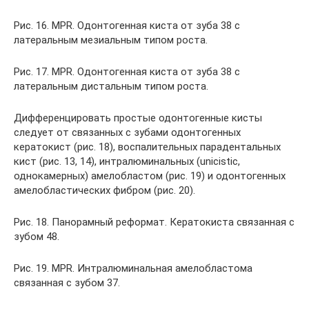
Рис. 16. MPR. Одонтогенная киста от зуба 38 с
латеральным мезиальным типом роста.
Рис. 17. MPR. Одонтогенная киста от зуба 38 с
латеральным дистальным типом роста.
Дифференцировать простые одонтогенные кисты
следует от связанных с зубами одонтогенных
кератокист (рис. 18), воспалительных парадентальных
кист (рис. 13, 14), интралюминальных (unicistic,
однокамерных) амелобластом (рис. 19) и одонтогенных
амелобластических фибром (рис. 20).
Рис. 18. Панорамный реформат. Кератокиста связанная с
зубом 48.
Рис. 19. MPR. Интралюминальная амелобластома
связанная с зубом 37.