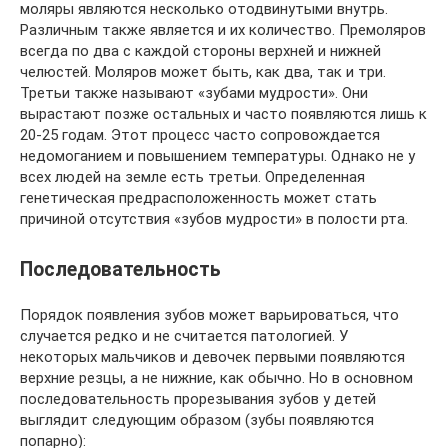
моляры являются несколько отодвинутыми внутрь.
Различным также является и их количество. Премоляров
всегда по два с каждой стороны верхней и нижней
челюстей. Моляров может быть, как два, так и три.
Третьи также называют «зубами мудрости». Они
вырастают позже остальных и часто появляются лишь к
20-25 годам. Этот процесс часто сопровождается
недомоганием и повышением температуры. Однако не у
всех людей на земле есть третьи. Определенная
генетическая предрасположенность может стать
причиной отсутствия «зубов мудрости» в полости рта.
Последовательность
Порядок появления зубов может варьироваться, что
случается редко и не считается патологией. У
некоторых мальчиков и девочек первыми появляются
верхние резцы, а не нижние, как обычно. Но в основном
последовательность прорезывания зубов у детей
выглядит следующим образом (зубы появляются
попарно):