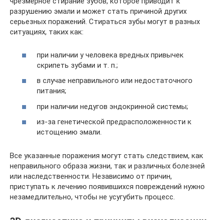
чрезмерное стирание зубов, которое приводит к
разрушению эмали и может стать причиной других
серьезных поражений. Стираться зубы могут в разных
ситуациях, таких как:
при наличии у человека вредных привычек
скрипеть зубами и т. п.;
в случае неправильного или недостаточного
питания;
при наличии недугов эндокринной системы;
из-за генетической предрасположенности к
истощению эмали.
Все указанные поражения могут стать следствием, как
неправильного образа жизни, так и различных болезней
или наследственности. Независимо от причин,
приступать к лечению появившихся повреждений нужно
незамедлительно, чтобы не усугубить процесс.