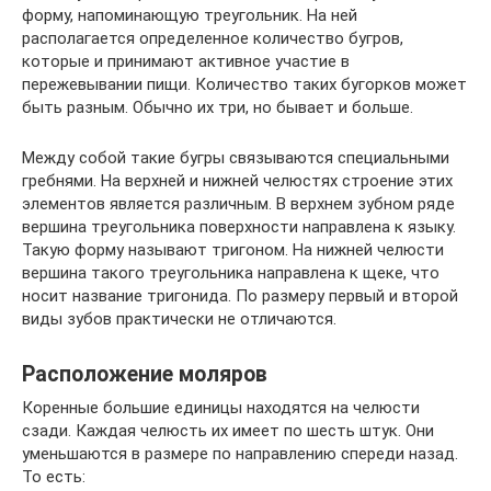
форму, напоминающую треугольник. На ней
располагается определенное количество бугров,
которые и принимают активное участие в
пережевывании пищи. Количество таких бугорков может
быть разным. Обычно их три, но бывает и больше.
Между собой такие бугры связываются специальными
гребнями. На верхней и нижней челюстях строение этих
элементов является различным. В верхнем зубном ряде
вершина треугольника поверхности направлена к языку.
Такую форму называют тригоном. На нижней челюсти
вершина такого треугольника направлена к щеке, что
носит название тригонида. По размеру первый и второй
виды зубов практически не отличаются.
Расположение моляров
Коренные большие единицы находятся на челюсти
сзади. Каждая челюсть их имеет по шесть штук. Они
уменьшаются в размере по направлению спереди назад.
То есть: