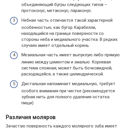
объединяющий бугры следующих типов –
протоконус, метаконус, параконус.
Небная часть отличается такой характерной
особенностью, как бугор Карабелли,
находящийся на границе поверхности со
стороны неба и медиального участка. В редких
случаях имеет отдельный корень.
Мезиальная часть имеет выпуклую либо прямую
линию между цементом и эмалью. Корневая
система сложная, может быть бочковидной,
расходящейся, а также цилиндрической.
Дистальная напоминает медиальную, требует
особого внимания при чистке (рекомендуется
зубная нить для полного удаления остатка
пищи).
Различия моляров
Зачастую поверхность каждого молярного зуба имеет