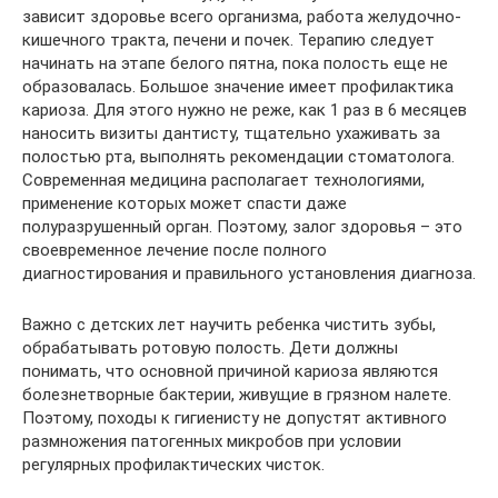
зависит здоровье всего организма, работа желудочно-
кишечного тракта, печени и почек. Терапию следует
начинать на этапе белого пятна, пока полость еще не
образовалась. Большое значение имеет профилактика
кариоза. Для этого нужно не реже, как 1 раз в 6 месяцев
наносить визиты дантисту, тщательно ухаживать за
полостью рта, выполнять рекомендации стоматолога.
Современная медицина располагает технологиями,
применение которых может спасти даже
полуразрушенный орган. Поэтому, залог здоровья – это
своевременное лечение после полного
диагностирования и правильного установления диагноза.
Важно с детских лет научить ребенка чистить зубы,
обрабатывать ротовую полость. Дети должны
понимать, что основной причиной кариоза являются
болезнетворные бактерии, живущие в грязном налете.
Поэтому, походы к гигиенисту не допустят активного
размножения патогенных микробов при условии
регулярных профилактических чисток.