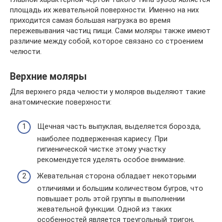
площадь их жевательной поверхности. Именно на них
приходится самая большая нагрузка во время
пережевывания частиц пищи. Сами моляры также имеют
различие между собой, которое связано со строением
челюсти.
Верхние моляры
Для верхнего ряда челюсти у моляров выделяют такие
анатомические поверхности:
Щечная часть выпуклая, выделяется борозда,
наиболее подверженная кариесу. При
гигиенической чистке этому участку
рекомендуется уделять особое внимание.
Жевательная сторона обладает некоторыми
отличиями и большим количеством бугров, что
повышает роль этой группы в выполнении
жевательной функции. Одной из таких
особенностей является треугольный тригон,