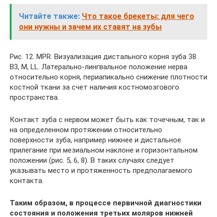
Читайте также:
Что такое брекеты: для чего
они нужны и зачем их ставят на зубы
Рис. 12. MPR. Визуализация дистального корня зуба 38.
В3, M, LL. Латерально-лингвальное положение нерва
относительно корня, периапикально снижение плотности
костной ткани за счет наличия костномозгового
пространства.
Контакт зуба с нервом может быть как точечным, так и
на определенном протяжении относительно
поверхности зуба, например нижнее и дистальное
прилегание при мезиальном наклоне и горизонтальном
положении (рис. 5, 6, 8). В таких случаях следует
указывать место и протяженность предполагаемого
контакта.
Таким образом, в процессе первичной диагностики
состояния и положения третьих моляров нижней