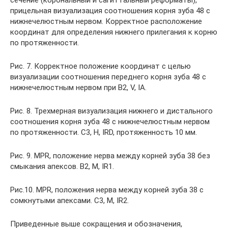
прицельная визуализация соотношения корня зуба 48 с
нижнечелюстным нервом. Корректное расположение
координат для определения нижнего прилегания к корню
по протяженности.
Рис. 7. Корректное положение координат с целью
визуализации соотношения переднего корня зуба 48 с
нижнечелюстным нервом при В2, V, IA.
Рис. 8. Трехмерная визуализация нижнего и дистального
соотношения корня зуба 48 с нижнечелюстным нервом
по протяженности. С3, H, IRD, протяженность 10 мм.
Рис. 9. MPR, положение нерва между корней зуба 38 без
смыкания апексов. В2, М, IR1.
Рис.10. MPR, положения нерва между корней зуба 38 с
сомкнутыми апексами. С3, М, IR2.
Приведенные выше сокращения и обозначения,