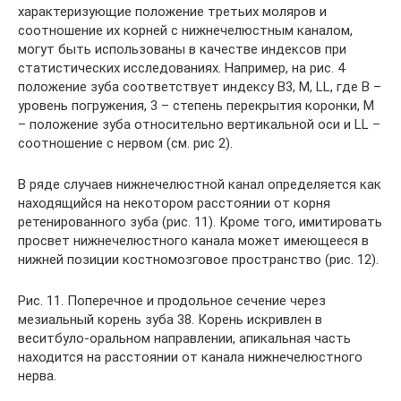
характеризующие положение третьих моляров и
соотношение их корней с нижнечелюстным каналом,
могут быть использованы в качестве индексов при
статистических исследованиях. Например, на рис. 4
положение зуба соответствует индексу В3, M, LL, где В –
уровень погружения, 3 – степень перекрытия коронки, М
– положение зуба относительно вертикальной оси и LL –
соотношение с нервом (см. рис 2).
В ряде случаев нижнечелюстной канал определяется как
находящийся на некотором расстоянии от корня
ретенированного зуба (рис. 11). Кроме того, имитировать
просвет нижнечелюстного канала может имеющееся в
нижней позиции костномозговое пространство (рис. 12).
Рис. 11. Поперечное и продольное сечение через
мезиальный корень зуба 38. Корень искривлен в
веситбуло-оральном направлении, апикальная часть
находится на расстоянии от канала нижнечелюстного
нерва.