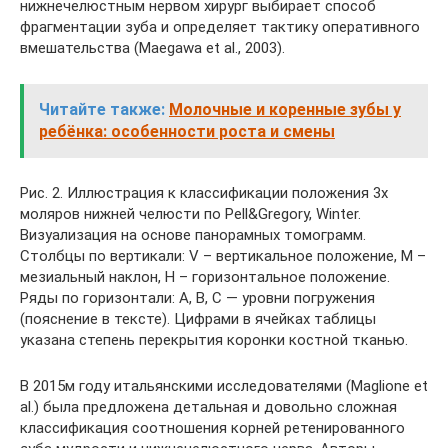
нижнечелюстным нервом хирург выбирает способ
фрагментации зуба и определяет тактику оперативного
вмешательства (Maegawa et al., 2003).
Читайте также:
Молочные и коренные зубы у
ребёнка: особенности роста и смены
Рис. 2. Иллюстрация к классификации положения 3х
моляров нижней челюсти по Pell&Gregory, Winter.
Визуализация на основе панорамных томограмм.
Столбцы по вертикали: V – вертикальное положение, М –
мезиальный наклон, Н – горизонтальное положение.
Ряды по горизонтали: А, В, С — уровни погружения
(пояснение в тексте). Цифрами в ячейках таблицы
указана степень перекрытия коронки костной тканью.
В 2015м году итальянскими исследователями (Maglione et
al.) была предложена детальная и довольно сложная
классификация соотношения корней ретенированного