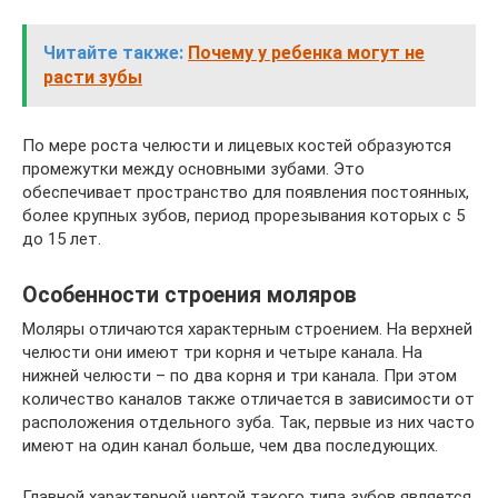
Читайте также:
Почему у ребенка могут не
расти зубы
По мере роста челюсти и лицевых костей образуются
промежутки между основными зубами. Это
обеспечивает пространство для появления постоянных,
более крупных зубов, период прорезывания которых с 5
до 15 лет.
Особенности строения моляров
Моляры отличаются характерным строением. На верхней
челюсти они имеют три корня и четыре канала. На
нижней челюсти – по два корня и три канала. При этом
количество каналов также отличается в зависимости от
расположения отдельного зуба. Так, первые из них часто
имеют на один канал больше, чем два последующих.
Главной характерной чертой такого типа зубов является