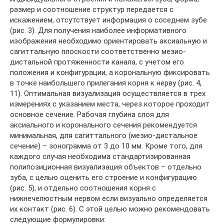
размер и соотношение структур передается с
искажением, отсутствует информация о соседнем зубе
(рис. 3). Для получения наиболее информативного
изображения необходимо ориентировать аксиальную и
сагиттальную плоскости соответственно мезио-
дистальной протяженности канала, с учетом его
положения и конфигурации, а корональную фиксировать
в точке наибольшего прилегания корня к нерву (рис. 4,
11). Оптимальная визуализация осуществляется в трех
измерениях с указанием места, через которое проходит
основное сечение. Рабочая глубина слоя для
аксиального и коронального сечения рекомендуется
минимальная, для сагиттального (мезио-дистальное
сечение) – зонограмма от 3 до 10 мм. Кроме того, для
каждого случая необходима стандартизированная
полипозиционная визуализация объектов – отдельно
зуба, с целью оценить его строение и конфигурацию
(рис. 5), и отдельно соотношения корня с
нижнечелюстным нервом если визуально определяется
их контакт (рис. 6). С этой целью можно рекомендовать
следующие формулировки: