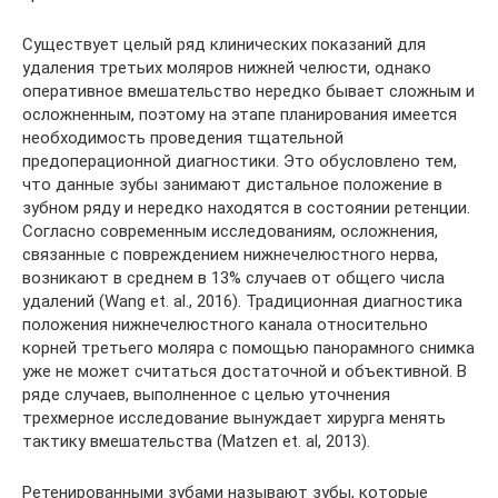
Существует целый ряд клинических показаний для
удаления третьих моляров нижней челюсти, однако
оперативное вмешательство нередко бывает сложным и
осложненным, поэтому на этапе планирования имеется
необходимость проведения тщательной
предоперационной диагностики. Это обусловлено тем,
что данные зубы занимают дистальное положение в
зубном ряду и нередко находятся в состоянии ретенции.
Согласно современным исследованиям, осложнения,
связанные с повреждением нижнечелюстного нерва,
возникают в среднем в 13% случаев от общего числа
удалений (Wang et. al., 2016). Традиционная диагностика
положения нижнечелюстного канала относительно
корней третьего моляра с помощью панорамного снимка
уже не может считаться достаточной и объективной. В
ряде случаев, выполненное с целью уточнения
трехмерное исследование вынуждает хирурга менять
тактику вмешательства (Matzen et. al, 2013).
Ретенированными зубами называют зубы, которые