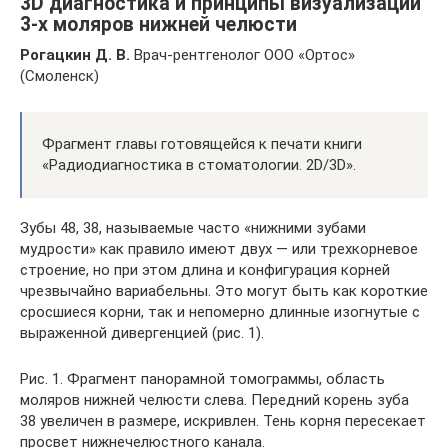
3D диагностика и принципы визуализации
3-х моляров нижней челюсти
Рогацкин Д. В.
Врач-рентгенолог ООО «Ортос»
(Смоленск)
Фрагмент главы готовящейся к печати книги
«Радиодиагностика в стоматологии. 2D/3D».
Зубы 48, 38, называемые часто «нижними зубами
мудрости» как правило имеют двух — или трехкорневое
строение, но при этом длина и конфигурация корней
чрезвычайно вариабельны. Это могут быть как короткие
сросшиеся корни, так и непомерно длинные изогнутые с
выраженной дивергенцией (рис. 1).
Рис. 1. Фрагмент панорамной томограммы, область
моляров нижней челюсти слева. Передний корень зуба
38 увеличен в размере, искривлен. Тень корня пересекает
просвет нижнечелюстного канала.