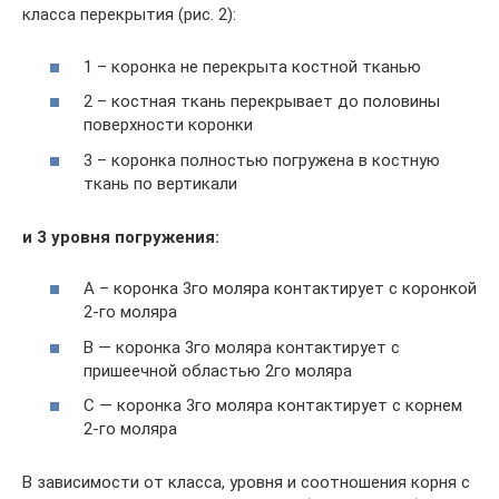
класса перекрытия (рис. 2):
1 – коронка не перекрыта костной тканью
2 – костная ткань перекрывает до половины
поверхности коронки
3 – коронка полностью погружена в костную
ткань по вертикали
и 3 уровня погружения:
А – коронка 3го моляра контактирует с коронкой
2-го моляра
В — коронка 3го моляра контактирует с
пришеечной областью 2го моляра
С — коронка 3го моляра контактирует с корнем
2-го моляра
В зависимости от класса, уровня и соотношения корня с