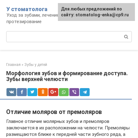
Перейти
У стоматолога
Для любых предложений по
к
Уход за зубами, лечение, удаление,
сайту: stomatolog-enka@cp9.ru
контенту
протезирование
Поиск:
Главная
»
Зубы у детей
Морфология зубов и формирование доступа.
Зубы верхней челюсти
Отличие моляров от премоляров
Главное отличие молярных зубов и премоляров
заключается в их расположении на челюсти. Премоляры
размещаются ближе к передней части зубного ряда, а