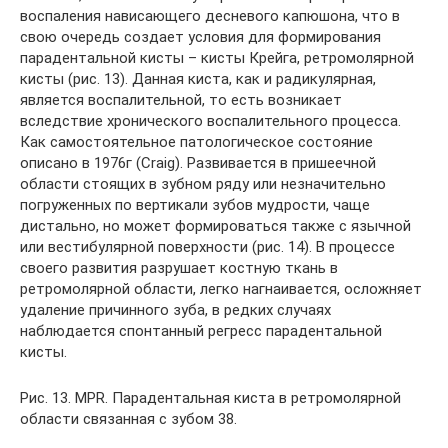
воспаления нависающего десневого капюшона, что в
свою очередь создает условия для формирования
парадентальной кисты – кисты Крейга, ретромолярной
кисты (рис. 13). Данная киста, как и радикулярная,
является воспалительной, то есть возникает
вследствие хронического воспалительного процесса.
Как самостоятельное патологическое состояние
описано в 1976г (Craig). Развивается в пришеечной
области стоящих в зубном ряду или незначительно
погруженных по вертикали зубов мудрости, чаще
дистально, но может формироваться также с язычной
или вестибулярной поверхности (рис. 14). В процессе
своего развития разрушает костную ткань в
ретромолярной области, легко нагнаивается, осложняет
удаление причинного зуба, в редких случаях
наблюдается спонтанный регресс парадентальной
кисты.
Рис. 13. MPR. Парадентальная киста в ретромолярной
области связанная с зубом 38.