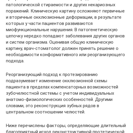
патологической стираемости и других некариозных
поражений. Клиническую картину осложняют первичные
и вторичные окклюзионные деформации, в результате
которых у части пациентов развиваются
миофункциональные нарушения. В патогенетическую
цепочку нередко попадают заболевания других органов
и систем организма. Оценивая общую клиническую
картину, врач-стоматолог должен принять решение о
необходимости конформативного или реорганизующего
подхода.
Реорганизующий подход к протезированию
подразумевает изменение окклюзионной схемы
пациента в пределах компенсаторных возможностей
зубочелюстной системы с учетом индивидуальных
анатомо-физиологических особенностей. Другими
словами, это реконструкция зубных рядов в
центральном соотношении челюстей.
Ниже перечислены факторы, определяющие длительный
благоприятный исход реконструктивной протетической