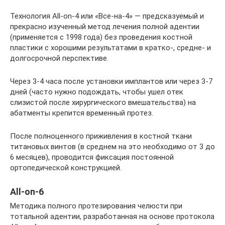
Технология All-on-4 или «Все-на-4» — предсказуемый и
прекрасно изученный метод лечения полной адентии
(применяется с 1998 года) без проведения костной
пластики с хорошими результатами в кратко-, средне- и
долгосрочной перспективе.
Через 3-4 часа после установки имплантов или через 3-7
дней (часто нужно подождать, чтобы ушел отек
слизистой после хирургического вмешательства) на
абатменты крепится временный протез.
После полноценного приживления в костной ткани
титановых винтов (в среднем на это необходимо от 3 до
6 месяцев), проводится фиксация постоянной
ортопедической конструкцией.
All-on-6
Методика полного протезирования челюсти при
тотальной адентии, разработанная на основе протокола