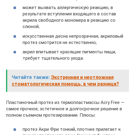
может вызвать аллергическую реакцию, в
результате вступления входящего в состав
акрила свободного мономера в реакцию со
слюной;
искусственная десна непрозрачная, акриловый
протез смотрится не естественно;
акрил впитывает красящие пигменты пищи,
требует тщательного ухода.
Читайте также:
Экстренная и неотложная
стоматологическая помощь, в чем разница?
Пластиночный протез из термопластмассы Acry Free —
самое прочное, эстетичное и долгосрочное решение в
полном съемном протезировании. Плюсы:
протез Акри Фри тонкий, плотнее прилегает к