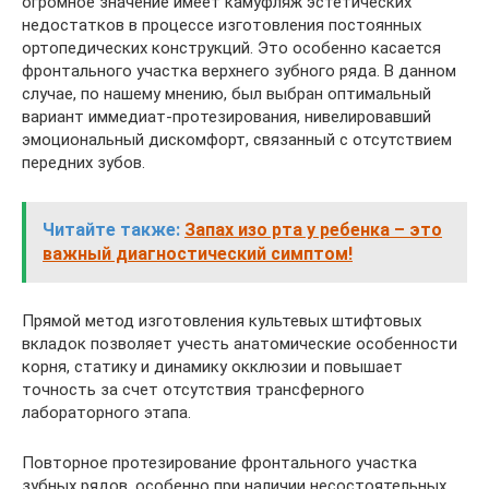
огромное значение имеет камуфляж эстетических
недостатков в процессе изготовления постоянных
ортопедических конструкций. Это особенно касается
фронтального участка верхнего зубного ряда. В данном
случае, по нашему мнению, был выбран оптимальный
вариант иммедиат-протезирования, нивелировавший
эмоциональный дискомфорт, связанный с отсутствием
передних зубов.
Читайте также:
Запах изо рта у ребенка – это
важный диагностический симптом!
Прямой метод изготовления культевых штифтовых
вкладок позволяет учесть анатомические особенности
корня, статику и динамику окклюзии и повышает
точность за счет отсутствия трансферного
лабораторного этапа.
Повторное протезирование фронтального участка
зубных рядов, особенно при наличии несостоятельных