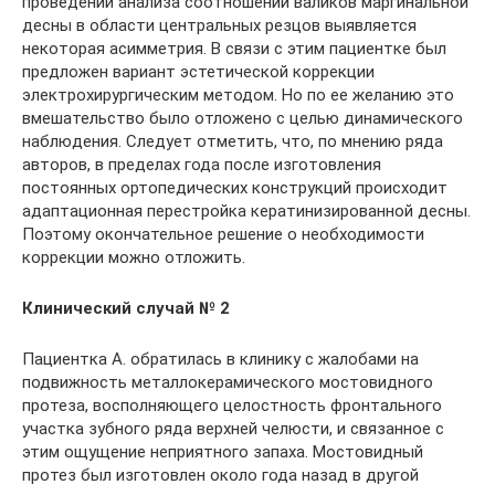
проведении анализа соотношений валиков маргинальной
десны в области центральных резцов выявляется
некоторая асимметрия. В связи с этим пациентке был
предложен вариант эстетической коррекции
электрохирургическим методом. Но по ее желанию это
вмешательство было отложено с целью динамического
наблюдения. Следует отметить, что, по мнению ряда
авторов, в пределах года после изготовления
постоянных ортопедических конструкций происходит
адаптационная перестройка кератинизированной десны.
Поэтому окончательное решение о необходимости
коррекции можно отложить.
Клинический случай № 2
Пациентка А. обратилась в клинику с жалобами на
подвижность металлокерамического мостовидного
протеза, восполняющего целостность фронтального
участка зубного ряда верхней челюсти, и связанное с
этим ощущение неприятного запаха. Мостовидный
протез был изготовлен около года назад в другой