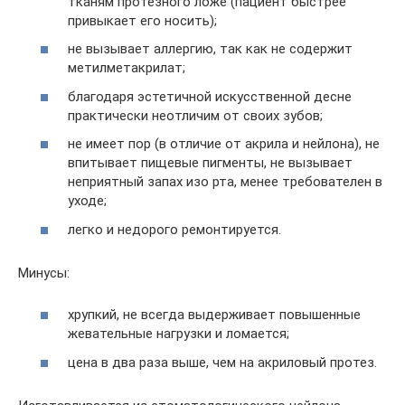
тканям протезного ложе (пациент быстрее
привыкает его носить);
не вызывает аллергию, так как не содержит
метилметакрилат;
благодаря эстетичной искусственной десне
практически неотличим от своих зубов;
не имеет пор (в отличие от акрила и нейлона), не
впитывает пищевые пигменты, не вызывает
неприятный запах изо рта, менее требователен в
уходе;
легко и недорого ремонтируется.
Минусы:
хрупкий, не всегда выдерживает повышенные
жевательные нагрузки и ломается;
цена в два раза выше, чем на акриловый протез.