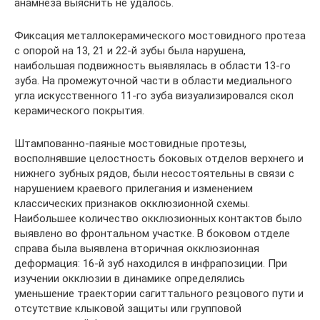
анамнеза выяснить не удалось.
Фиксация металлокерамического мостовидного протеза
с опорой на 13, 21 и 22-й зубы была нарушена,
наибольшая подвижность выявлялась в области 13-го
зуба. На промежуточной части в области медиального
угла искусственного 11-го зуба визуализировался скол
керамического покрытия.
Штампованно-паяные мостовидные протезы,
восполнявшие целостность боковых отделов верхнего и
нижнего зубных рядов, были несостоятельны в связи с
нарушением краевого прилегания и изменением
классических признаков окклюзионной схемы.
Наибольшее количество окклюзионных контактов было
выявлено во фронтальном участке. В боковом отделе
справа была выявлена вторичная окклюзионная
деформация: 16-й зуб находился в инфрапозиции. При
изучении окклюзии в динамике определялись
уменьшение траектории сагиттального резцового пути и
отсутствие клыковой защиты или групповой