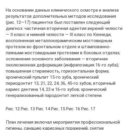
На основании данных клинического осмотра и анализа
результатов дополнительных методов исследования
(рис. 12—17) пациентке был поставлен следующий
диагноз: частичная вторичная адентия верхней челюсти
— II класс и нижней челюсти — III класс по Кеннеди,
восполненная металлокерамическим мостовидным
протезом во фронтальном отделе и штампованно-
паяными мостовидными протезами в боковых отделах;
осложнения основного заболевания — вторичная
окклюзионная деформация (инфрапозиция 16-го зуба);
повышенная стираемость, горизонтальная форма;
хронический пульпит 15-го зуба, хронический
периодонтит 13, 21, 22, 24, 36, 45-го зубов, вторичный
кариес дентина 14, 23 и 16-го зубов; хронический
генерализованный пародонтит легкой степени.
Рис. 12 Рис. 13 Рис. 14 Рис. 15 Рис. 16 Рис. 17
План лечения включал мероприятия профессиональной
гигиены, санацию кариозных поражений, снятие