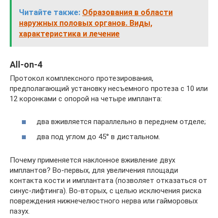
Читайте также:
Образования в области
наружных половых органов. Виды,
характеристика и лечение
All-on-4
Протокол комплексного протезирования,
предполагающий установку несъемного протеза с 10 или
12 коронками с опорой на четыре импланта:
два вживляется параллельно в переднем отделе;
два под углом до 45° в дистальном.
Почему применяется наклонное вживление двух
имплантов? Во-первых, для увеличения площади
контакта кости и имплантата (позволяет отказаться от
синус-лифтинга). Во-вторых, с целью исключения риска
повреждения нижнечелюстного нерва или гайморовых
пазух.