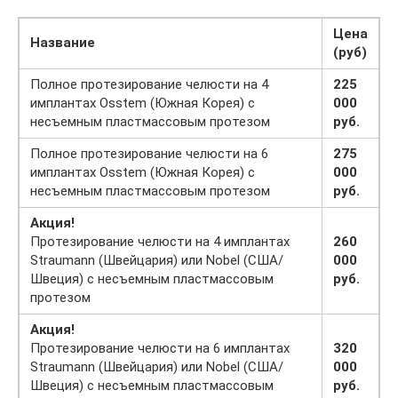
Цена
Название
(руб)
Полное протезирование челюсти на 4
225
имплантах Osstem (Южная Корея) с
000
несъемным пластмассовым протезом
руб.
Полное протезирование челюсти на 6
275
имплантах Osstem (Южная Корея) с
000
несъемным пластмассовым протезом
руб.
Акция!
Протезирование челюсти на 4 имплантах
260
Straumann (Швейцария) или Nobel (США/
000
Швеция) с несъемным пластмассовым
руб.
протезом
Акция!
Протезирование челюсти на 6 имплантах
320
Straumann (Швейцария) или Nobel (США/
000
Швеция) с несъемным пластмассовым
руб.