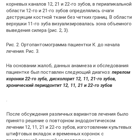
корневых каналов 12, 21 и 22-го зубов, в периапикальной
области 12-го и 21-го зубов определялись очаги
деструкции костной ткани без четких границ. В области
верхушки 11-го зуба визуализировалась зона объемного
выведения силера (рис. 2, 3).
Рис. 2. Ортопантомограмма пациентки К. до начала
лечения. Рис. 3.
На основании жалоб, данных анамнеза и обследования
пациентке был поставлен следующий диагноз:
п
ерелом
коронки 22-го зуба, дисколорит 12, 11, 21-го зубов,
хронический периодонтит 12, 11, 21 и 22-го зубов
.
После обсуждения различных вариантов лечения было
принято решение о повторном эндодонтическом
лечении 12, 11, 21 и 22-го зубов, изготовлении культевых
штифтовых вкладок и временных коронок с