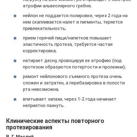
атрофии альвеолярного гребня;
нейлон не поддается полировке, через 2 года на
нем скапливается налет и пигменты, теряется
привлекательность;
прием горячей пищи/напитков повышает
эластичность протеза, требуется частая
корректировка;
натирает десну, провоцируя ее атрофию (под
протезом образуются потертости и пролежни);
ремонт нейлонового съемного протеза очень
сложен и затратен, а перебазировка в полости
рта невозможна;
впитывает запахи, через 1-2 года начинает
неприятно пахнуть.
Клинические аспекты повторного
протезирования
В. Г. Маслий