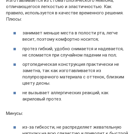
Изготавливается из стоматологического нейлона,
отличающегося легкостью и эластичностью. Как
правило, используется в качестве временного решения.
Плюсы:
занимает меньше места в полости рта, легче
весит, поэтому комфортно носится;
протез гибкий, удобно снимается и надевается,
не сломается при случайном падении на пол;
ортопедическая конструкция практически не
заметна, так как изготавливается из
полупрозрачного материала с оттенок, близким
цвету десны.
не вызывает аллергических реакций, как
акриловый протез.
Минусы:
из-за гибкости, не распределяет жевательную
нагрузку на всю слизистую и приводит к быстрой