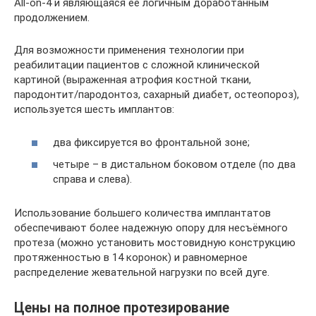
All-on-4 и являющаяся ее логичным доработанным
продолжением.
Для возможности применения технологии при
реабилитации пациентов с сложной клинической
картиной (выраженная атрофия костной ткани,
пародонтит/пародонтоз, сахарный диабет, остеопороз),
используется шесть имплантов:
два фиксируется во фронтальной зоне;
четыре – в дистальном боковом отделе (по два
справа и слева).
Использование большего количества имплантатов
обеспечивают более надежную опору для несъёмного
протеза (можно установить мостовидную конструкцию
протяженностью в 14 коронок) и равномерное
распределение жевательной нагрузки по всей дуге.
Цены на полное протезирование