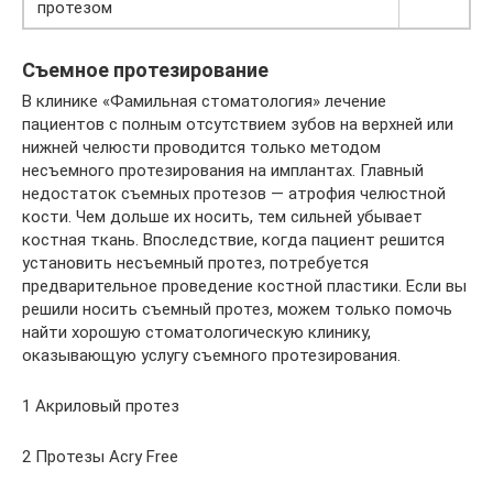
протезом
Съемное протезирование
В клинике «Фамильная стоматология» лечение
пациентов с полным отсутствием зубов на верхней или
нижней челюсти проводится только методом
несъемного протезирования на имплантах. Главный
недостаток съемных протезов — атрофия челюстной
кости. Чем дольше их носить, тем сильней убывает
костная ткань. Впоследствие, когда пациент решится
установить несъемный протез, потребуется
предварительное проведение костной пластики. Если вы
решили носить съемный протез, можем только помочь
найти хорошую стоматологическую клинику,
оказывающую услугу съемного протезирования.
1 Акриловый протез
2 Протезы Acry Free