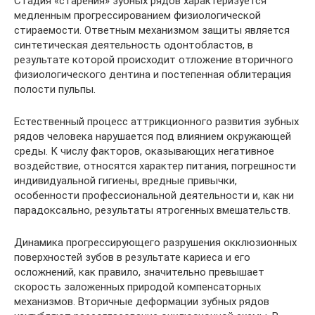
Стадия «старения» зубных рядов характеризуется
медленным прогрессированием физиологической
стираемости. Ответным механизмом защиты является
синтетическая деятельность одонтобластов, в
результате которой происходит отложение вторичного
физиологического дентина и постепенная облитерация
полости пульпы.
Естественный процесс аттрикционного развития зубных
рядов человека нарушается под влиянием окружающей
среды. К числу факторов, оказывающих негативное
воздействие, относятся характер питания, погрешности
индивидуальной гигиены, вредные привычки,
особенности профессиональной деятельности и, как ни
парадоксально, результаты ятрогенных вмешательств.
Динамика прогрессирующего разрушения окклюзионных
поверхностей зубов в результате кариеса и его
осложнений, как правило, значительно превышает
скорость заложенных природой компенсаторных
механизмов. Вторичные деформации зубных рядов