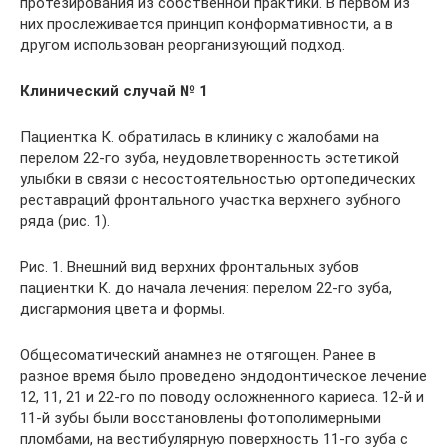
протезирования из собственной практики. В первом из
них прослеживается принцип конформативности, а в
другом использован реорганизующий подход.
Клинический случай № 1
Пациентка К. обратилась в клинику с жалобами на
перелом 22-го зуба, неудовлетворенность эстетикой
улыбки в связи с несостоятельностью ортопедических
реставраций фронтального участка верхнего зубного
ряда (рис. 1).
Рис. 1. Внешний вид верхних фронтальных зубов
пациентки К. до начала лечения: перелом 22-го зуба,
дисгармония цвета и формы.
Общесоматический анамнез не отягощен. Ранее в
разное время было проведено эндодонтическое лечение
12, 11, 21 и 22-го по поводу осложненного кариеса. 12-й и
11-й зубы были восстановлены фотополимерными
пломбами, на вестибулярную поверхность 11-го зуба с