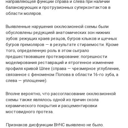
направляющей функции справа и слева при наличии
балансирующих и протрузионных суперконтактов в
области моляров.
Выявленные нарушения окклюзионной схемы были
обусловлены редукцией анатомических зон нижних
зубов: режущих краев резцов, бугров клыков и щечных
бугров премоляров — в результате стираемости. Кроме
того, определенную роль в этом сыграло
предшествовавшее протезирование: погрешности
моделирования реставраций и ятрогенное изменение
профиля кривой Шпее (справа — чрезмерное углубление,
связанное с феноменом Попова в области 16-го зуба, а
слева — уплощение).
Вполне вероятно, что рассогласование окклюзионной
схемы также являлось одной из причин скола
керамического покрытия и расцементировки
мостовидного протеза.
Признаков дисфункции ВНЧС выявлено не было.