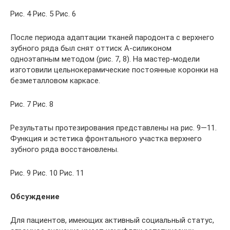
Рис. 4 Рис. 5 Рис. 6
После периода адаптации тканей пародонта с верхнего
зубного ряда был снят оттиск А-силиконом
одноэтапным методом (рис. 7, 8). На мастер-модели
изготовили цельнокерамические постоянные коронки на
безметалловом каркасе.
Рис. 7 Рис. 8
Результаты протезирования представлены на рис. 9—11.
Функция и эстетика фронтального участка верхнего
зубного ряда восстановлены.
Рис. 9 Рис. 10 Рис. 11
Обсуждение
Для пациентов, имеющих активный социальный статус,