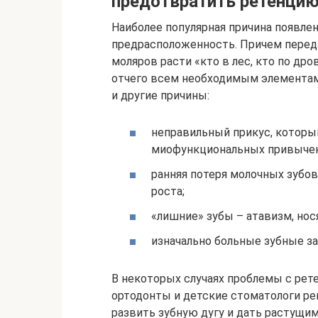
предотвратить ретенци
Наиболее популярная причина появле
предрасположенность. Причем переда
моляров расти «кто в лес, кто по дро
отчего всем необходимым элементам 
и другие причины:
неправильный прикус, которы
миофункциональных привычек
ранняя потеря молочных зубов
роста;
«лишние» зубы – атавизм, нос
изначально больные зубные за
В некоторых случаях проблемы с ре
ортодонты и детские стоматологи р
развить зубную дугу и дать растущи