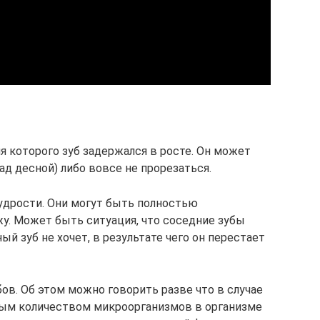
мя которого зуб задержался в росте. Он может
ад десной) либо вовсе не прорезаться.
удрости. Они могут быть полностью
у. Может быть ситуация, что соседние зубы
й зуб не хочет, в результате чего он перестает
ов. Об этом можно говорить разве что в случае
ным количеством микроорганизмов в организме