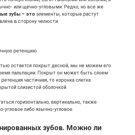
зычно- или щечно-угловыми. Редко, но все же
ные зубы – это
элементы, которые растут
авлена в сторону челюсти.
ичную ретенцию.
остью остается покрыт десной, мы не можем его
время пальпации. Покрыт он может быть слоем
 ретенция частичная, то коронка слегка
окрытой слизистой оболочкой.
аться горизонтально, вертикально, также
о-угловое либо язычно-угловое.
нированных зубов. Можно ли