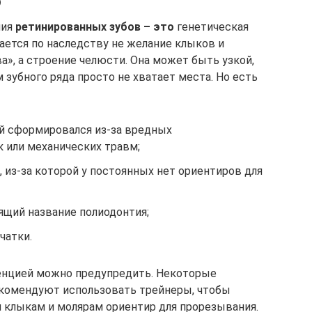
ю
ния
ретинированных зубов – это
генетическая
ется по наследству не желание клыков и
ва», а строение челюсти. Она может быть узкой,
зубного ряда просто не хватает места. Но есть
й сформировался из-за вредных
 или механических травм;
, из-за которой у постоянных нет ориентиров для
ящий название полиодонтия;
чатки.
тенцией можно предупредить. Некоторые
екомендуют использовать трейнеры, чтобы
м клыкам и молярам ориентир для прорезывания.