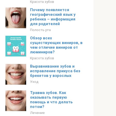
Красота зубов
Почему появляется
географический язык у
ребенка – информация
для родителей
Полость рта
Обзор всех
существующих виниров, в
чем отличие виниров от
люминиров?
Красота зубов
Выравнивание зубов и
исправление прикуса без
брекетов у взрослых
Уход
Травма зубов. Как
оказывать первую
помощь и что делать
потом?
Лечение