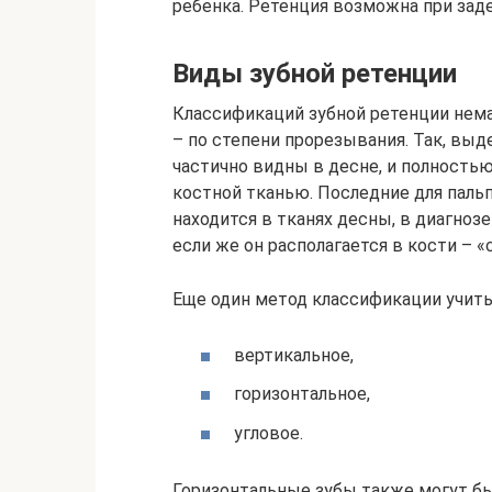
ребенка. Ретенция возможна при зад
Виды зубной ретенции
Классификаций зубной ретенции нема
– по степени прорезывания. Так, вы
частично видны в десне, и полность
костной тканью. Последние для паль
находится в тканях десны, в диагноз
если же он располагается в кости – 
Еще один метод классификации учиты
вертикальное,
горизонтальное,
угловое.
Горизонтальные зубы также могут бы