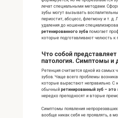
лечат специальными методами. Сфор
зубы могут вызывать воспалительные
периостит, абсцесс, флегмону и т. д
удаления до ношения специализирова
ретенированного зуба
помогает проф
которые подготавливают челюсть к 
Что собой представляет
патология. Симптомы и 
Ретенция считается одной из самых
зубов. Чаще всего проблемы возника
которые вырастают неправильно. С н
обычный
ретинированный зуб – это
нередко преподносят и вторые прем
Симптомы появления непрорезавшихс
вообще никак себя не проявлять, а м