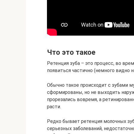
Что это такое
Ретенция зуба – это процесс, во вре
появиться частично (немного видно н
Обычно такое происходит с зубами м
сформированы, но не выходить наруж
прорезались вовремя, а ретинированны
расти.
Редко бывает ретенция молочных зуб
серьезных заболеваний, недостаточ