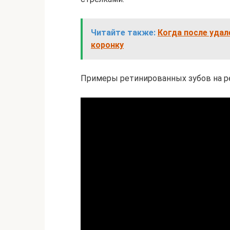
Читайте также:
Когда после удал
коронку
Примеры ретинированных зубов на 