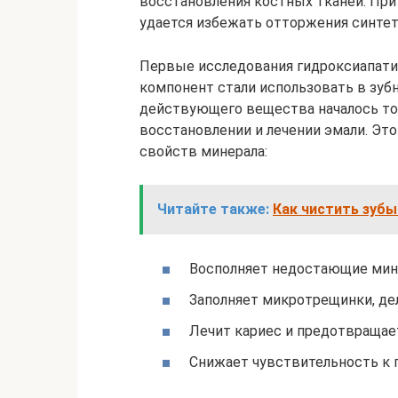
восстановления костных тканей. При 
удается избежать отторжения синтет
Первые исследования гидроксиапатита
компонент стали использовать в зуб
действующего вещества началось тол
восстановлении и лечении эмали. Эт
свойств минерала:
Читайте также:
Как чистить зубы
Восполняет недостающие мин
Заполняет микротрещинки, дел
Лечит кариес и предотвращает
Снижает чувствительность к 