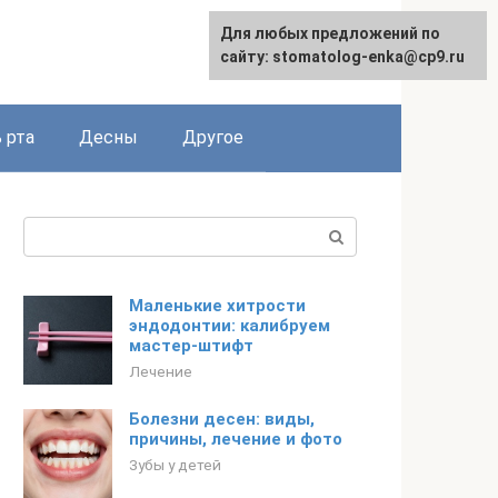
Для любых предложений по
сайту: stomatolog-enka@cp9.ru
 рта
Десны
Другое
Поиск:
Маленькие хитрости
эндодонтии: калибруем
мастер-штифт
Лечение
Болезни десен: виды,
причины, лечение и фото
Зубы у детей