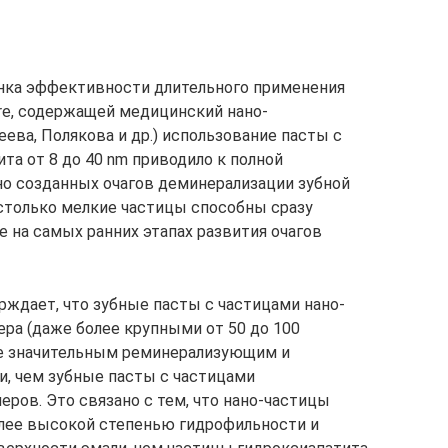
енка эффективности длительного применения
are, содержащей медицинский нано-
ева, Полякова и др.) использование пасты с
та от 8 до 40 nm приводило к полной
о созданных очагов деминерализации зубной
Настолько мелкие частицы способны сразу
е на самых ранних этапах развития очагов
рждает, что зубные пасты с частицами нано-
ра (даже более крупными от 50 до 100
ее значительным реминерализующим и
, чем зубные пасты с частицами
еров. Это связано с тем, что нано-частицы
лее высокой степенью гидрофильности и