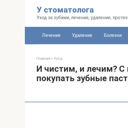
Перейти
У стоматолога
к
контенту
Уход за зубами, лечение, удаление, проте
Лечение
Удаление
Болезни
Главная
»
Уход
И чистим, и лечим? С
покупать зубные пас