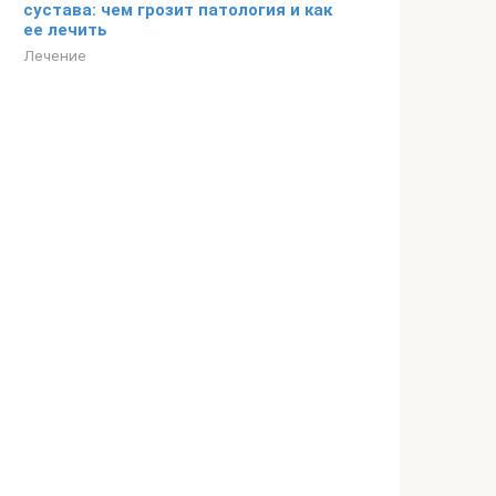
сустава: чем грозит патология и как
ее лечить
Лечение