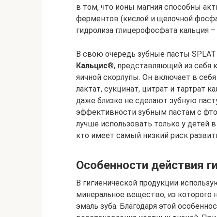
в том, что ионы магния способны ак
ферментов (кислой и щелочной фосфа
гидролиза глицерофосфата кальция –
В свою очередь зубные пасты SPLAT
Кальцис
®, представляющий из себя 
яичной скорлупы. Он включает в себ
лактат, сукцинат, цитрат и тартрат ка
даже близко не сделают зубную паст
эффективности зубным пастам с фто
лучше использовать только у детей в 
кто имеет самый низкий риск развити
Особенности действия г
В гигиенической продукции использую
минеральное вещество, из которого 
эмаль зуба. Благодаря этой особенн