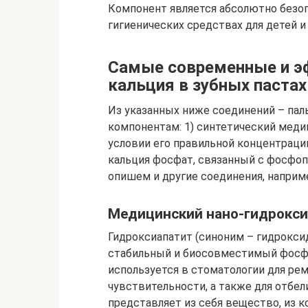
Компонент является абсолютно безо
гигиенических средствах для детей 
Самые современные и э
кальция в зубных пастах
Из указанных ниже соединений – па
компонентам: 1) синтетический медиц
условии его правильной концентраци
кальция фосфат, связанный с фосфоп
опишем и другие соединения, наприме
Медицинский нано-гидрокси
Гидроксиапатит (синоним – гидрокси
стабильный и биосовместимый фосфа
используется в стоматологии для рем
чувствительности, а также для отбел
представляет из себя вещество, из к