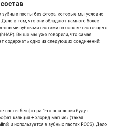
 состав
ро зубные пасты без фтора, которые мы условно
 Дело в том, что они обладают намного более
твенными зубными пастами на основе настоящего
(nHAP). Выше мы уже говорили, что самая
дет содержать одно из следующих соединений:
е пасты без фтора 1-го поколения будут
фат кальция + хлорид магния» (такая
lin
® и используется в зубных пастах ROCS). Дело