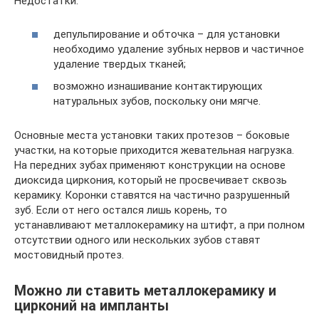
Недостатки:
депульпирование и обточка – для установки
необходимо удаление зубных нервов и частичное
удаление твердых тканей;
возможно изнашивание контактирующих
натуральных зубов, поскольку они мягче.
Основные места установки таких протезов – боковые
участки, на которые приходится жевательная нагрузка.
На передних зубах применяют конструкции на основе
диоксида циркония, который не просвечивает сквозь
керамику. Коронки ставятся на частично разрушенный
зуб. Если от него остался лишь корень, то
устанавливают металлокерамику на штифт, а при полном
отсутствии одного или нескольких зубов ставят
мостовидный протез.
Можно ли ставить металлокерамику и
цирконий на импланты