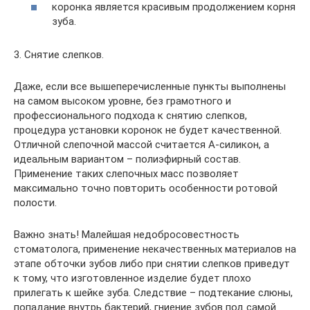
коронка является красивым продолжением корня
зуба.
3. Снятие слепков.
Даже, если все вышеперечисленные пункты выполнены
на самом высоком уровне, без грамотного и
профессионального подхода к снятию слепков,
процедура установки коронок не будет качественной.
Отличной слепочной массой считается А-силикон, а
идеальным вариантом – полиэфирный состав.
Применение таких слепочных масс позволяет
максимально точно повторить особенности ротовой
полости.
Важно знать! Малейшая недобросовестность
стоматолога, применение некачественных материалов на
этапе обточки зубов либо при снятии слепков приведут
к тому, что изготовленное изделие будет плохо
прилегать к шейке зуба. Следствие – подтекание слюны,
попадание внутрь бактерий, гниение зубов под самой