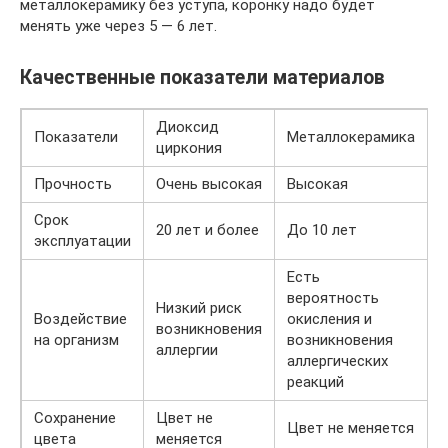
металлокерамику без уступа, коронку надо будет
менять уже через 5 — 6 лет.
Качественные показатели материалов
Диоксид
Показатели
Металлокерамика
циркония
Прочность
Очень высокая
Высокая
Срок
20 лет и более
До 10 лет
эксплуатации
Есть
вероятность
Низкий риск
Воздействие
окисления и
возникновения
на организм
возникновения
аллергии
аллергических
реакций
Сохранение
Цвет не
Цвет не меняется
цвета
меняется