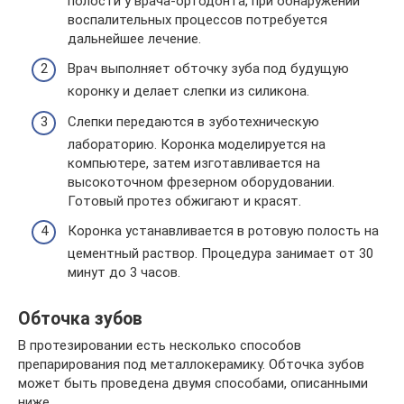
полости у врача-ортодонта, при обнаружении
воспалительных процессов потребуется
дальнейшее лечение.
Врач выполняет обточку зуба под будущую
коронку и делает слепки из силикона.
Слепки передаются в зуботехническую
лабораторию. Коронка моделируется на
компьютере, затем изготавливается на
высокоточном фрезерном оборудовании.
Готовый протез обжигают и красят.
Коронка устанавливается в ротовую полость на
цементный раствор. Процедура занимает от 30
минут до 3 часов.
Обточка зубов
В протезировании есть несколько способов
препарирования под металлокерамику. Обточка зубов
может быть проведена двумя способами, описанными
ниже.