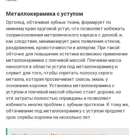
Металлокерамика с уступом
Ортопед, обтачивая зубные ткани, формирует по
нижнему краю круговой уступ, что позволяет избежать
соприкосновения металлического каркаса с десной, и,
как следствие, минимизирует риск появления отеков,
раздражения, кровоточивости и аллергии. При такой
обточке для повышения эстетики возможно применение
металлокерамики с плечевой массой. Плечевая масса
наносится в области уступа под металлокерамику и
служит для того, чтобы спрятать полоску серого
металла, которая просвечивает сквозь эмаль у
основания коронки. Установка металлокерамика с
уступом и плечевой массой обычно стоит дороже, но
эти затраты полностью оправданы и позволяют
избежать многих проблем с зубным протезом. К тому же,
обтачивание под металлокерамику с уступом продляет
срок службы коронки на несколько лет.