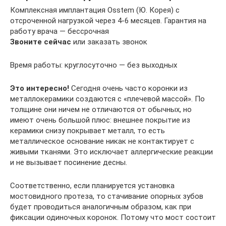
Комплексная имплантация Osstem (Ю. Корея) с
отсроченной нагрузкой через 4-6 месяцев. Гарантия на
работу врача — бессрочная
Звоните сейчас
или заказать звонок
Время работы: круглосуточно — без выходных
Это интересно!
Сегодня очень часто коронки из
металлокерамики создаются с «плечевой массой». По
толщине они ничем не отличаются от обычных, но
имеют очень большой плюс: внешнее покрытие из
керамики снизу покрывает металл, то есть
металлическое основание никак не контактирует с
живыми тканями. Это исключает аллергические реакции
и не вызывает посинение десны.
Соответственно, если планируется установка
мостовидного протеза, то стачивание опорных зубов
будет проводиться аналогичным образом, как при
фиксации одиночных коронок. Потому что мост состоит