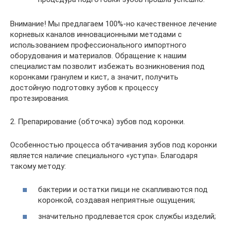
Внимание! Мы предлагаем 100%-но качественное лечение
корневых каналов инновационными методами с
использованием профессионального импортного
оборудования и материалов. Обращение к нашим
специалистам позволит избежать возникновения под
коронками гранулем и кист, а значит, получить
достойную подготовку зубов к процессу
протезирования.
2. Препарирование (обточка) зубов под коронки.
Особенностью процесса обтачивания зубов под коронки
является наличие специального «уступа». Благодаря
такому методу:
бактерии и остатки пищи не скапливаются под
коронкой, создавая неприятные ощущения;
значительно продлевается срок службы изделий;