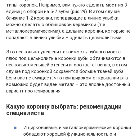
типы коронок. Например, вам нужно сделать мост из 3
единиц с опорой на 5-7 зубы (рис.29). В этом случае
ближние 1-2 коронки, попадающие в линию улыбки,
можно сделать с облицовкой керамикой (т.е.
металлокерамическими), а дальние коронки, которые не
попадают в линию улыбки – сделать цельнолитыми.
Это несколько удешевит стоимость зубного моста,
плюс под цельнолитые коронки зубы обтачиваются в
несколько меньшей степени и, соответственно, в этом
случае под коронкой сохранится больше тканей зуба.
Если вас не смущает, что при широком открывании рта
возможно будет виден металл – это вполне достойный
вариант протезирования.
Какую коронку выбрать: рекомендации
специалиста
И циркониевые, и металлокерамические коронки
обладают хорошей функциональностью и