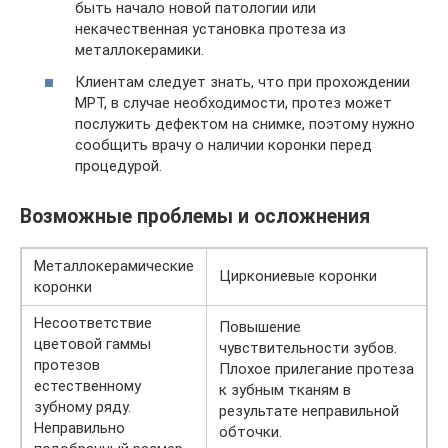
быть начало новой патологии или
некачественная установка протеза из
металлокерамики.
Клиентам следует знать, что при прохождении
МРТ, в случае необходимости, протез может
послужить дефектом на снимке, поэтому нужно
сообщить врачу о наличии коронки перед
процедурой.
Возможные проблемы и осложнения
Металлокерамические
Циркониевые коронки
коронки
Несоответствие
Повышение
цветовой гаммы
чувствительности зубов.
протезов
Плохое прилегание протеза
естественному
к зубным тканям в
зубному ряду.
результате неправильной
Неправильно
обточки.