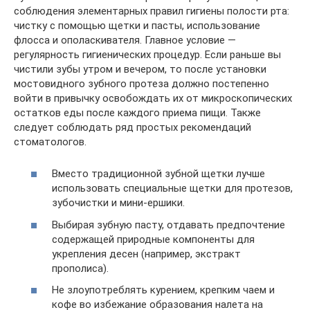
соблюдения элементарных правил гигиены полости рта:
чистку с помощью щетки и пасты, использование
флосса и ополаскивателя. Главное условие —
регулярность гигиенических процедур. Если раньше вы
чистили зубы утром и вечером, то после установки
мостовидного зубного протеза должно постепенно
войти в привычку освобождать их от микроскопических
остатков еды после каждого приема пищи. Также
следует соблюдать ряд простых рекомендаций
стоматологов.
Вместо традиционной зубной щетки лучше
использовать специальные щетки для протезов,
зубочистки и мини-ершики.
Выбирая зубную пасту, отдавать предпочтение
содержащей природные компоненты для
укрепления десен (например, экстракт
прополиса).
Не злоупотреблять курением, крепким чаем и
кофе во избежание образования налета на