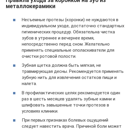
Правила ухода за коронкой на зуб из
металлокерамики
Несъемные протезы (коронки) не нуждаются в
индивидуальном уходе, достаточно стандартных
гигиенических процедур. Обязательна чистка
зубов в утреннее и вечернее время,
непосредственно перед сном. Желательно
применять специальные ополаскиватели для
очистки ротовой полости.
Зубная щетка должна быть мягкая, не
травмирующая десны. Рекомендуется применять
зубную нить для извлечения остатков пищи и
налета.
В профилактических целях рекомендуется один
раз в шесть месяцев удалять зубные камни и
шлифовать завышенные точки протезов в
условиях клиники.
При первых признаках болевых ощущений
следует навестить врача. Причиной боли может