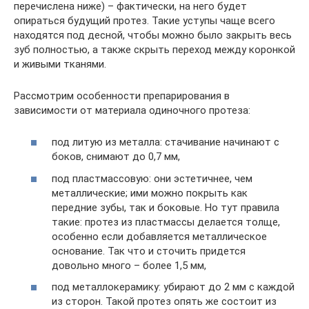
перечислена ниже) – фактически, на него будет
опираться будущий протез. Такие уступы чаще всего
находятся под десной, чтобы можно было закрыть весь
зуб полностью, а также скрыть переход между коронкой
и живыми тканями.
Рассмотрим особенности препарирования в
зависимости от материала одиночного протеза:
под литую из металла: стачивание начинают с
боков, снимают до 0,7 мм,
под пластмассовую: они эстетичнее, чем
металлические; ими можно покрыть как
передние зубы, так и боковые. Но тут правила
такие: протез из пластмассы делается толще,
особенно если добавляется металлическое
основание. Так что и сточить придется
довольно много – более 1,5 мм,
под металлокерамику: убирают до 2 мм с каждой
из сторон. Такой протез опять же состоит из