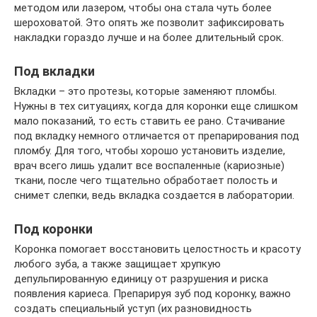
методом или лазером, чтобы она стала чуть более
шероховатой. Это опять же позволит зафиксировать
накладки гораздо лучше и на более длительный срок.
Под вкладки
Вкладки – это протезы, которые заменяют пломбы.
Нужны в тех ситуациях, когда для коронки еще слишком
мало показаний, то есть ставить ее рано. Стачивание
под вкладку немного отличается от препарирования под
пломбу. Для того, чтобы хорошо установить изделие,
врач всего лишь удалит все воспаленные (кариозные)
ткани, после чего тщательно обработает полость и
снимет слепки, ведь вкладка создается в лаборатории.
Под коронки
Коронка помогает восстановить целостность и красоту
любого зуба, а также защищает хрупкую
депульпированную единицу от разрушения и риска
появления кариеса. Препарируя зуб под коронку, важно
создать специальный уступ (их разновидность