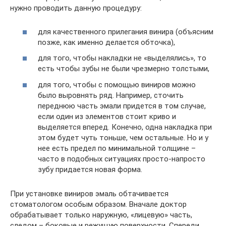
нужно проводить данную процедуру:
для качественного прилегания винира (объясним
позже, как именно делается обточка),
для того, чтобы накладки не «выделялись», то
есть чтобы зубы не были чрезмерно толстыми,
для того, чтобы с помощью виниров можно
было выровнять ряд. Например, сточить
переднюю часть эмали придется в том случае,
если один из элементов стоит криво и
выделяется вперед. Конечно, одна накладка при
этом будет чуть тоньше, чем остальные. Но и у
нее есть предел по минимальной толщине –
часто в подобных ситуациях просто-напросто
зубу придается новая форма.
При установке виниров эмаль обтачивается
стоматологом особым образом. Вначале доктор
обрабатывает только наружную, «лицевую» часть,
следом – боковые и режущую поверхности. Спереди