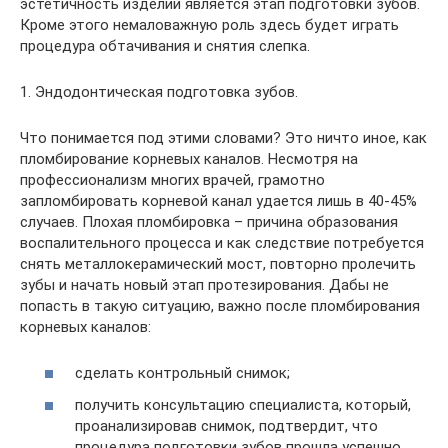
эстетичность изделий является этап подготовки зубов.
Кроме этого немаловажную роль здесь будет играть
процедура обтачивания и снятия слепка.
1. Эндодонтическая подготовка зубов.
Что понимается под этими словами? Это ничто иное, как
пломбирование корневых каналов. Несмотря на
профессионализм многих врачей, грамотно
запломбировать корневой канал удается лишь в 40-45%
случаев. Плохая пломбировка – причина образования
воспалительного процесса и как следствие потребуется
снять металлокерамический мост, повторно пролечить
зубы и начать новый этап протезирования. Дабы не
попасть в такую ситуацию, важно после пломбирования
корневых каналов:
сделать контрольный снимок;
получить консультацию специалиста, который,
проанализировав снимок, подтвердит, что
процедура подготовки зубов прошла успешно.