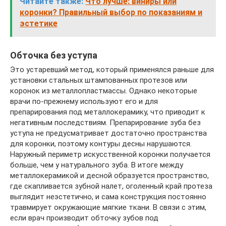
Читайте также:
Что лучше: виниры или
коронки? Правильный выбор по показаниям и
эстетике
Обточка без уступа
Это устаревший метод, который применялся раньше для
установки стальных штампованных протезов или
коронок из металлопластмассы. Однако некоторые
врачи по-прежнему используют его и для
препарирования под металлокерамику, что приводит к
негативным последствиям. Препарирование зуба без
уступа не предусматривает достаточно пространства
для коронки, поэтому контуры десны нарушаются.
Наружный периметр искусственной коронки получается
больше, чем у натурального зуба. В итоге между
металлокерамикой и десной образуется пространство,
где скапливается зубной налет, оголенный край протеза
выглядит неэстетично, и сама конструкция постоянно
травмирует окружающие мягкие ткани. В связи с этим,
если врач производит обточку зубов под