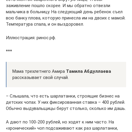
заживление пошло скорее. И мы обратно отвезли
мальчика в больницу. На следующий день ребенок съел
всю банку плова, которую принесла им на двоих с мамой.
Температура спала, и он выздоровел.
Иллюстрация: ринос.рф.
***
Мама трехлетнего Амира
Тамила Абдуллаева
рассказывает свой случай.
– Слышала, что есть шарлатанки, строящие бизнес на
детских чопах. У них фиксированная ставка – 400 рублей.
Обычно выдувальщицы берут столько, сколько им дашь.
А дают по 100-200 рублей, но ходят к ним часто. На
«хронический» чоп подсаживают как раз шарлатанки,