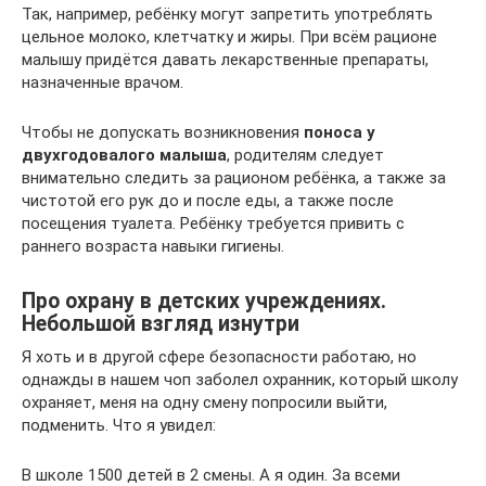
Так, например, ребёнку могут запретить употреблять
цельное молоко, клетчатку и жиры. При всём рационе
малышу придётся давать лекарственные препараты,
назначенные врачом.
Чтобы не допускать возникновения
поноса у
двухгодовалого малыша
, родителям следует
внимательно следить за рационом ребёнка, а также за
чистотой его рук до и после еды, а также после
посещения туалета. Ребёнку требуется привить с
раннего возраста навыки гигиены.
Про охрану в детских учреждениях.
Небольшой взгляд изнутри
Я хоть и в другой сфере безопасности работаю, но
однажды в нашем чоп заболел охранник, который школу
охраняет, меня на одну смену попросили выйти,
подменить. Что я увидел:
В школе 1500 детей в 2 смены. А я один. За всеми