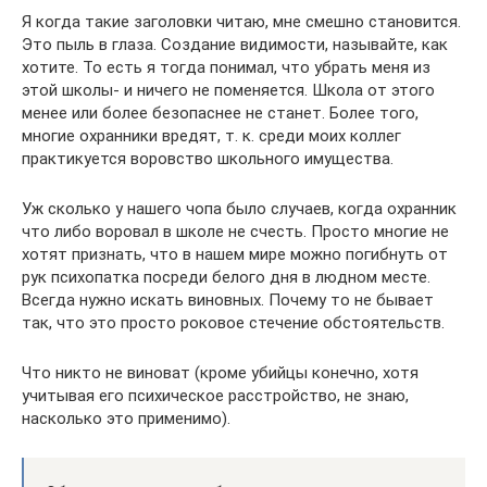
Я когда такие заголовки читаю, мне смешно становится.
Это пыль в глаза. Создание видимости, называйте, как
хотите. То есть я тогда понимал, что убрать меня из
этой школы- и ничего не поменяется. Школа от этого
менее или более безопаснее не станет. Более того,
многие охранники вредят, т. к. среди моих коллег
практикуется воровство школьного имущества.
Уж сколько у нашего чопа было случаев, когда охранник
что либо воровал в школе не счесть. Просто многие не
хотят признать, что в нашем мире можно погибнуть от
рук психопатка посреди белого дня в людном месте.
Всегда нужно искать виновных. Почему то не бывает
так, что это просто роковое стечение обстоятельств.
Что никто не виноват (кроме убийцы конечно, хотя
учитывая его психическое расстройство, не знаю,
насколько это применимо).