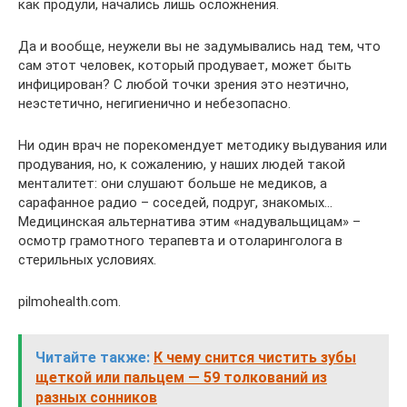
как продули, начались лишь осложнения.
Да и вообще, неужели вы не задумывались над тем, что
сам этот человек, который продувает, может быть
инфицирован? С любой точки зрения это неэтично,
неэстетично, негигиенично и небезопасно.
Ни один врач не порекомендует методику выдувания или
продувания, но, к сожалению, у наших людей такой
менталитет: они слушают больше не медиков, а
сарафанное радио – соседей, подруг, знакомых…
Медицинская альтернатива этим «надувальщицам» –
осмотр грамотного терапевта и отоларинголога в
стерильных условиях.
pilmohealth.com.
Читайте также:
К чему снится чистить зубы
щеткой или пальцем — 59 толкований из
разных сонников