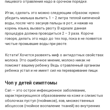
пищевого отравления надо в срочном порядке.
Итак, сделать это можно следующим образом: нужно
убедить малыша выпить 1 – 2 литра теплой кипяченой
воды, после чего засунув пальцы в рот, и нажав на
корень языка, вызвать рвоту. В идеале данная
процедура должна проводиться 2 – 3 раза. Короче
говоря, делать это надо до тех пор, пока в не появятся
чистые промывшие воды при рвоте.
Кстати! Хочется развеять миф о антидотных свойствах
молока. Это ошибочное мнение, молоко никак не
поможет вашему ребенку. Ведь отравленный организм
ребенка устал и не имеет сил на переваривание пищи.
Чоп у детей симптомы
Сап — это острое инфекционное заболевание,
характеризующееся образованием на коже и слизистых
оболочках пустул (гнойников), язв, множественных
абсцессов (гнойное воспаление тканей) во внутренних