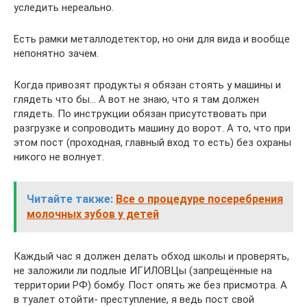
уследить нереально.
Есть рамки металлодетектор, но они для вида и вообще
непонятно зачем.
Когда привозят продукты я обязан стоять у машины и
глядеть что бы… А вот не знаю, что я там должен
глядеть. По инструкции обязан присутствовать при
разгрузке и сопроводить машину до ворот. А то, что при
этом пост (проходная, главный вход то есть) без охраны
никого не волнует.
Читайте также:
Все о процедуре посеребрения
молочных зубов у детей
Каждый час я должен делать обход школы и проверять,
не заложили ли подлые ИГИЛОВЦы (запрещённые на
территории РФ) бомбу. Пост опять же без присмотра. А
в туалет отойти- преступление, я ведь пост свой