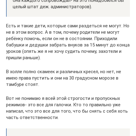
она каждого сопровождал- на это понадобился бы
целый штат деж. администраторов).
Есть и такие дети, которые сами раздеться не могут. Но
не в этом вопрос. А в том, почему родители не могут
ребёнку помочь, если он не в состоянии. Приходили
бабушки и дедушки забрать внуков за 15 минут до конца
уроков (опять же я не хочу судить почему, захотели и
пришли раньше).
В холле полно скамеек и различных кресел, но нет, не
имею права пустить и они на 30 градусном морозе в
тамбуре стоят.
Вот не понимаю я всей этой строгости и пропускных
режимов- это все для галочки. Кто то правильно уже
написал, что это все для того, что бы снять с себя хоть
часть ответственности.