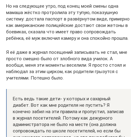
Но на следующее утро, под конец моей смены одна
мамаша жёстко протролила эту тупую, показушную
систему: достала паспорт в развёрнутом виде, примерно
как американские полицейские достают свои жетоны в
боевиках, сказала что имеет право сопровождать
ребёнка, её муж включил камеру и она спокойно прошла.
Я её даже в журнал посещений записывать не стал, мне
просто смешно было от злобного вида училок. А
вообще, меня эти моменты веселили. Я просто стоял и
наблюдал за этим цирком, как родители грызутся с
учителями. Потешно было.
Есть ведь такие дети- у которых и сахарный
диабет. Вот как мне родителя не пустить? Я
конечно забил на эти правила и пропустил, записав
в журнал посетителей. Потому как дежурного
администратора не было на месте (она должна
сопровождать по школе посетителей, но если бы