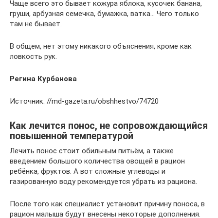
Чаще всего это бывает кожура яблока, кусочек банана,
груши, арбузная семечка, бумажка, ватка… Чего только
там не бывает.
В общем, нет этому никакого объяснения, кроме как
ловкость рук.
Регина Курбанова
Источник: //md-gazeta.ru/obshhestvo/74720
Как лечится понос, не сопровождающийся
повышенной температурой
Лечить понос стоит обильным питьём, а также
введением большого количества овощей в рацион
ребёнка, фруктов. А вот сложные углеводы и
газированную воду рекомендуется убрать из рациона.
После того как специалист установит причину поноса, в
рацион малыша будут внесены некоторые дополнения.