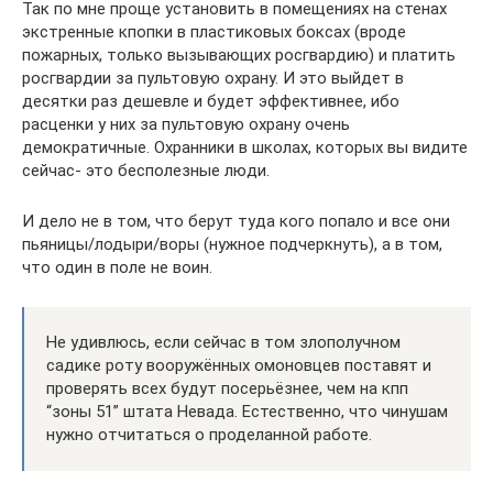
Так по мне проще установить в помещениях на стенах
экстренные кпопки в пластиковых боксах (вроде
пожарных, только вызывающих росгвардию) и платить
росгвардии за пультовую охрану. И это выйдет в
десятки раз дешевле и будет эффективнее, ибо
расценки у них за пультовую охрану очень
демократичные. Охранники в школах, которых вы видите
сейчас- это бесполезные люди.
И дело не в том, что берут туда кого попало и все они
пьяницы/лодыри/воры (нужное подчеркнуть), а в том,
что один в поле не воин.
Не удивлюсь, если сейчас в том злополучном
садике роту вооружённых омоновцев поставят и
проверять всех будут посерьёзнее, чем на кпп
“зоны 51” штата Невада. Естественно, что чинушам
нужно отчитаться о проделанной работе.