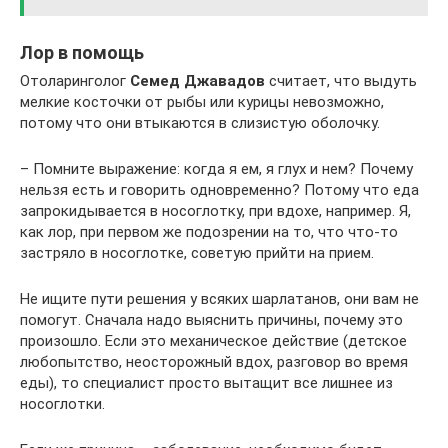
Лор в помощь
Отоларинголог
Семед Джавадов
считает, что выдуть
мелкие косточки от рыбы или курицы невозможно,
потому что они втыкаются в слизистую оболочку.
– Помните выражение: когда я ем, я глух и нем? Почему
нельзя есть и говорить одновременно? Потому что еда
запрокидывается в носоглотку, при вдохе, например. Я,
как лор, при первом же подозрении на то, что что-то
застряло в носоглотке, советую прийти на прием.
Не ищите пути решения у всяких шарлатанов, они вам не
помогут. Сначала надо выяснить причины, почему это
произошло. Если это механическое действие (детское
любопытство, неосторожный вдох, разговор во время
еды), то специалист просто вытащит все лишнее из
носоглотки.