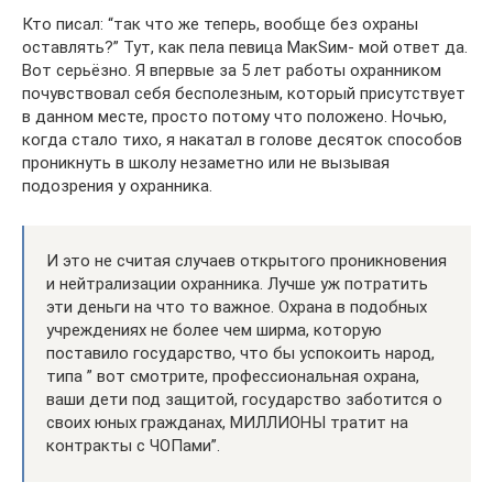
Кто писал: “так что же теперь, вообще без охраны
оставлять?” Тут, как пела певица МакSим- мой ответ да.
Вот серьёзно. Я впервые за 5 лет работы охранником
почувствовал себя бесполезным, который присутствует
в данном месте, просто потому что положено. Ночью,
когда стало тихо, я накатал в голове десяток способов
проникнуть в школу незаметно или не вызывая
подозрения у охранника.
И это не считая случаев открытого проникновения
и нейтрализации охранника. Лучше уж потратить
эти деньги на что то важное. Охрана в подобных
учреждениях не более чем ширма, которую
поставило государство, что бы успокоить народ,
типа ” вот смотрите, профессиональная охрана,
ваши дети под защитой, государство заботится о
своих юных гражданах, МИЛЛИОНЫ тратит на
контракты с ЧОПами”.