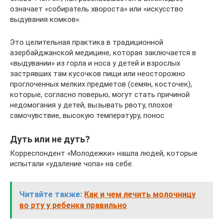
означает «собиратель хвороста» или «искусство
выдувания комков».
Это целительная практика в традиционной
азербайджанской медицине, которая заключается в
«выдувании» из горла и носа у детей и взрослых
застрявших там кусочков пищи или неосторожно
проглоченных мелких предметов (семян, косточек),
которые, согласно поверью, могут стать причиной
недомогания у детей, вызывать рвоту, плохое
самочувствие, высокую температуру, понос.
Дуть или не дуть?
Корреспондент «Молодежки» нашла людей, которые
испытали «удаление чопа» на себе.
Читайте также:
Как и чем лечить молочницу
во рту у ребенка правильно