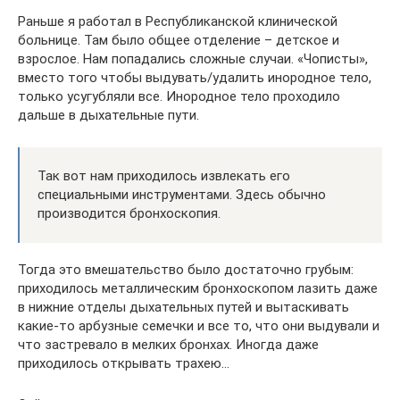
Раньше я работал в Республиканской клинической
больнице. Там было общее отделение – детское и
взрослое. Нам попадались сложные случаи. «Чописты»,
вместо того чтобы выдувать/удалить инородное тело,
только усугубляли все. Инородное тело проходило
дальше в дыхательные пути.
Так вот нам приходилось извлекать его
специальными инструментами. Здесь обычно
производится бронхоскопия.
Тогда это вмешательство было достаточно грубым:
приходилось металлическим бронхоскопом лазить даже
в нижние отделы дыхательных путей и вытаскивать
какие-то арбузные семечки и все то, что они выдували и
что застревало в мелких бронхах. Иногда даже
приходилось открывать трахею…