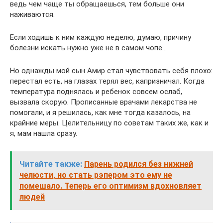
ведь чем чаще ты обращаешься, тем больше они
наживаются.
Если ходишь к ним каждую неделю, думаю, причину
болезни искать нужно уже не в самом чопе…
Но однажды мой сын Амир стал чувствовать себя плохо:
перестал есть, на глазах терял вес, капризничал. Когда
температура поднялась и ребенок совсем ослаб,
вызвала скорую. Прописанные врачами лекарства не
помогали, и я решилась, как мне тогда казалось, на
крайние меры. Целительницу по советам таких же, как и
я, мам нашла сразу.
Читайте также:
Парень родился без нижней
челюсти, но стать рэпером это ему не
помешало. Теперь его оптимизм вдохновляет
людей