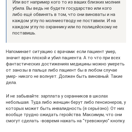
Или вот например кого то из ваших близких молния
убила. Вы ведь не будете государство или кого
либо ещё обвинять в том, что они виноваты и на
каждом углу по молниеотводу не поставили. И на
каждом углу по охраннику или по полицейскому не
поставишь.
Напоминает ситуацию с врачами: если пациент умер,
значит врач плохой и убил пациента. А то что при всех
фантастических достижениях медицины можно умереть
от занозы в пальце либо пациент бы в любом случае
умер- никого не волнует. Должен быть виновный. Такие
дела.
И не забывайте: зарплата у охранников в школах
небольшая. Туда либо женщин берут либо пенсионеров, у
которых может быть инвалидность (я серьёзно). От них
вообще трудно ожидать геройства. Максимум, что они
смогут сделать -вовремя нажать на “тревожную” кнопку.