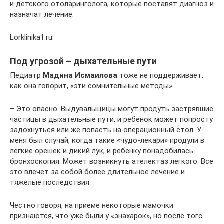
и детского отоларинголога, которые поставят диагноз и
назначат лечение.
Lorklinika1.ru.
Под угрозой – дыхательные пути
Педиатр
Мадина Исмаилова
тоже не поддерживает,
как она говорит, «эти сомнительные методы».
– Это опасно. Выдувальщицы могут продуть застрявшие
частицы в дыхательные пути, и ребенок может попросту
задохнуться или же попасть на операционный стол. У
меня был случай, когда такие «чудо-лекари» продули в
легкие орешек и дикий лук, и ребенку понадобилась
бронхоскопия. Может возникнуть ателектаз легкого. Все
это влечет за собой более длительное лечение и
тяжелые последствия.
Честно говоря, на приеме некоторые мамочки
признаются, что уже были у «знахарок», но после того