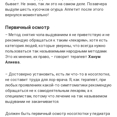
бывает. Не знаю, так ли это на самом деле. Позавчера
выдули шесть кусочков огурца. Аппетит после этого
вернулся моментально!
Первичный осмотр
– Метод снятия чопа выдуванием я не приветствую и не
рекомендую обращаться к таким «лекарям», хотя есть
категория людей, которые уверены, что всегда нужно
пользоваться так называемыми народными методами.
Это их мнение, их право, – говорит терапевт
Ханум
Алиева.
– Достоверно установить, есть ли что-то в носоглотке,
не составит труда для лор-врача. Я, как терапевт, при
любых проявлениях какой-то симптоматики рекомендую
обращаться не к самодеятельным лекарям, а к
специалистам, потому что лечение на так называемом
выдувании не заканчивается.
Должен быть первичный осмотр носоглотки у педиатра