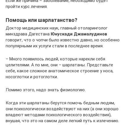
Если же причина – заболевание, необходимо будет
пройти курс лечения.
Помощь или шарлатанство?
Доктор медицинских наук, главный отоларинголог
минздрава Дагестана
Юнускади Джамалудинов
говорит, что о чопчи было известно давно, но особенно
популярными их услуги стали в последнее время.
– Много появилось людей, которые нарекли себя
целителями. А по мне, они – шарлатаны. Представьте
себе, какое сложное анатомическое строение у носа,
носоглотки и ротоглотки.
Помимо этого, надо знать физиологию.
Когда эти шарлатаны берутся помочь бедным людям,
они психологически воздействуют на них (а они хорошо
владеют методами психологического воздействия),
внушая, что это на самом деле легкий путь к излечению.