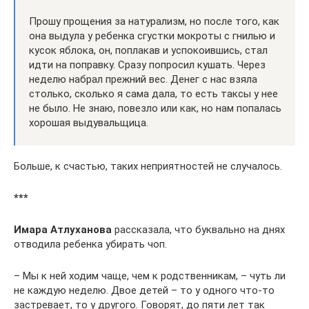
Прошу прощения за натурализм, но после того, как
она выдула у ребенка сгустки мокроты с гнилью и
кусок яблока, он, поплакав и успокоившись, стал
идти на поправку. Сразу попросил кушать. Через
неделю набрал прежний вес. Денег с нас взяла
столько, сколько я сама дала, то есть таксы у нее
не было. Не знаю, повезло или как, но нам попалась
хорошая выдувальщица.
Больше, к счастью, таких неприятностей не случалось.
***
Имара Атлуханова
рассказала, что буквально на днях
отводила ребенка убирать чоп.
– Мы к ней ходим чаще, чем к родственникам, – чуть ли
не каждую неделю. Двое детей – то у одного что-то
застревает, то у другого. Говорят, до пяти лет так