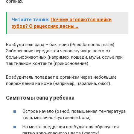
органах.
Читайте также:
Почему оголяются шейки
зубов? О рецессиях десны...
Возбудитель сапа – бактерия (Pseudomonas mallei).
Заболевание передается человеку чаще всего от
больных животных (например, лошади, мулы, ослы) при
тактильном контакте (прикосновение).
Возбудитель попадает в организм через небольшие
повреждения на коже (например, царапина, ожог).
Симптомы сапа у ребенка
Острое начало (озноб, повышенная температура
тела, мышечно-суставные боли).
На месте внедрения возбудителя образуется
пятно ярко-красного цвета (узелок).