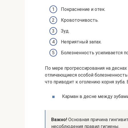
Покраснение и отек.
Кровоточивость.
Зуд.
Неприятный запах.
Болезненность усиливается п
По мере прогрессирования на деснах
отличающиеся особой болезненность
что приводит к оголению корня зуба
Карман в десне между зубами
Важно!
Основная причина гингивита
несоблюдения правил гигиены.