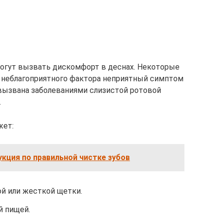
могут вызвать дискомфорт в деснах. Некоторые
ии неблагоприятного фактора неприятный симптом
 вызвана заболеваниями слизистой ротовой
.
жет:
кция по правильной чистке зубов
й или жесткой щетки.
й пищей.