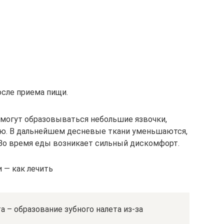
осле приема пищи.
 могут образовываться небольшие язвочки,
ю. В дальнейшем десневые ткани уменьшаются,
. Во время еды возникает сильный дискомфорт.
 — как лечить
 – образование зубного налета из-за