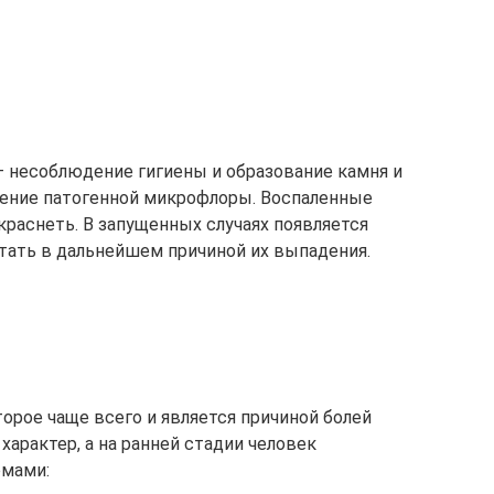
– несоблюдение гигиены и образование камня и
жение патогенной микрофлоры. Воспаленные
краснеть. В запущенных случаях появляется
тать в дальнейшем причиной их выпадения.
торое чаще всего и является причиной болей
арактер, а на ранней стадии человек
омами: