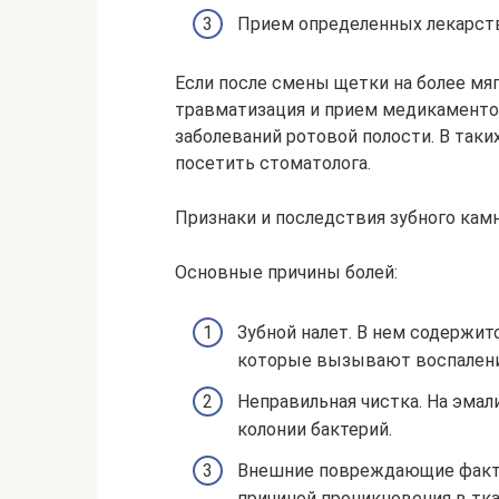
Прием определенных лекарст
Если после смены щетки на более мя
травматизация и прием медикаменто
заболеваний ротовой полости. В таки
посетить стоматолога.
Признаки и последствия зубного кам
Основные причины болей:
Зубной налет. В нем содержит
которые вызывают воспаление
Неправильная чистка. На эма
колонии бактерий.
Внешние повреждающие факто
причиной проникновения в тк