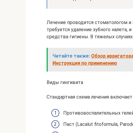
Лечение проводится стоматологом и 
требуется удаление зубного налета, 
средства гигиены. В тяжелых случая
Читайте также:
Обзор ирригатора
Инструкция по применению
Виды гингивита
Стандартная схема лечения включает
Противовоспалительных гелей 
Паст (Lacalut fitoformula, Parod