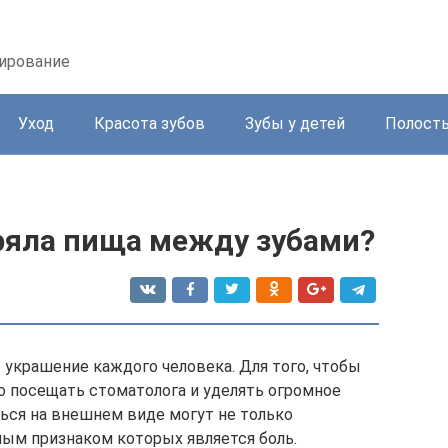
зирование
Уход
Красота зубов
Зубы у детей
Полость
тряла пища между зубами?
 украшение каждого человека. Для того, чтобы
но посещать стоматолога и уделять огромное
ться на внешнем виде могут не только
вным признаком которых является боль.