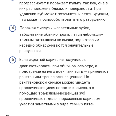
прогрессирует и поражает пульпу, так как, она в
них расположена близко к поверхности. При
удалении зуб может потемнеть и стать хрупким,
что может поспособствовать его разрушению.
Поражая фиссуры жевательных зубов,
заболевание обычно проявляется небольшим
темным пятнышком на эмали, под которым
нередко обнаруживаются значительные
разрушения.
Если скрытый кариес не получилось
диагностировать при обычном осмотре, а
подозрение на него все- таки есть — применяют
рентген или транслюминесценцию. На
рентгеновском снимке можно увидеть
просвечивающиеся полости кариеса, а с
помощью транслюминесценции зуб
просвечивают, делая пораженные кариесом
участки заметными в виде темных пятен.