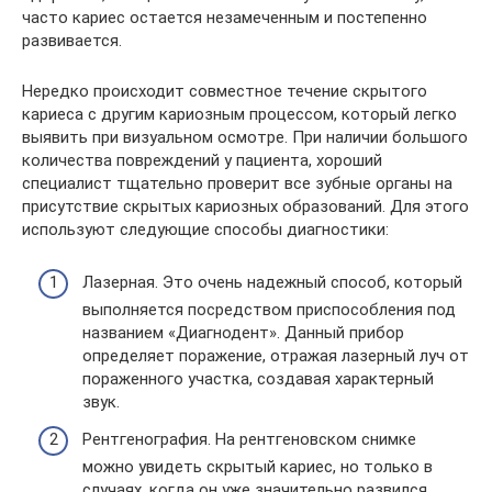
часто кариес остается незамеченным и постепенно
развивается.
Нередко происходит совместное течение скрытого
кариеса с другим кариозным процессом, который легко
выявить при визуальном осмотре. При наличии большого
количества повреждений у пациента, хороший
специалист тщательно проверит все зубные органы на
присутствие скрытых кариозных образований. Для этого
используют следующие способы диагностики:
Лазерная. Это очень надежный способ, который
выполняется посредством приспособления под
названием «Диагнодент». Данный прибор
определяет поражение, отражая лазерный луч от
пораженного участка, создавая характерный
звук.
Рентгенография. На рентгеновском снимке
можно увидеть скрытый кариес, но только в
случаях, когда он уже значительно развился.