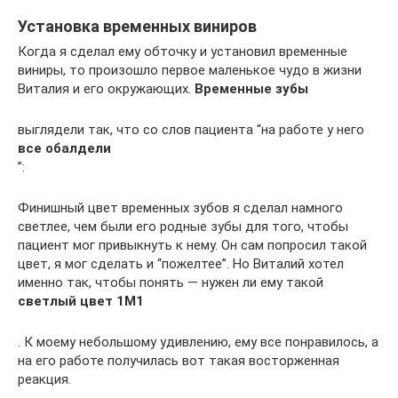
Установка временных виниров
Когда я сделал ему обточку и установил временные
виниры, то произошло первое маленькое чудо в жизни
Виталия и его окружающих.
Временные зубы
выглядели так, что со слов пациента “на работе у него
все обалдели
”:
Финишный цвет временных зубов я сделал намного
светлее, чем были его родные зубы для того, чтобы
пациент мог привыкнуть к нему. Он сам попросил такой
цвет, я мог сделать и “пожелтее”. Но Виталий хотел
именно так, чтобы понять — нужен ли ему такой
светлый цвет 1М1
. К моему небольшому удивлению, ему все понравилось, а
на его работе получилась вот такая восторженная
реакция.