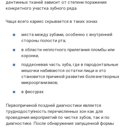
дентинных тканей зависит от степени поражения
конкретного участка зубного ряда.
Чаще всего кариес скрывается в таких зонах:
места между зубами, особенно с внутренней
стороны полости рта;
в области неплотного прилегания пломбы или
коронки;
поддесневая часть зуба, где в пародонтальные
мешочки набиваются остатки пищи и это
становится причиной развития болезнетворных
микроорганизмов;
в фиссурах.
Первопричиной поздней диагностики является
труднодоступность перечисленных зон как для
проведения мероприятий по чистке зубов, так и по
диагностике. После обнаружения запущенной формы