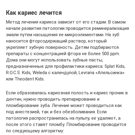
Как кариес лечится
Метод лечения кариеса зависит от его стадии. В самом
начале развития патологии проводится реминерализация
эмали путем насыщения ее микроэлементами. На зуб
наносится фторсодержащий раствор, который
укрепляет зубную поверхность. Детям подбираются
препараты с концентрацией фтора не более 500 ppm.
Дома они могут использовать зубные пасты,
предназначенные для профилактики кариеса: Splat Kids,
R.O.C.S. Kids, Weleda с календулой, Levrana «Апельсинка»
или Theodent Kids.
Если образовалась кариозная полость и кариес проник в
дентин, нужно проводить препарирование и
пломбирование зуба. Лечение может проводиться как
под анестезией, так и без обезболивания. Если
патология распространилась на пульпу, ее удаляют, а
после этого ставят пломбу. Пломбирование проводится
по следующему алгоритму: