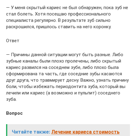
— У меня скрытый кариес не был обнаружен, пока зуб не
стал болеть. Хотя посещаю профессионального
специалиста регулярно. В результате зуб сильно
раскрошился, пришлось ставить на него коронку.
Ответ
— Причины данной ситуации могут быть разные. Либо
зубные каналы были плохо пролечены, либо скрытый
кариес развился на соседнем зубе, либо плохо была
сформирована та часть, где соседние зубы касаются
друг друга, что травмирует десну. Важно, узнать причину
боли, чтобы избежать периодонтита зуба, который вы
лечили или кариес (а возможно и пульпит) соседнего
зуба.
Вопрос
Читайте также:
Лечение кариеса стоимость