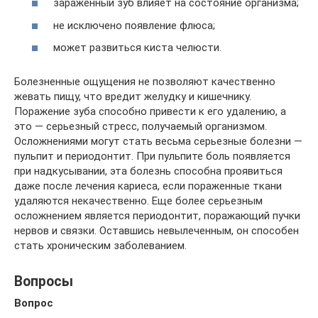
зараженный зуб влияет на состояние организма;
не исключено появление флюса;
может развиться киста челюсти.
Болезненные ощущения не позволяют качественно
жевать пищу, что вредит желудку и кишечнику.
Поражение зуба способно привести к его удалению, а
это — серьезный стресс, получаемый организмом.
Осложнениями могут стать весьма серьезные болезни —
пульпит и периодонтит. При пульпите боль появляется
при надкусывании, эта болезнь способна проявиться
даже после лечения кариеса, если пораженные ткани
удаляются некачественно. Еще более серьезным
осложнением является периодонтит, поражающий пучки
нервов и связки. Оставшись невылеченным, он способен
стать хроническим заболеванием.
Вопросы
Вопрос