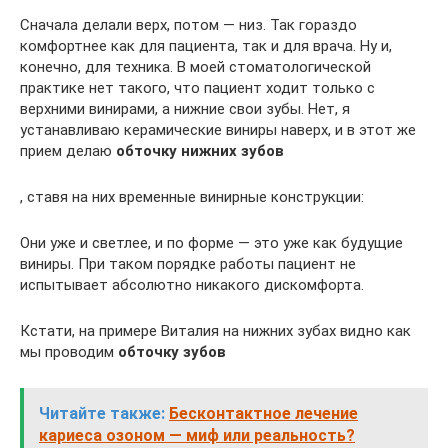
Сначала делали верх, потом — низ. Так гораздо
комфортнее как для пациента, так и для врача. Ну и,
конечно, для техника. В моей стоматологической
практике нет такого, что пациент ходит только с
верхними винирами, а нижние свои зубы. Нет, я
устанавливаю керамические виниры наверх, и в этот же
прием делаю
обточку нижних зубов
, ставя на них временные винирные конструкции:
Они уже и светлее, и по форме — это уже как будущие
виниры. При таком порядке работы пациент не
испытывает абсолютно никакого дискомфорта.
Кстати, на примере Виталия на нижних зубах видно как
мы проводим
обточку зубов
Читайте также:
Бесконтактное лечение
кариеса озоном — миф или реальность?