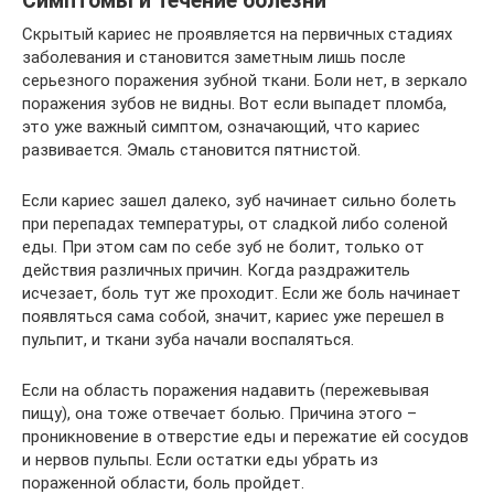
Симптомы и течение болезни
Скрытый кариес не проявляется на первичных стадиях
заболевания и становится заметным лишь после
серьезного поражения зубной ткани. Боли нет, в зеркало
поражения зубов не видны. Вот если выпадет пломба,
это уже важный симптом, означающий, что кариес
развивается. Эмаль становится пятнистой.
Если кариес зашел далеко, зуб начинает сильно болеть
при перепадах температуры, от сладкой либо соленой
еды. При этом сам по себе зуб не болит, только от
действия различных причин. Когда раздражитель
исчезает, боль тут же проходит. Если же боль начинает
появляться сама собой, значит, кариес уже перешел в
пульпит, и ткани зуба начали воспаляться.
Если на область поражения надавить (пережевывая
пищу), она тоже отвечает болью. Причина этого –
проникновение в отверстие еды и пережатие ей сосудов
и нервов пульпы. Если остатки еды убрать из
пораженной области, боль пройдет.