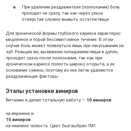
При удалении раздражителя (полоскании) боль
проходит не сразу, так как через узкое
отверстие сложно вымыть остатки пищи.
Для хронической формы глубокого кариеса характерно
медленное и порой бессимптомное течение. В этом
случае боль может появляться лишь при накусывании на
зуб. Реакция же, вызванная попаданием пищи в дупло,
проходит сразу после полоскания, так как при
хроническом кариесе полость широко открыта, а ее
основание сужено, поэтому из нее легче удаляются
раздражающие факторы.
Этапы установки виниров
Виталию я делал тотальную работу —
10 виниров
на верхнюю и
10 виниров
на нижнюю челюсть. Цвет был выбран 1М1.