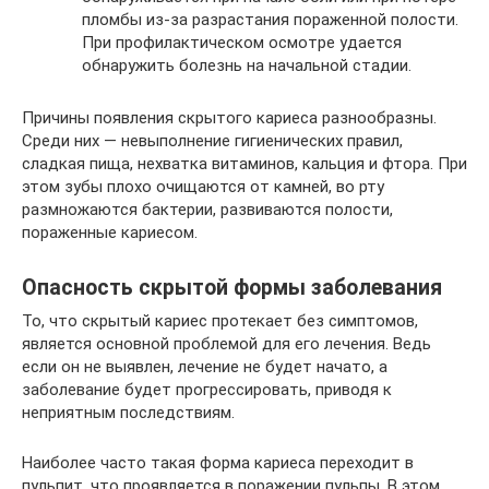
пломбы из-за разрастания пораженной полости.
При профилактическом осмотре удается
обнаружить болезнь на начальной стадии.
Причины появления скрытого кариеса разнообразны.
Среди них — невыполнение гигиенических правил,
сладкая пища, нехватка витаминов, кальция и фтора. При
этом зубы плохо очищаются от камней, во рту
размножаются бактерии, развиваются полости,
пораженные кариесом.
Опасность скрытой формы заболевания
То, что скрытый кариес протекает без симптомов,
является основной проблемой для его лечения. Ведь
если он не выявлен, лечение не будет начато, а
заболевание будет прогрессировать, приводя к
неприятным последствиям.
Наиболее часто такая форма кариеса переходит в
пульпит, что проявляется в поражении пульпы. В этом