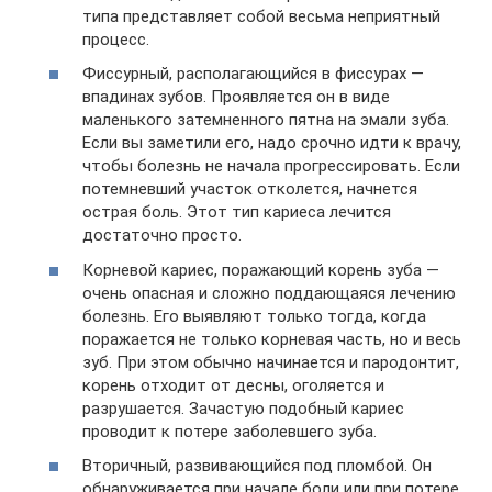
типа представляет собой весьма неприятный
процесс.
Фиссурный, располагающийся в фиссурах —
впадинах зубов. Проявляется он в виде
маленького затемненного пятна на эмали зуба.
Если вы заметили его, надо срочно идти к врачу,
чтобы болезнь не начала прогрессировать. Если
потемневший участок отколется, начнется
острая боль. Этот тип кариеса лечится
достаточно просто.
Корневой кариес, поражающий корень зуба —
очень опасная и сложно поддающаяся лечению
болезнь. Его выявляют только тогда, когда
поражается не только корневая часть, но и весь
зуб. При этом обычно начинается и пародонтит,
корень отходит от десны, оголяется и
разрушается. Зачастую подобный кариес
проводит к потере заболевшего зуба.
Вторичный, развивающийся под пломбой. Он
обнаруживается при начале боли или при потере