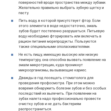
поверхностей вроде пространства между зубами.
Желательно правильно выбрать зубную щетку и
пасту.
Пить воду, в которой присутствует фтор. Если
этого элемента в воде недостаточно, эмаль
зубов будет постепенно разрушаться. Питьевую
воду необходимо фторировать или включать в
рацион питания морепродукты. Пользуются
также специальными ополаскивателями.
Не есть пищу, имеющую высокую или низкую
температуру, она способна вызвать появление на
эмали микротрещин, куда проникнут
микроорганизмы, вызывающие кариес.
Дважды в год посещать стоматолога для
проведения профосмотра. При этом можно
вовремя обнаружить болезни зубов и без особых
последствий их вылечить. При появлении на
зубах налета надо профессионально провести
очистку зубов и не дать бактериям
распространиться.