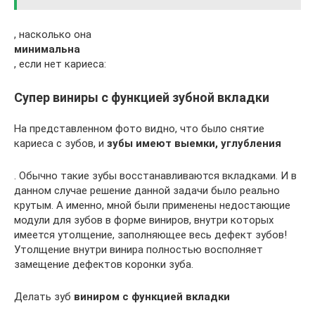
, насколько она
минимальна
, если нет кариеса:
Супер виниры с функцией зубной вкладки
На представленном фото видно, что было снятие
кариеса с зубов, и
з
убы имеют выемки, углубления
. Обычно такие зубы восстанавливаются вкладками. И в
данном случае решение данной задачи было реально
крутым. А именно, мной были применены недостающие
модули для зубов в форме виниров, внутри которых
имеется утолщение, заполняющее весь дефект зубов!
Утолщение внутри винира полностью восполняет
замещение дефектов коронки зуба.
Делать зуб
виниром с функцией вкладки