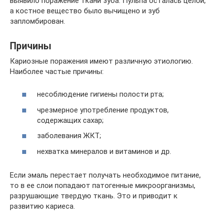
выявило поражение ткани зуба. Пульпа осталась целой,
а костное вещество было вычищено и зуб
запломбирован.
Причины
Кариозные поражения имеют различную этиологию.
Наиболее частые причины:
несоблюдение гигиены полости рта;
чрезмерное употребление продуктов,
содержащих сахар;
заболевания ЖКТ;
нехватка минералов и витаминов и др.
Если эмаль перестает получать необходимое питание,
то в ее слои попадают патогенные микроорганизмы,
разрушающие твердую ткань. Это и приводит к
развитию кариеса.