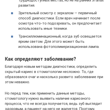
труднодоступных местах, но не на ранних этапах
развития.
Зрительный осмотр с зеркалом — первичный
способ диагностики. Если врач начинает после
осмотра что-то подозревать, он предпочитает
использовать иные техники.
Трансиллюминационный, когда зуб освещается
ярким светом. Для этого может быть
использована фотополимеризационная лампа.
Как определяют заболевание?
Благодаря новым методам диагностики, определить
скрытый кариес в стоматологии несложно. То, где
образовался очаг и насколько развито заболевание при
этом неважно.
Но перед тем, как применить данные методы,
стоматологу нужно выявить наличие кариозного
процесса, что не всегда получается, ведь зуб выглядит
здоровым, а пациент на него не жалуется. Поэтому,