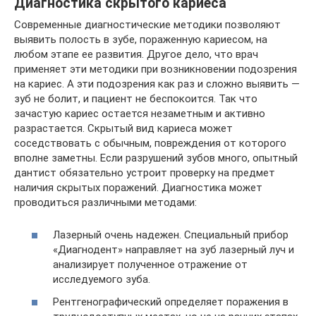
Диагностика скрытого кариеса
Современные диагностические методики позволяют
выявить полость в зубе, пораженную кариесом, на
любом этапе ее развития. Другое дело, что врач
применяет эти методики при возникновении подозрения
на кариес. А эти подозрения как раз и сложно выявить —
зуб не болит, и пациент не беспокоится. Так что
зачастую кариес остается незаметным и активно
разрастается. Скрытый вид кариеса может
соседствовать с обычным, повреждения от которого
вполне заметны. Если разрушений зубов много, опытный
дантист обязательно устроит проверку на предмет
наличия скрытых поражений. Диагностика может
проводиться различными методами:
Лазерный очень надежен. Специальный прибор
«Диагнодент» направляет на зуб лазерный луч и
анализирует полученное отражение от
исследуемого зуба.
Рентгенографический определяет поражения в