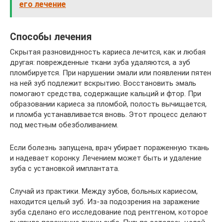
его лечение
Способы лечения
Скрытая разновиднность кариеса лечится, как и любая
другая: поврежденные ткани зуба удаляются, а зуб
пломбируется. При нарушении эмали или появлении пятен
на ней зуб подлежит вскрытию. Восстановить эмаль
помогают средства, содержащие кальций и фтор. При
образовании кариеса за пломбой, полость вычищается,
и пломба устанавливается вновь. Этот процесс делают
под местным обезболиванием.
Если болезнь запущена, врач убирает пораженную ткань
и надевает коронку. Лечением может быть и удаление
зуба с установкой имплантата.
Случай из практики. Между зубов, больных кариесом,
находится целый зуб. Из-за подозрения на заражение
зуба сделано его исследование под рентгеном, которое