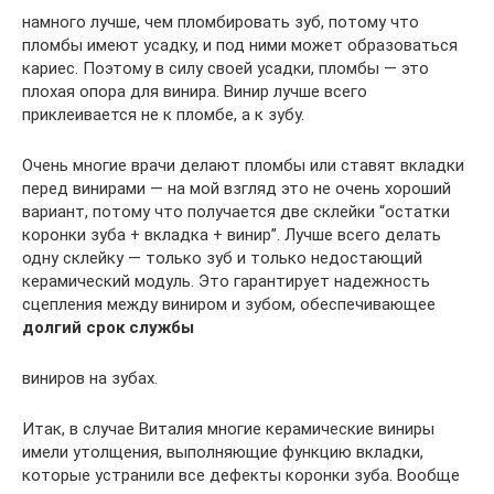
намного лучше, чем пломбировать зуб, потому что
пломбы имеют усадку, и под ними может образоваться
кариес. Поэтому в силу своей усадки, пломбы — это
плохая опора для винира. Винир лучше всего
приклеивается не к пломбе, а к зубу.
Очень многие врачи делают пломбы или ставят вкладки
перед винирами — на мой взгляд это не очень хороший
вариант, потому что получается две склейки “остатки
коронки зуба + вкладка + винир”. Лучше всего делать
одну склейку — только зуб и только недостающий
керамический модуль. Это гарантирует надежность
сцепления между виниром и зубом, обеспечивающее
долгий срок службы
виниров на зубах.
Итак, в случае Виталия многие керамические виниры
имели утолщения, выполняющие функцию вкладки,
которые устранили все дефекты коронки зуба. Вообще