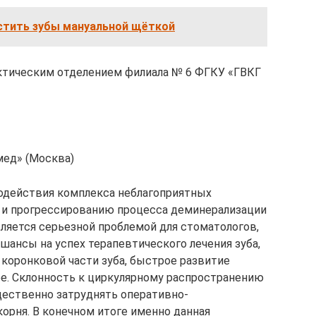
истить зубы мануальной щёткой
лактическим отделением филиала № 6 ФГКУ «ГВКГ
амед» (Москва)
модействия комплекса неблагоприятных
 и прогрессированию процесса деминерализации
является серьезной проблемой для стоматологов,
шансы на успех терапевтического лечения зуба,
 коронковой части зуба, быстрое развитие
е. Склонность к циркулярному распространению
щественно затруднять оперативно-
орня. В конечном итоге именно данная