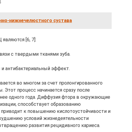
.
чно-нижнечелюстного сустава
вляются [6, 7]:
вязи с твердыми тканями зуба.
й и антибактериальный эффект.
ается во многом за счет пролонгированного
. Этот процесс начинается сразу после
нее одного года. Диффузия фтора в окружающие
лизации, способствует образованию
о приводит к повышению кислотоустойчивости и
ухудшению условий жизнедеятельности
отвращению развития рецидивного кариеса.