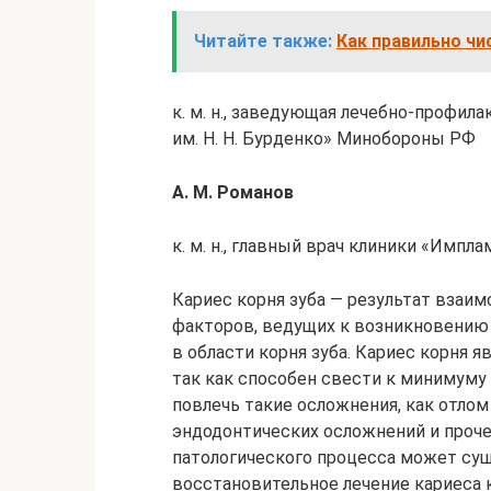
Читайте также:
Как правильно ч
к. м. н., заведующая лечебно-профи
им. Н. Н. Бурденко» Минобороны РФ
А. М. Романов
к. м. н., главный врач клиники «Импл
Кариес корня зуба — результат взаи
факторов, ведущих к возникновению
в области корня зуба. Кариес корня 
так как способен свести к минимуму 
повлечь такие осложнения, как отлом
эндодонтических осложнений и проче
патологического процесса может су
восстановительное лечение кариеса к