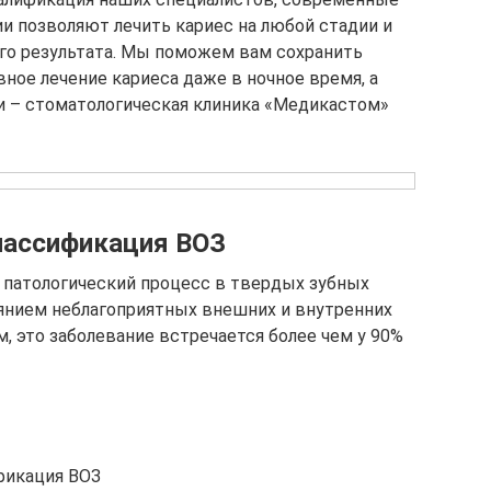
и позволяют лечить кариес на любой стадии и
го результата. Мы поможем вам сохранить
ное лечение кариеса даже в ночное время, а
и – стоматологическая клиника «Медикастом»
лассификация ВОЗ
 патологический процесс в твердых зубных
иянием неблагоприятных внешних и внутренних
, это заболевание встречается более чем у 90%
фикация ВОЗ