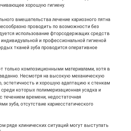
ечивающее хорошую гигиену.
льного вмешательства лечение кариозного пятна
лесообразно проводить по возможности без
ндуется использование фторсодержащих средств
й индивидуальной и профессиональной гигиеной
вердых тканей зуба проводится оперативное
ют только композиционными материалами, хотя в
равданно. Несмотря на высокую механическую
ю, эстетичность и хорошую адаптацию к стенкам
, среди которых полимеризационная усадка и
с течением времени, недостаточная
ми зуба, отсутствие кариесстатического
ом ряде клинических ситуаций могут выступать