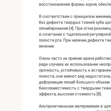
восстановление формы корня, обесп
В соответствии с принципом минима
без дефекта твердых тканей зуба це
пломбирования [4]. При этом рекоме
в сочетании с тщательной регулярно
полости рта. При наличии дефекта т
лечение.
Очень часто на приеме врачи работа
ряде случаев их использование неоп
прочность, устойчивость к истирани
полости, они имеют ряд недостатков
деформация пломб большого объема 
биосовместимость с твердыми тканя
эффекта, высокая стоимость [8].
Альтернативными материалами в цел