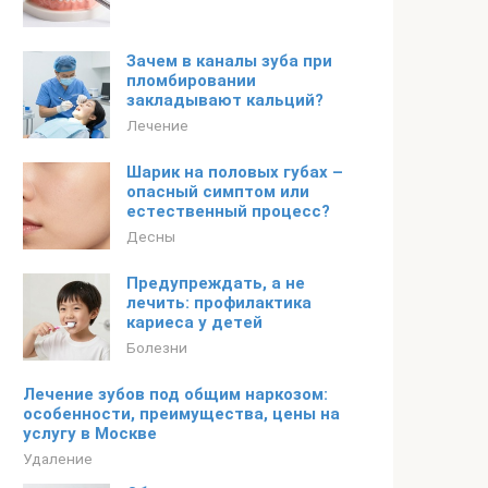
Зачем в каналы зуба при
пломбировании
закладывают кальций?
Лечение
Шарик на половых губах –
опасный симптом или
естественный процесс?
Десны
Предупреждать, а не
лечить: профилактика
кариеса у детей
Болезни
Лечение зубов под общим наркозом:
особенности, преимущества, цены на
услугу в Москве
Удаление