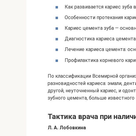
Как развивается кариес зуба 
Особенности протекания кари
Кариес цемента зуба — основ
Диагностика кариеса цемента
Лечение кариеса цемента: ос
Профилактика корневого кари
По классификации Всемирной органи
разновидностей кариеса: эмали, дент
другой, неуточненный кариес, и одон
зубного цемента, больше известного 
Тактика врача при налич
Л. А. Лобовкина