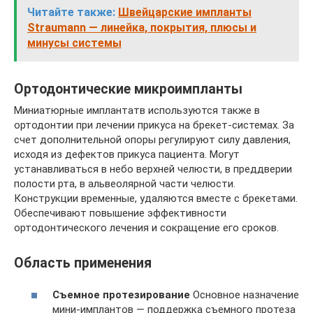
Читайте также:
Швейцарские импланты
Straumann — линейка, покрытия, плюсы и
минусы системы
Ортодонтические микроимпланты
Миниатюрные имплантатв используются также в
ортодонтии при лечении прикуса на брекет-системах. За
счет дополнительной опоры регулируют силу давления,
исходя из дефектов прикуса пациента. Могут
устанавливаться в небо верхней челюсти, в преддверии
полости рта, в альвеолярной части челюсти.
Конструкции временные, удаляются вместе с брекетами.
Обеспечивают повышение эффективности
ортодонтического лечения и сокращение его сроков.
Область применения
Съемное протезирование
Основное назначение
мини-имплантов — поддержка съемного протеза