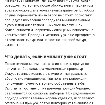
имплантов принимает лечащий врач – стоматолог-
ортодонт, но только после обсуждения с пациентом
всех возможных альтернативных вариантов. В любом
случае, переживать из-за этого не стоит, поскольку
процедура вживления проводится миниинвазивным
путем и под анестезией – никакой выраженной
болезненности и неприятных ощущений пациенты не
испытывают. Проводит установку уже не ортодонт, а
стоматолог-хирург или челюстно-лицевой хирург,
имплантолог.
Что делать, если имплант уже стоит
После вживления имплантата исправить прикус не
получится без сложных медицинских процедур.
Искусственные корни, в отличие от натуральных,
абсолютно неподвижны. При попытке коррекции
положение поменяют только собственные зубы.
Имплантат останется на прежней позиции.Человек
сталкивается со сложным выбором. При радикальном
подходе искусственный корень удаляют, исправляют
отклонения прикуса, потом повторно устанавливают