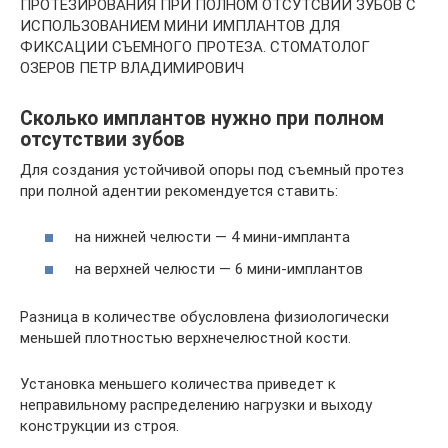
ПРОТЕЗИРОВАНИЯ ПРИ ПОЛНОМ ОТСУТСВИИ ЗУБОВ С
ИСПОЛЬЗОВАНИЕМ МИНИ ИМПЛАНТОВ ДЛЯ
ФИКСАЦИИ СЪЕМНОГО ПРОТЕЗА. СТОМАТОЛОГ
ОЗЕРОВ ПЕТР ВЛАДИМИРОВИЧ
Сколько имплантов нужно при полном
отсутствии зубов
Для создания устойчивой опоры под съемный протез
при полной адентии рекомендуется ставить:
на нижней челюсти — 4 мини-импланта
на верхней челюсти — 6 мини-имплантов
Разница в количестве обусловлена физиологически
меньшей плотностью верхнечелюстной кости.
Установка меньшего количества приведет к
неправильному распределению нагрузки и выходу
конструкции из строя.