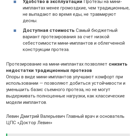
Удобство в эксплуатации
Протезы на мини-
имплантах менее громоздкие, чем традиционные,
не выпадают во время еды, не травмируют
десны.
Доступная стоимость
Самый бюджетный
вариант протезирования за счет низкой
себестоимости мини-имплантов и облегченной
конструкции протеза.
Протезирование на мини-имплантах позволяет
снизить
недостатки традиционных протезов
Опоры в виде мини-имплантов улучшают комфорт при
использовании — позволяют добиться устойчивости и
уменьшить базис съемного протеза, но не могут
выдерживать полноценные нагрузки, как классические
модели имплантов.
Левин Дмитрий Валерьевич Главный врач и основатель
ЦПС «Доктор Левин»