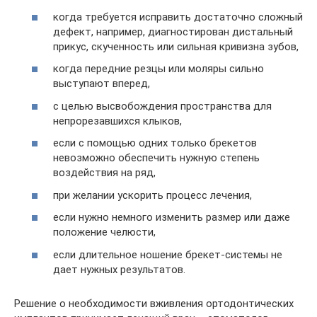
когда требуется исправить достаточно сложный
дефект, например, диагностирован дистальный
прикус, скученность или сильная кривизна зубов,
когда передние резцы или моляры сильно
выступают вперед,
с целью высвобождения пространства для
непрорезавшихся клыков,
если с помощью одних только брекетов
невозможно обеспечить нужную степень
воздействия на ряд,
при желании ускорить процесс лечения,
если нужно немного изменить размер или даже
положение челюсти,
если длительное ношение брекет-системы не
дает нужных результатов.
Решение о необходимости вживления ортодонтических