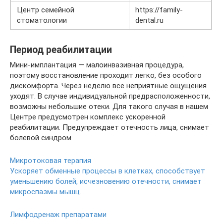
Центр семейной
https://family-
стоматологии
dental.ru
Период реабилитации
Мини-имплантация — малоинвазивная процедура,
поэтому восстановление проходит легко, без особого
дискомфорта. Через неделю все неприятные ощущения
уходят. В случае индивидуальной предрасположенности,
возможны небольшие отеки. Для такого случая в нашем
Центре предусмотрен комплекс ускоренной
реабилитации. Предупреждает отечность лица, снимает
болевой синдром.
Микротоковая терапия
Ускоряет обменные процессы в клетках, способствует
уменьшению болей, исчезновению отечности, снимает
микроспазмы мышц.
Лимфодренаж препаратами