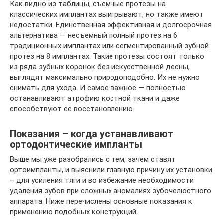
Как видно из таблицы, съемные протезы на
классических имплантах выигрывают, но также имеют
недостатки. Единственная эффективная и долгосрочная
альтернатива — несъемный полный протез на 6
традиционных имплантах или сегментированный зубной
протез на 8 имплантах. Такие протезы состоят только
из ряда зубных коронок без искусственной десны,
выглядят максимально природоподобно. Их не нужно
снимать для ухода. И самое важное — полностью
останавливают атрофию костной ткани и даже
способствуют ее восстановлению.
Показания – когда устанавливают
ортодонтические импланты
Выше мы уже разобрались с тем, зачем ставят
ортоимпланты, и выяснили главную причину их установки
– для усиления тяги и во избежание необходимости
удаления зубов при сложных аномалиях зубочелюстного
аппарата. Ниже перечислены основные показания к
применению подобных конструкций: