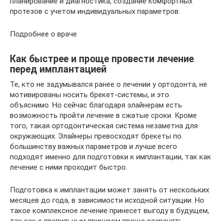
планирование и диагностика, создание комфортных
протезов с учетом индивидуальных параметров.
Подробнее о враче
Как быстрее и проще провести лечение
перед имплантацией
Те, кто не задумывался ранее о лечении у ортодонта, не
мотивированы носить брекет-системы, и это
объяснимо. Но сейчас благодаря элайнерам есть
возможность пройти лечение в сжатые сроки. Кроме
того, такая ортодонтическая система незаметна для
окружающих. Элайнеры превосходят брекеты по
большинству важных параметров и лучше всего
подходят именно для подготовки к имплантации, так как
лечение с ними проходит быстро.
Подготовка к имплантации может занять от нескольких
месяцев до года, в зависимости исходной ситуации. Но
такое комплексное лечение принесет выгоду в будущем,
так как с правильным прикусом проще сохранять