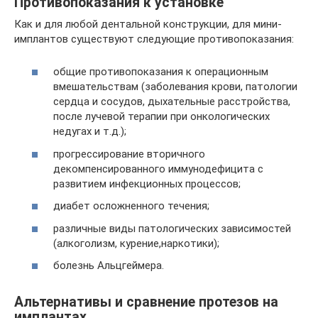
Противопоказания к установке
Как и для любой дентальной конструкции, для мини-
имплантов существуют следующие противопоказания:
общие противопоказания к операционным
вмешательствам (заболевания крови, патологии
сердца и сосудов, дыхательные расстройства,
после лучевой терапии при онкологических
недугах и т.д.);
прогрессирование вторичного
декомпенсированного иммунодефицита с
развитием инфекционных процессов;
диабет осложненного течения;
различные виды патологических зависимостей
(алкоголизм, курение,наркотики);
болезнь Альцгеймера.
Альтернативы и сравнение протезов на
имплантах