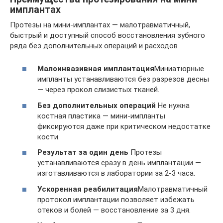
имплантах
Протезы на мини-имплантах — малотравматичный,
быстрый и доступный способ восстановления зубного
ряда без дополнительных операций и расходов
Малоинвазивная имплантация
Миниатюрные
импланты устанавливаются без разрезов десны
— через прокол слизистых тканей.
Без дополнительных операций
Не нужна
костная пластика — мини-импланты
фиксируются даже при критическом недостатке
кости.
Результат за один день
Протезы
устанавливаются сразу в день имплантации —
изготавливаются в лаборатории за 2-3 часа.
Ускоренная реабилитация
Малотравматичный
протокол имплантации позволяет избежать
отеков и болей — восстановление за 3 дня.