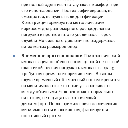
при полной адентии, что улучшает комфорт при
его использовании. Протез зафиксирован, не
смещается, не нужны гели для фиксации.
Конструкция армируется металлическим
каркасом для равномерного распределения
нагрузки и прочности, это увеличивает срок
службы. Но сильного давления не выдерживает
из-за малых размеров опор.
Временное протезирование
При классической
имплантации, особенно совмещенной с костной
пластикой, нельзя нагружать импланты сразу,
требуется время на их приживление. В таком
случае временный облегченный протез крепится
на мини-импланты, которые устанавливают
между обычными. Человек может нормально
питаться, не ощущать эстетический
дискомфорт. После приживления классических,
мини-импланты извлекаются, фиксируется
постоянный протез.