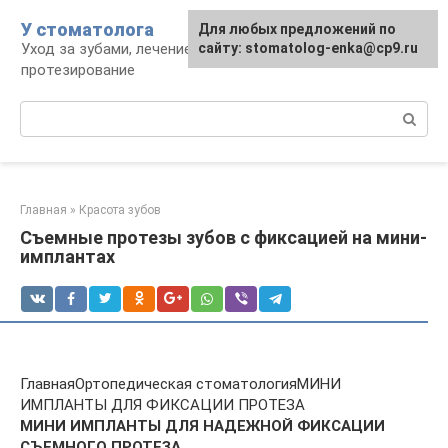
Перейти
У стоматолога
Для любых предложений по
к
Уход за зубами, лечение, удаление,
сайту: stomatolog-enka@cp9.ru
контенту
протезирование
Поиск:
Главная
»
Красота зубов
Съемные протезы зубов с фиксацией на мини-
имплантах
ГлавнаяОртопедическая стоматологияМИНИ
ИМПЛАНТЫ ДЛЯ ФИКСАЦИИ ПРОТЕЗА
МИНИ ИМПЛАНТЫ ДЛЯ НАДЕЖНОЙ ФИКСАЦИИ
СЪЕМНОГО ПРОТЕЗА