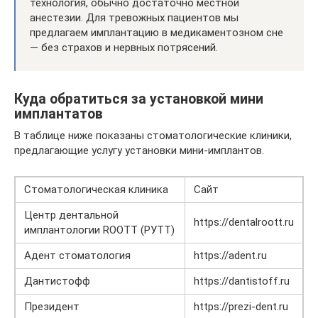
технология, обычно достаточно местной
анестезии. Для тревожных пациентов мы
предлагаем имплантацию в медикаментозном сне
— без страхов и нервных потрясений.
Куда обратиться за установкой мини
имплантатов
В таблице ниже показаны стоматологические клиники,
предлагающие услугу установки мини-имплантов.
Стоматологическая клиника
Сайт
Центр дентальной
https://dentalroott.ru
имплантологии ROOTT (РУТТ)
Адент стоматология
https://adent.ru
Дантистофф
https://dantistoff.ru
Президент
https://prezi-dent.ru