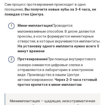
Сам процесс протезирования происходит в одно
посещение,
Вы получите новые зубы за 3-4 часа, не
покидая стен Центра
.
Мини-имплантация
Проводится
малоинвазивным способом. В десне делаются
проколы, в кости формируются миниатюрные
отверстия, в которые вкручиваются имплантаты.
На установку одного импланта нужно всего 5
минут времени
Протезирование
При помощи внутриротового
сканера снимаются цифровые слепки и
отправляются в лабораторию в электронном
виде. Производство в нашем Центре
автоматизированное.
Через 2-3 часа готовый
протез крепится к мини-имплантам
Миниимплантация — щадящая, низкотравматичная