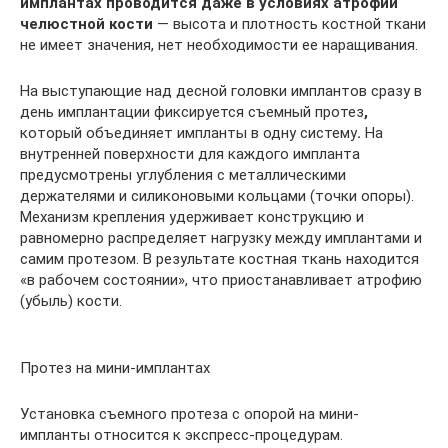
имплантах проводится даже в условиях атрофии
челюстной кости
— высота и плотность костной ткани
не имеет значения, нет необходимости ее наращивания.
На выступающие над десной головки имплантов сразу в
день имплантации фиксируется съемный протез
,
который объединяет импланты в одну систему
.
На
внутренней поверхности для каждого импланта
предусмотрены углубления с металлическими
держателями и силиконовыми кольцами (точки опоры).
Механизм крепления удерживает конструкцию и
равномерно распределяет нагрузку между имплантами и
самим протезом. В результате костная ткань находится
«в рабочем состоянии», что приостанавливает атрофию
(убыль) кости.
Протез на мини-имплантах
Установка съемного протеза с опорой на мини-
импланты относится к экспресс-процедурам.