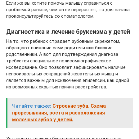
Если же вы хотите помочь малышу справиться с
проблемой раньше, чем он ее перерастет, то для начала
проконсультируйтесь со стоматологом.
Диагностика и лечение бруксизма у детей
На то, что ребенок страдает зубовным скрежетом,
обращают внимание сами родители или близкие
родственники. А вот для подтверждения диагноза
требуется специальное полисомнографическое
исследование. Оно позволяет зафиксировать наличие
непроизвольных сокращений жевательных мышц и
является важным для исключения эпилепсии, как одной
из возможных скрытых причин расстройства.
Читайте также:
Строение зуба. Схема
прорезывания, роста и расположения
молочных зубов у детей.
Установить наличие бурксизма может и стоматолог.