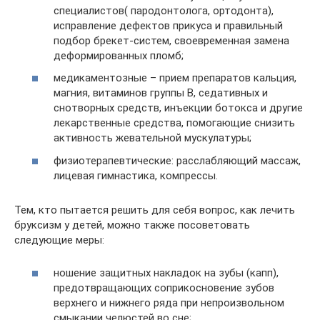
специалистов( пародонтолога, ортодонта),
исправление дефектов прикуса и правильный
подбор брекет-систем, своевременная замена
деформированных пломб;
медикаментозные – прием препаратов кальция,
магния, витаминов группы В, седативных и
снотворных средств, инъекции ботокса и другие
лекарственные средства, помогающие снизить
активность жевательной мускулатуры;
физиотерапевтические: расслабляющий массаж,
лицевая гимнастика, компрессы.
Тем, кто пытается решить для себя вопрос, как лечить
бруксизм у детей, можно также посоветовать
следующие меры:
ношение защитных накладок на зубы (капп),
предотвращающих соприкосновение зубов
верхнего и нижнего ряда при непроизвольном
смыкании челюстей во сне;