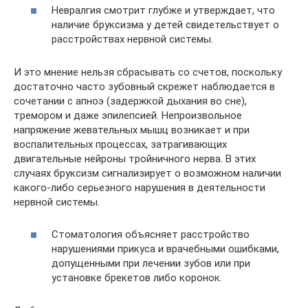
Невралгия смотрит глубже и утверждает, что
наличие бруксизма у детей свидетельствует о
расстройствах нервной системы.
И это мнение нельзя сбрасывать со счетов, поскольку
достаточно часто зубовный скрежет наблюдается в
сочетании с апноэ (задержкой дыхания во сне),
тремором и даже эпилепсией. Непроизвольное
напряжение жевательных мышц возникает и при
воспалительных процессах, затрагивающих
двигательные нейроны тройничного нерва. В этих
случаях бруксизм сигнализирует о возможном наличии
какого-либо серьезного нарушения в деятельности
нервной системы.
Стоматология объясняет расстройство
нарушениями прикуса и врачебными ошибками,
допущенными при лечении зубов или при
установке брекетов либо коронок.