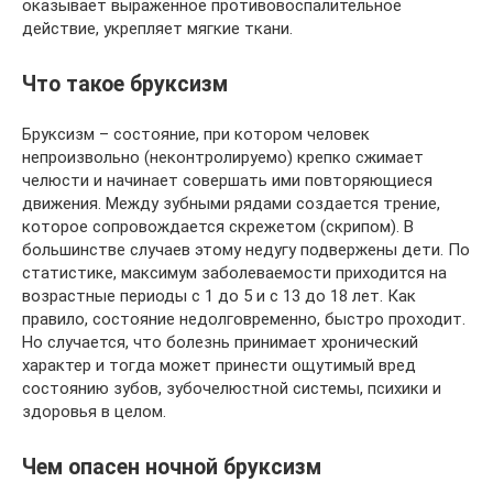
оказывает выраженное противовоспалительное
действие, укрепляет мягкие ткани.
Что такое бруксизм
Бруксизм – состояние, при котором человек
непроизвольно (неконтролируемо) крепко сжимает
челюсти и начинает совершать ими повторяющиеся
движения. Между зубными рядами создается трение,
которое сопровождается скрежетом (скрипом). В
большинстве случаев этому недугу подвержены дети. По
статистике, максимум заболеваемости приходится на
возрастные периоды с 1 до 5 и с 13 до 18 лет. Как
правило, состояние недолговременно, быстро проходит.
Но случается, что болезнь принимает хронический
характер и тогда может принести ощутимый вред
состоянию зубов, зубочелюстной системы, психики и
здоровья в целом.
Чем опасен ночной бруксизм