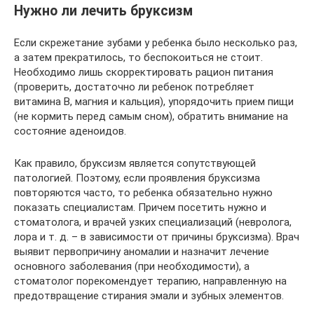
Нужно ли лечить бруксизм
Если скрежетание зубами у ребенка было несколько раз,
а затем прекратилось, то беспокоиться не стоит.
Необходимо лишь скорректировать рацион питания
(проверить, достаточно ли ребенок потребляет
витамина В, магния и кальция), упорядочить прием пищи
(не кормить перед самым сном), обратить внимание на
состояние аденоидов.
Как правило, бруксизм является сопутствующей
патологией. Поэтому, если проявления бруксизма
повторяются часто, то ребенка обязательно нужно
показать специалистам. Причем посетить нужно и
стоматолога, и врачей узких специализаций (невролога,
лора и т. д. – в зависимости от причины бруксизма). Врач
выявит первопричину аномалии и назначит лечение
основного заболевания (при необходимости), а
стоматолог порекомендует терапию, направленную на
предотвращение стирания эмали и зубных элементов.