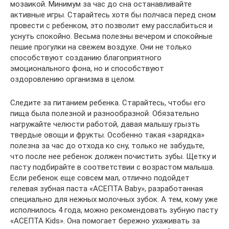
мозаикой. Минимум за час до сна останавливайте
активные игры. Старайтесь хотя бы полчаса перед сном
провести с ребенком, это позволит ему расслабиться и
уснуть спокойно. Весьма полезны вечером и спокойные
пешие прогулки на свежем воздухе. Они не только
способствуют созданию благоприятного
эмоционального фона, но и способствуют
оздоровлению организма в целом.
Следите за питанием ребенка. Старайтесь, чтобы его
пища была полезной и разнообразной. Обязательно
нагружайте челюсти работой, давая малышу грызть
твердые овощи и фрукты. Особенно такая «зарядка»
полезна за час до отхода ко сну, только не забудьте,
что после нее ребенок должен почистить зубы. Щетку и
пасту подбирайте в соответствии с возрастом малыша.
Если ребенок еще совсем мал, отлично подойдет
гелевая зубная паста «АСЕПТА Baby», разработанная
специально для нежных молочных зубок. А тем, кому уже
исполнилось 4 года, можно рекомендовать зубную пасту
«АСЕПТА Kids». Она помогает бережно ухаживать за