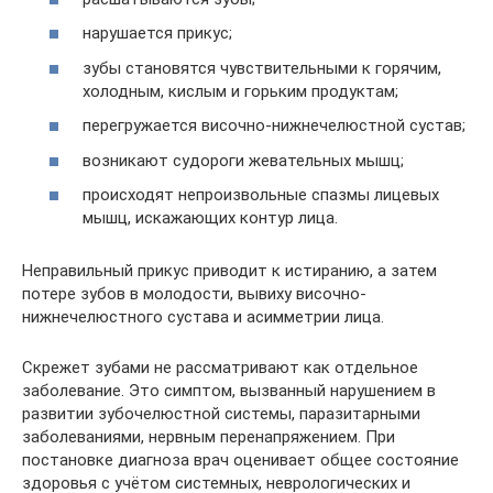
нарушается прикус;
зубы становятся чувствительными к горячим,
холодным, кислым и горьким продуктам;
перегружается височно-нижнечелюстной сустав;
возникают судороги жевательных мышц;
происходят непроизвольные спазмы лицевых
мышц, искажающих контур лица.
Неправильный прикус приводит к истиранию, а затем
потере зубов в молодости, вывиху височно-
нижнечелюстного сустава и асимметрии лица.
Скрежет зубами не рассматривают как отдельное
заболевание. Это симптом, вызванный нарушением в
развитии зубочелюстной системы, паразитарными
заболеваниями, нервным перенапряжением. При
постановке диагноза врач оценивает общее состояние
здоровья с учётом системных, неврологических и