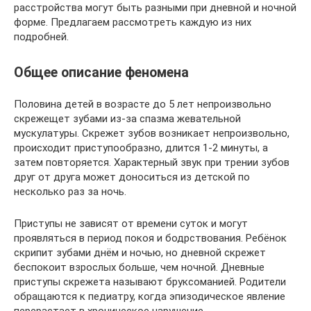
расстройства могут быть разными при дневной и ночной
форме. Предлагаем рассмотреть каждую из них
подробней.
Общее описание феномена
Половина детей в возрасте до 5 лет непроизвольно
скрежещет зубами из-за спазма жевательной
мускулатуры. Скрежет зубов возникает непроизвольно,
происходит приступообразно, длится 1-2 минуты, а
затем повторяется. Характерный звук при трении зубов
друг от друга может доноситься из детской по
несколько раз за ночь.
Приступы не зависят от времени суток и могут
проявляться в период покоя и бодрствования. Ребёнок
скрипит зубами днём и ночью, но дневной скрежет
беспокоит взрослых больше, чем ночной. Дневные
приступы скрежета называют бруксоманией. Родители
обращаются к педиатру, когда эпизодическое явление
перерастает в хроническое нарушение.