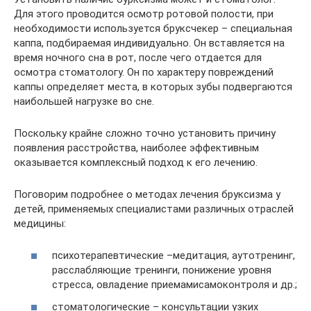
Для этого проводится осмотр ротовой полости, при
необходимости используется бруксчекер – специальная
каппа, подбираемая индивидуально. Он вставляется на
время ночного сна в рот, после чего отдается для
осмотра стоматологу. Он по характеру повреждений
каппы определяет места, в которых зубы подвергаются
наибольшей нагрузке во сне.
Поскольку крайне сложно точно установить причину
появления расстройства, наиболее эффективным
оказывается комплексный подход к его лечению.
Поговорим подробнее о методах лечения бруксизма у
детей, применяемых специалистами различных отраслей
медицины:
психотерапевтические –медитация, аутотренинг,
расслабляющие тренинги, понижение уровня
стресса, овладение приемамисамоконтроля и др.;
стоматологические – консультации узких