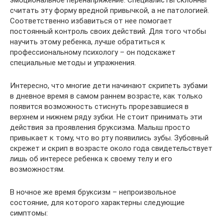
эмоциональное перенапряжение. Специалисты склонны
считать эту форму вредной привычкой, а не патологией.
Соответственно избавиться от нее помогает
постоянный контроль своих действий. Для того чтобы
научить этому ребенка, лучше обратиться к
профессиональному психологу – он подскажет
специальные методы и упражнения.
Интересно, что многие дети начинают скрипеть зубами
в дневное время в самом раннем возрасте, как только
появится возможность стиснуть прорезавшиеся в
верхнем и нижнем ряду зубки. Не стоит принимать эти
действия за проявления бруксизма. Малыш просто
привыкает к тому, что во рту появились зубы. Зубовный
скрежет и скрип в возрасте около года свидетельствует
лишь об интересе ребенка к своему телу и его
возможностям.
В ночное же время бруксизм – непроизвольное
состояние, для которого характерны следующие
симптомы: