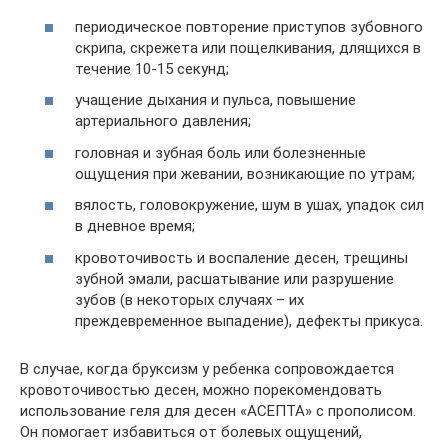
периодическое повторение приступов зубовного
скрипа, скрежета или пощелкивания, длящихся в
течение 10-15 секунд;
учащение дыхания и пульса, повышение
артериального давления;
головная и зубная боль или болезненные
ощущения при жевании, возникающие по утрам;
вялость, головокружение, шум в ушах, упадок сил
в дневное время;
кровоточивость и воспаление десен, трещины
зубной эмали, расшатывание или разрушение
зубов (в некоторых случаях – их
преждевременное выпадение), дефекты прикуса.
В случае, когда бруксизм у ребенка сопровождается
кровоточивостью десен, можно порекомендовать
использование геля для десен «АСЕПТА» с прополисом.
Он помогает избавиться от болевых ощущений,