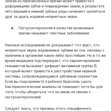
Любая из перечисленных причин может привести к
деформациям зубов и повреждению эмали, в результате
чего верхний и нижний зубные ряды начинают цепляться
друг за друга, издавая неприятные звуки.
Гастроэнтерология в качестве возможных
причин называет глистные заболевания.
Научные исследования не доказывают тот факт, что
неприятные звуки, издаваемые зубами во сне, связаны с
наличием в организме каких-либо простейших. Но в то же
время медицина подтверждает, что паразитирование
гельминтов вызывает дефицит витаминов группы В,
который может привести к расстройствам нервной
системы, сопровождающимся зубовным скрежетом.
Если вы подозреваете у ребенка бруксизм, сдать
бактериологические анализы не помешает хотя бы для
того, чтобы убедиться, что он никак не связан с
гастроэнтерологией.
Следует знать, что причины этого специфичного