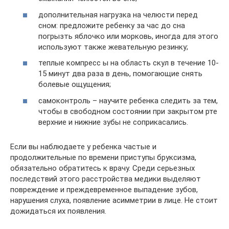
дополнительная нагрузка на челюсти перед
сном: предложите ребенку за час до сна
погрызть яблочко или морковь, иногда для этого
используют также жевательную резинку;
теплые компресс ы на область скул в течение 10-
15 минут два раза в день, помогающие снять
болевые ощущения;
самоконтроль – научите ребенка следить за тем,
чтобы в свободном состоянии при закрытом рте
верхние и нижние зубы не соприкасались.
Если вы наблюдаете у ребенка частые и
продолжительные по времени приступы бруксизма,
обязательно обратитесь к врачу. Среди серьезных
последствий этого расстройства медики выделяют
повреждение и преждевременное выпадение зубов,
нарушения слуха, появление асимметрии в лице. Не стоит
дожидаться их появления.