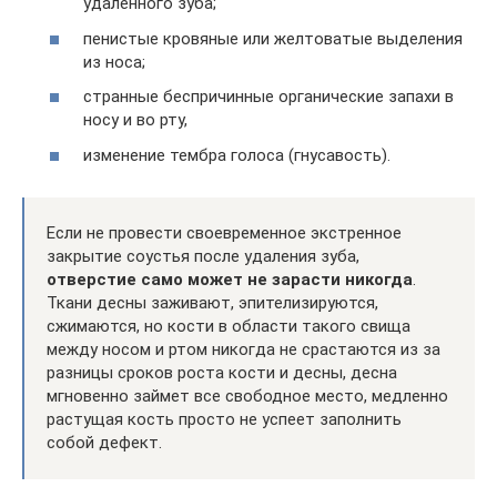
удаленного зуба;
пенистые кровяные или желтоватые выделения
из носа;
странные беспричинные органические запахи в
носу и во рту,
изменение тембра голоса (гнусавость).
Если не провести своевременное экстренное
закрытие соустья после удаления зуба,
отверстие само может не зарасти никогда
.
Ткани десны заживают, эпителизируются,
сжимаются, но кости в области такого свища
между носом и ртом никогда не срастаются из за
разницы сроков роста кости и десны, десна
мгновенно займет все свободное место, медленно
растущая кость просто не успеет заполнить
собой дефект.