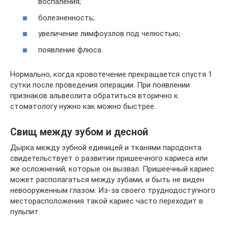
воспаления;
болезненность;
увеличение лимфоузлов под челюстью;
появление флюса.
Нормально, когда кровотечение прекращается спустя 1
сутки после проведения операции. При появлении
признаков альвеолита обратиться вторично к
стоматологу нужно как можно быстрее.
Свищ между зубом и десной
Дырка между зубной единицей и тканями пародонта
свидетельствует о развитии пришеечного кариеса или
же осложнений, которые он вызвал. Пришеечный кариес
может располагаться между зубами, и быть не виден
невооруженным глазом. Из-за своего труднодоступного
месторасположения такой кариес часто переходит в
пульпит.