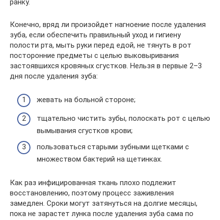
ранку.
Конечно, вряд ли произойдет нагноение после удаления
зуба, если обеспечить правильный уход и гигиену
полости рта, мыть руки перед едой, не тянуть в рот
посторонние предметы с целью выковыривания
застоявшихся кровяных сгустков. Нельзя в первые 2–3
дня после удаления зуба:
жевать на больной стороне;
тщательно чистить зубы, полоскать рот с целью
вымывания сгустков крови;
пользоваться старыми зубными щетками с
множеством бактерий на щетинках.
Как раз инфицированная ткань плохо подлежит
восстановлению, поэтому процесс заживления
замедлен. Сроки могут затянуться на долгие месяцы,
пока не зарастет лунка после удаления зуба сама по