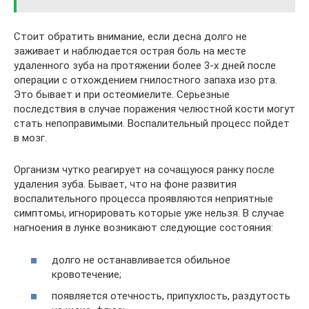
Стоит обратить внимание, если десна долго не
заживает и наблюдается острая боль на месте
удаленного зуба на протяжении более 3-х дней после
операции с отхождением гнилостного запаха изо рта.
Это бывает и при остеомиелите. Серьезные
последствия в случае поражения челюстной кости могут
стать непоправимыми. Воспалительный процесс пойдет
в мозг.
Организм чутко реагирует на сочащуюся ранку после
удаления зуба. Бывает, что на фоне развития
воспалительного процесса проявляются неприятные
симптомы, игнорировать которые уже нельзя. В случае
нагноения в лунке возникают следующие состояния:
долго не останавливается обильное
кровотечение;
появляется отечность, припухлость, раздутость