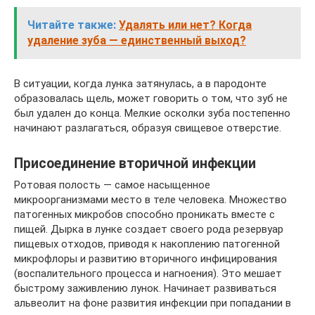
Читайте также:
Удалять или нет? Когда
удаление зуба — единственный выход?
В ситуации, когда лунка затянулась, а в пародонте
образовалась щель, может говорить о том, что зуб не
был удален до конца. Мелкие осколки зуба постепенно
начинают разлагаться, образуя свищевое отверстие.
Присоединение вторичной инфекции
Ротовая полость — самое насыщенное
микроорганизмами место в теле человека. Множество
патогенных микробов способно проникать вместе с
пищей. Дырка в лунке создает своего рода резервуар
пищевых отходов, приводя к накоплению патогенной
микрофлоры и развитию вторичного инфицирования
(воспалительного процесса и нагноения). Это мешает
быстрому заживлению лунок. Начинает развиваться
альвеолит на фоне развития инфекции при попадании в