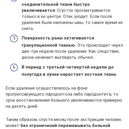
соединительной ткани быстро
увеличивается
. Сгусток просматривается
только в ее центре. Отек уходит. Если после
удаления были наложены швы, то самое время их
снять.
Поверхность раны затягивается
грануляционной тканью.
Это происходит через
две-три недели после удаления. Как следствие,
десна начинает выглядеть обычно.
В период с третьей-четвертой недели до
полугода в лунке нарастает костная ткань.
Если удаление осуществлялось на фоне
прогрессирующего пародонтоза либо пародонтита, то
срок восстановления больного увеличиваются примерно
на десять дней.
Таким образом, спустя месяц после экстракции человек
может
без ограничений пережевывать больной