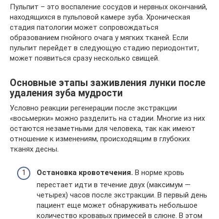
Пульпит – это воспаление сосудов и нервных окончаний,
находящихся в пульповой камере зуба. Хроническая
стадия патологии может сопровождаться
образованием гнойного очага у мягких тканей. Если
пульпит перейдет в следующую стадию периодонтит,
может появиться сразу несколько свищей.
Основные этапы заживления лунки после
удаления зуба мудрости
Условно реакции регенерации после экстракции
«восьмерки» можно разделить на стадии. Многие из них
остаются незаметными для человека, так как имеют
отношение к изменениям, происходящим в глубоких
тканях десны.
Остановка кровотечения.
В норме кровь
перестает идти в течение двух (максимум —
четырех) часов после экстракции. В первый день
пациент еще может обнаруживать небольшое
количество кровавых примесей в слюне. В этом