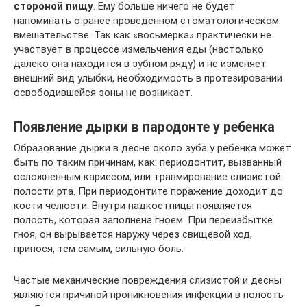
стороной пищу
. Ему больше ничего не будет
напоминать о ранее проведенном стоматологическом
вмешательстве. Так как «восьмерка» практически не
участвует в процессе измельчения еды (настолько
далеко она находится в зубном ряду) и не изменяет
внешний вид улыбки, необходимость в протезировании
освободившейся зоны не возникает.
Появление дырки в пародонте у ребенка
Образование дырки в десне около зуба у ребенка может
быть по таким причинам, как: периодонтит, вызванный
осложненным кариесом, или травмирование слизистой
полости рта. При периодонтите поражение доходит до
кости челюсти. Внутри надкостницы появляется
полость, которая заполнена гноем. При переизбытке
гноя, он вырывается наружу через свищевой ход,
принося, тем самым, сильную боль.
Частые механические повреждения слизистой и десны
являются причиной проникновения инфекции в полость