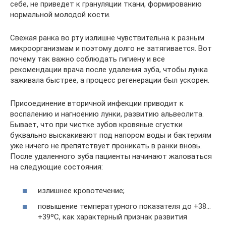
себе, не приведет к грануляции ткани, формированию
нормальной молодой кости.
Свежая ранка во рту излишне чувствительна к разным
микроорганизмам и поэтому долго не затягивается. Вот
почему так важно соблюдать гигиену и все
рекомендации врача после удаления зуба, чтобы лунка
заживала быстрее, а процесс регенерации был ускорен.
Присоединение вторичной инфекции приводит к
воспалению и нагноению лунки, развитию альвеолита.
Бывает, что при чистке зубов кровяные сгустки
буквально выскакивают под напором воды и бактериям
уже ничего не препятствует проникать в ранки вновь.
После удаленного зуба пациенты начинают жаловаться
на следующие состояния:
излишнее кровотечение;
повышение температурного показателя до +38…
+39ºС, как характерный признак развития