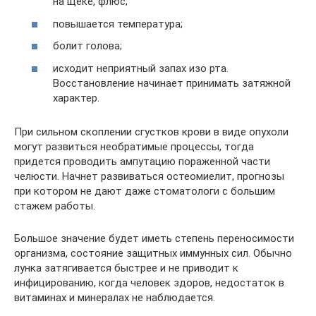
на щеке, флюс;
повышается температура;
болит голова;
исходит неприятный запах изо рта.
Восстановление начинает принимать затяжной
характер.
При сильном скоплении сгустков крови в виде опухоли
могут развиться необратимые процессы, тогда
придется проводить ампутацию пораженной части
челюсти. Начнет развиваться остеомиелит, прогнозы
при котором не дают даже стоматологи с большим
стажем работы.
Большое значение будет иметь степень переносимости
организма, состояние защитных иммунных сил. Обычно
лунка затягивается быстрее и не приводит к
инфицированию, когда человек здоров, недостаток в
витаминах и минералах не наблюдается.