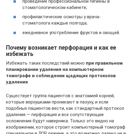
проведение профессиональной гигиены в
стоматологическом кабинете;
профилактические осмотры у врача-
стоматолога каждые полгода;
ежедневное употребление фруктов и овощей.
Почему возникает перфорация и как ее
избежать
Избежать таких последствий можно
при правильном
планировании удаления на компьютерном
томографе и соблюдении щадящих протоколов
удаления
.
Существует группа пациентов с анатомией корней,
которые верхушками проникают в пазуху, и если
подобных пациентов вести, как стандартный протокол
удаления — перфорация и все сопутствующие
осложнения будут наверняка. Только это видно на
изображении, которое строит компьютерный томограф
специальном в ЛОР режиме, а это возможно далеко не в