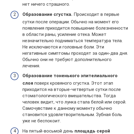
нет ничего страшного.
Образование сгустка.
Происходит в первые
сутки после операции. Обычно на момент его
появления приходится повышение болезненности
в области раны, усиление отека. Может
незначительно подниматься температура тела.
Не исключаются и головные боли. Эти
негативные симптомы проходят за один-два дня.
Обычно они не требуют дополнительного
лечения.
Образование тоненького эпителиального
слоя
поверх кровяного сгустка. Этот этап
приходится на вторые-четвертые сутки после
стоматологического вмешательства. Тогда
человек видит, что лунка стала белой или серой.
Самочувствие к данному моменту обычно
становится удовлетворительным. Зубная боль
уже не беспокоит.
На пятый-восьмой день
площадь серой