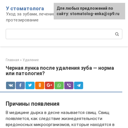
Перейти
У стоматолога
Для любых предложений по
к
Уход за зубами, лечение, удаление,
сайту: stomatolog-enka@cp9.ru
контенту
протезирование
Поиск:
Главная
»
Удаление
Черная лунка после удаления зуба — норма
или патология?
Причины появления
В медицине дырка в десне называется свищ. Свищ
появляется, как следствие жизнедеятельности
вредоносных микроорганизмов, которые находятся в