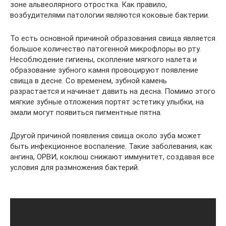
зоне альвеолярного отростка. Как правило,
возбудителями патологии являются коковые бактерии.
То есть основной причиной образования свища является
большое количество патогенной микрофлоры во рту.
Несоблюдение гигиены, скопление мягкого налета и
образование зубного камня провоцируют появление
свища в десне. Со временем, зубной камень
разрастается и начинает давить на десна. Помимо этого
мягкие зубные отложения портят эстетику улыбки, на
эмали могут появиться пигментные пятна.
Другой причиной появления свища около зуба может
быть инфекционное воспаление. Такие заболевания, как
ангина, ОРВИ, коклюш снижают иммунитет, создавая все
условия для размножения бактерий.