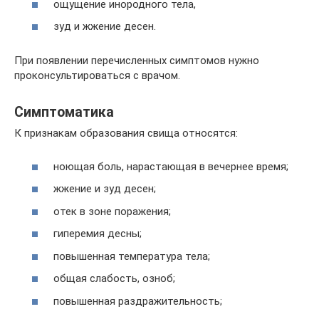
ощущение инородного тела,
зуд и жжение десен.
При появлении перечисленных симптомов нужно
проконсультироваться с врачом.
Симптоматика
К признакам образования свища относятся:
ноющая боль, нарастающая в вечернее время;
жжение и зуд десен;
отек в зоне поражения;
гиперемия десны;
повышенная температура тела;
общая слабость, озноб;
повышенная раздражительность;