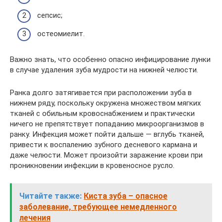
сепсис;
остеомиелит.
Важно знать, что особенно опасно инфицирование лунки
в случае удаления зуба мудрости на нижней челюсти.
Ранка долго затягивается при расположении зуба в
нижнем ряду, поскольку окружена множеством мягких
тканей с обильным кровоснабжением и практически
ничего не препятствует попаданию микроорганизмов в
ранку. Инфекция может пойти дальше — вглубь тканей,
привести к воспалению зубного десневого кармана и
даже челюсти. Может произойти заражение крови при
проникновении инфекции в кровеносное русло.
Читайте также:
Киста зуба – опасное
заболевание, требующее немедленного
лечения