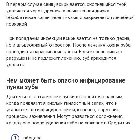
В первом случае свищ вскрывается, скопившийся гной
удаляется через дренаж, а вычищенная дырка
обрабатывается антисептиками и закрывается лечебной
повязкой.
При попадании инфекции вскрывается не только десна,
но и альвеолярный отросток. После лечения корня зуба
проводится наращивание кости. Если корень сильно
разрушен и не подлежит лечению, зуб приходится
удалять.
Чем может быть опасно инфицирование
лунки зуба
Длительное затягивание лунки становится опасным,
когда появляется кислый гнилостный запах, что и
указывает на инфицирование и, конечно, тормозит
процессы заживления. Могут развиться осложнения,
когда рана после удаления зуба не заживает. Среди них:
абсцесс;