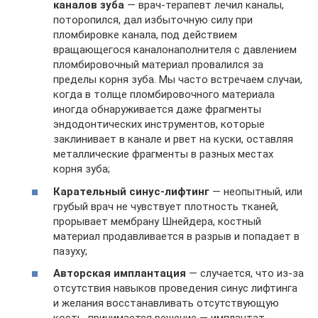
каналов зуба
— врач-терапевт лечил каналы,
поторопился, дал избыточную силу при
пломбировке канала, под действием
вращающегося каналонаполнителя с давлением
пломбировочный материал провалился за
пределы корня зуба. Мы часто встречаем случаи,
когда в толще пломбировочного материала
иногда обнаруживается даже фрагменты
эндодонтических инструментов, которые
заклинивает в канале и рвет на куски, оставляя
металлические фрагменты в разных местах
корня зуба;
Карательный синус-лифтинг
— неопытный, или
грубый врач не чувствует плотность тканей,
прорывает мембрану Шнейдера, костный
материал продавливается в разрыв и попадает в
пазуху;
Авторская имплантация
— случается, что из-за
отсутствия навыков проведения синус лифтинга
и желания восстанавливать отсутствующую