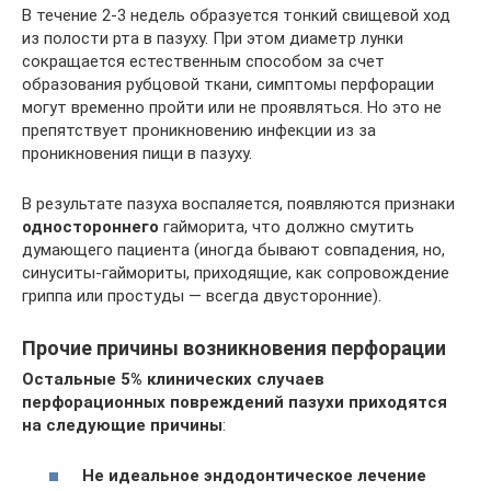
В течение 2-3 недель образуется тонкий свищевой ход
из полости рта в пазуху. При этом диаметр лунки
сокращается естественным способом за счет
образования рубцовой ткани, симптомы перфорации
могут временно пройти или не проявляться. Но это не
препятствует проникновению инфекции из за
проникновения пищи в пазуху.
В результате пазуха воспаляется, появляются признаки
одностороннего
гайморита, что должно смутить
думающего пациента (иногда бывают совпадения, но,
синуситы-гаймориты, приходящие, как сопровождение
гриппа или простуды — всегда двусторонние).
Прочие причины возникновения перфорации
Остальные 5% клинических случаев
перфорационных повреждений пазухи приходятся
на следующие причины
:
Не идеальное эндодонтическое лечение