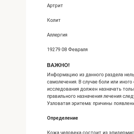
Артрит
Колит
Аллергия
19279 08 Февраля
ВАЖНО!
Информацию из данного раздела нель
самолечения. В случае боли или иног
исследования должен назначать тольк
правильного назначения лечения сле
Узловатая эритема: причины появлени
Определение
Кожа человека состоит из эпидерми