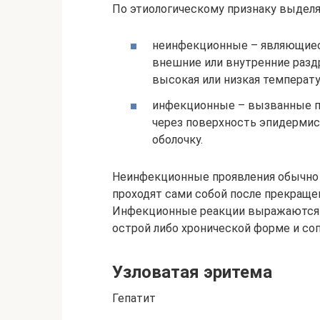
По этиологическому признаку выде
неинфекционные – являющиеся
внешние или внутренние разд
высокая или низкая температура
инфекционные – вызванные п
через поверхность эпидермиса
оболочку.
Неинфекционные проявления обычно н
проходят сами собой после прекращ
Инфекционные реакции выражаются 
острой либо хронической форме и с
Узловатая эритема
Гепатит