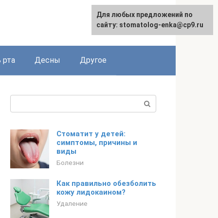
Для любых предложений по
сайту: stomatolog-enka@cp9.ru
 рта
Десны
Другое
Поиск:
Стоматит у детей:
симптомы, причины и
виды
Болезни
Как правильно обезболить
кожу лидокаином?
Удаление