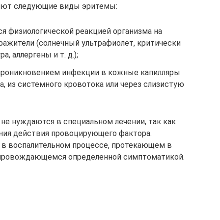
ляют следующие виды эритемы:
 физиологической реакцией организма на
ражители (солнечный ультрафиолет, критически
, аллергены и т. д.);
роникновением инфекции в кожные капилляры
, из системного кровотока или через слизистую
е нуждаются в специальном лечении, так как
ения действия провоцирующего фактора.
в воспалительном процессе, протекающем в
опровождающемся определенной симптоматикой.