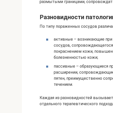
размытыми границами, сопровождатьс
Разновидности патологи
По типу пораженных сосудов различ
активные – возникающие при
сосудов, сопровождающегося
покраснением кожи, повышен
болезненностью кожи;
пассивные – образующиеся пр
расширении, сопровождающие
пятен, преимущественно соп
течением.
Каждая из разновидностей вызывает
отдельного терапевтического подхода