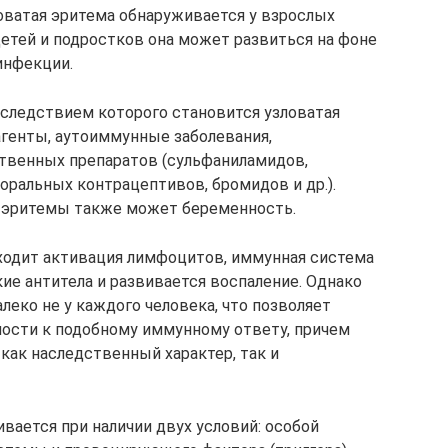
ловатая эритема обнаруживается у взрослых
детей и подростков она может развиться на фоне
инфекции.
 следствием которого становится узловатая
генты, аутоиммунные заболевания,
ственных препаратов (сульфаниламидов,
оральных контрацептивов, бромидов и др.).
 эритемы также может беременность.
ходит активация лимфоцитов, иммунная система
е антитела и развивается воспаление. Однако
леко не у каждого человека, что позволяет
ости к подобному иммунному ответу, причем
ак наследственный характер, так и
ивается при наличии двух условий: особой