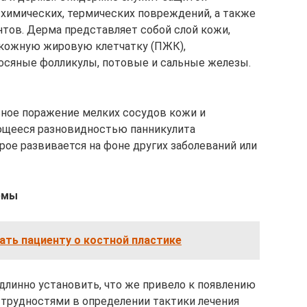
 химических, термических повреждений, а также
тов. Дерма представляет собой слой кожи,
дкожную жировую клетчатку (ПЖК),
осяные фолликулы, потовые и сальные железы.
ьное поражение мелких сосудов кожи и
ющееся разновидностью панникулита
рое развивается на фоне других заболеваний или
емы
нать пациенту о костной пластике
длинно установить, что же привело к появлению
 трудностями в определении тактики лечения