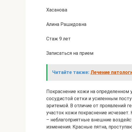
Хасанова
Алина Рашидовна
Стаж 9 лет
Записаться на прием
Читайте также:
Лечение патолог
Покраснение кожи на определенном 
сосудистой сетки и усиленным посту
эритемой. В отличие от проявлений г
участок кожи покраснение исчезает
– неблагоприятные внешние воздейс
изменения. Красные пятна, проступа