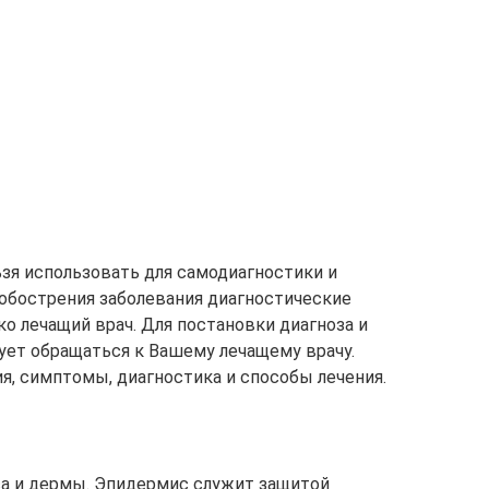
зя использовать для самодиагностики и
о обострения заболевания диагностические
о лечащий врач. Для постановки диагноза и
дует обращаться к Вашему лечащему врачу.
я, симптомы, диагностика и способы лечения.
са и дермы. Эпидермис служит защитой