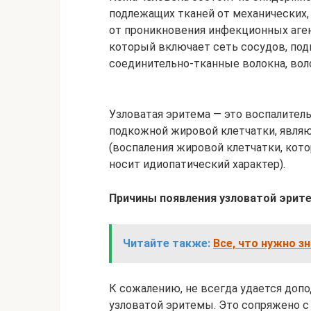
подлежащих тканей от механических,
от проникновения инфекционных аген
который включает сеть сосудов, по
соединительно-тканные волокна, вол
Узловатая эритема — это воспалител
подкожной жировой клетчатки, явля
(воспаления жировой клетчатки, кото
носит идиопатический характер).
Причины появления узловатой эрит
Читайте также:
Все, что нужно з
К сожалению, не всегда удается допо
узловатой эритемы. Это сопряжено с