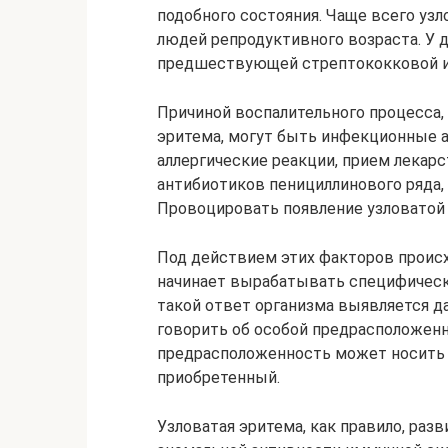
подобного состояния. Чаще всего уз
людей репродуктивного возраста. У 
предшествующей стрептококковой 
Причиной воспалительного процесса,
эритема, могут быть инфекционные а
аллергические реакции, прием лекар
антибиотиков пенициллинового ряда, 
Провоцировать появление узловатой
Под действием этих факторов проис
начинает вырабатывать специфически
такой ответ организма выявляется да
говорить об особой предрасположенн
предрасположенность может носить к
приобретенный.
Узловатая эритема, как правило, разв