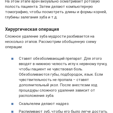
На этом этапе врач визуально осматривает ротовую
полость пациента. Затем делают компьютерную
томографию, чтобы посмотреть длины и формы корней,
глубины залегания зуба и т.д.
Хирургическая операция
Сложное удаление зуба мудрости разбивается на
несколько этапов. Рассмотрим обобщенную схему
операции:
Ставят обезболивающий препарат. Для этого
вводят в нижнюю челюсть иглу к нервному пучку,
чтобы пациент не чувствовал боль.
Обезболиваются губы, подбородок, язык. Если
чувствительность не пропала – ставят
дополнительный укол. После анестезии ход
процедуры сложного удаления зависит от
расположения зуба.
Скальпелем делают надрез.
Распиливают зуб, чтобы его было легче достать.