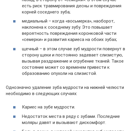
есть риск травмирования десны и повреждения
корней соседнего зуба;
медиальный – когда «восьмерка», наоборот,
наклонена к соседнему зубу. Это повышает
вероятность повреждения коронковой части
«семерки» и развития кариеса на обоих зубах;
щечный – в этом случае зуб мудрости повернут в
сторону щеки и постоянно задевает слизистую,
вызывая раздражение и огрубение тканей. Такое
состояние может со временем привести к
образованию опухоли на слизистой.
Однозначно удаление зуба мудрости на нижней челюсти
необходимо в следующих случаях:
Кариес на зубе мудрости.
Недостаток места в ряду с зубами. Последние
моляры давят и вызывают дискомфорт.