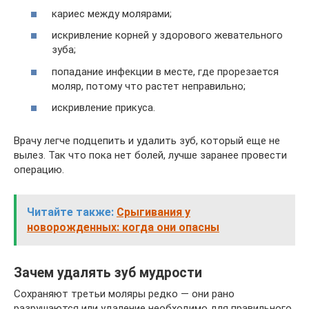
кариес между молярами;
искривление корней у здорового жевательного
зуба;
попадание инфекции в месте, где прорезается
моляр, потому что растет неправильно;
искривление прикуса.
Врачу легче подцепить и удалить зуб, который еще не
вылез. Так что пока нет болей, лучше заранее провести
операцию.
Читайте также:
Срыгивания у
новорожденных: когда они опасны
Зачем удалять зуб мудрости
Сохраняют третьи моляры редко — они рано
разрушаются или удаление необходимо для правильного