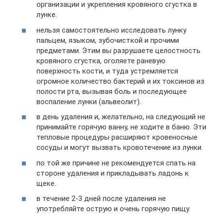
организации и укрепления кровяного сгустка в
лунке.
нельзя самостоятельно исследовать лунку
пальцем, языком, зубочисткой и прочими
предметами. Этим вы разрушаете целостность
кровяного сгустка, оголяете раневую
поверхность кости, и туда устремляется
огромное количество бактерий и их токсинов из
полости рта, вызывая боль и последующее
воспаление лунки (альвеолит).
в день удаления и, желательно, на следующий не
принимайте горячую ванну, не ходите в баню. Эти
тепловые процедуры расширяют кровеносные
сосуды и могут вызвать кровотечение из лунки.
по той же причине не рекомендуется спать на
стороне удаления и прикладывать ладонь к
щеке.
в течение 2-3 дней после удаления не
употребляйте острую и очень горячую пищу.