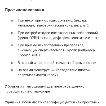
Противопоказания
При некоторых острых болезнях (инфаркт
миокарда, гипертонический криз, инсульт).
При острой стадии инфекционных заболеваний
(грипп, ОРВИ, ангина, дифтерия, гепатит А и т. п.)
При приёме лекарственных препаратов,
снижающих свертываемость крови (например,
Тромбо АСС).
В первый и последний триместр беременности.
Во время менструации (вследствие плохой
свертываемости крови).
У больных с гемофилией удаление зуба должно
проводиться в стационаре.
Удаления зубов часто классифицируются как простые и