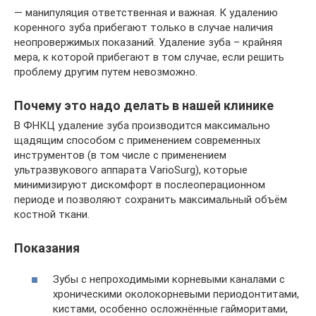
— манипуляция ответственная и важная. К удалению
коренного зуба прибегают только в случае наличия
неопровержимых показаний. Удаление зуба – крайняя
мера, к которой прибегают в том случае, если решить
проблему другим путем невозможно.
Почему это надо делать в нашей клинике
В ФНКЦ удаление зуба производится максимально
щадящим способом с применением современных
инструментов (в том числе с применением
ультразвукового аппарата VarioSurg), которые
минимизируют дискомфорт в послеоперационном
периоде и позволяют сохранить максимальный объём
костной ткани.
Показания
Зубы с непроходимыми корневыми каналами с
хроническими околокорневыми периодонтитами,
кистами, особенно осложнённые гайморитами,