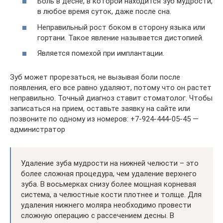
Боль в десне, в которой находится зуб мудрости,
в любое время суток, даже после сна.
Неправильный рост боком в сторону языка или
гортани. Такое явление называется дистопией.
Является помехой при имплантации.
Зуб может прорезаться, не вызывая боли после
появления, его все равно удаляют, потому что он растет
неправильно. Точный диагноз ставит стоматолог. Чтобы
записаться на прием, оставьте заявку на сайте или
позвоните по одному из номеров: +7-924-444-05-45 —
администратор
Удаление зуба мудрости на нижней челюсти – это
более сложная процедура, чем удаление верхнего
зуба. В восьмерках снизу более мощная корневая
система, а челюстные кости плотнее и толще. Для
удаления нижнего моляра необходимо провести
сложную операцию с рассечением десны. В