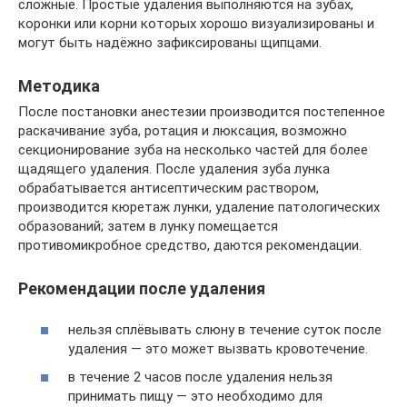
сложные. Простые удаления выполняются на зубах,
коронки или корни которых хорошо визуализированы и
могут быть надёжно зафиксированы щипцами.
Методика
После постановки анестезии производится постепенное
раскачивание зуба, ротация и люксация, возможно
секционирование зуба на несколько частей для более
щадящего удаления. После удаления зуба лунка
обрабатывается антисептическим раствором,
производится кюретаж лунки, удаление патологических
образований; затем в лунку помещается
противомикробное средство, даются рекомендации.
Рекомендации после удаления
нельзя сплёвывать слюну в течение суток после
удаления — это может вызвать кровотечение.
в течение 2 часов после удаления нельзя
принимать пищу — это необходимо для