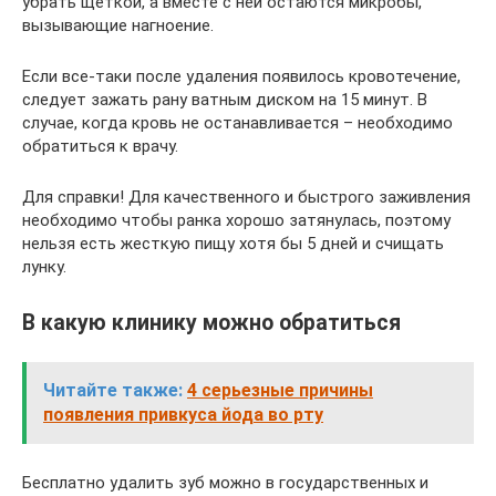
убрать щеткой, а вместе с ней остаются микробы,
вызывающие нагноение.
Если все-таки после удаления появилось кровотечение,
следует зажать рану ватным диском на 15 минут. В
случае, когда кровь не останавливается – необходимо
обратиться к врачу.
Для справки! Для качественного и быстрого заживления
необходимо чтобы ранка хорошо затянулась, поэтому
нельзя есть жесткую пищу хотя бы 5 дней и счищать
лунку.
В какую клинику можно обратиться
Читайте также:
4 серьезные причины
появления привкуса йода во рту
Бесплатно удалить зуб можно в государственных и