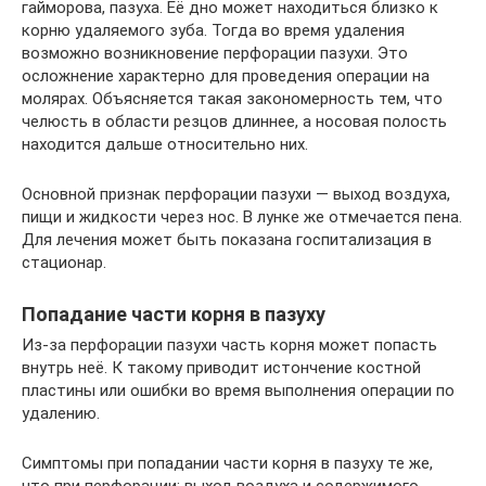
гайморова, пазуха. Её дно может находиться близко к
корню удаляемого зуба. Тогда во время удаления
возможно возникновение перфорации пазухи. Это
осложнение характерно для проведения операции на
молярах. Объясняется такая закономерность тем, что
челюсть в области резцов длиннее, а носовая полость
находится дальше относительно них.
Основной признак перфорации пазухи — выход воздуха,
пищи и жидкости через нос. В лунке же отмечается пена.
Для лечения может быть показана госпитализация в
стационар.
Попадание части корня в пазуху
Из-за перфорации пазухи часть корня может попасть
внутрь неё. К такому приводит истончение костной
пластины или ошибки во время выполнения операции по
удалению.
Симптомы при попадании части корня в пазуху те же,