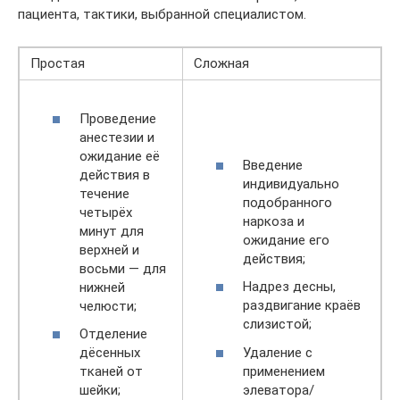
пациента, тактики, выбранной специалистом.
Простая
Сложная
Проведение
анестезии и
ожидание её
Введение
действия в
индивидуально
течение
подобранного
четырёх
наркоза и
минут для
ожидание его
верхней и
действия;
восьми — для
Надрез десны,
нижней
раздвигание краёв
челюсти;
слизистой;
Отделение
Удаление с
дёсенных
применением
тканей от
элеватора/
шейки;