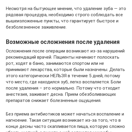
Несмотря на бытующее мнение, что удаление зуба — это
рядовая процедура, необходимо строго соблюдать все
вышеизложенные пункты, что гарантирует быстрое и
безболезненное заживление.
Возможные осложнения после удаления
Осложнения после операции возникают из-за нарушений
рекомендаций врачей. Пациенты начинают полоскать
рот, ходят в баню, занимаются спортом или не
принимают лекарства, которые были назначены. Делать
этого категорически НЕЛЬЗЯ в течение 5 дней, потому
что место, где находился зуб, легко воспаляется. Боли
после удаления – это нормально. Потому что отходит
анестезия, заживает десна. Прием обезболивающих
препаратов снижает болезненные ощущения.
Без приема антибиотиков может начаться воспаление и
нагноение. Такая ситуация возникает из-за того, что в
конце десны часто скапливается пища, которую сложно