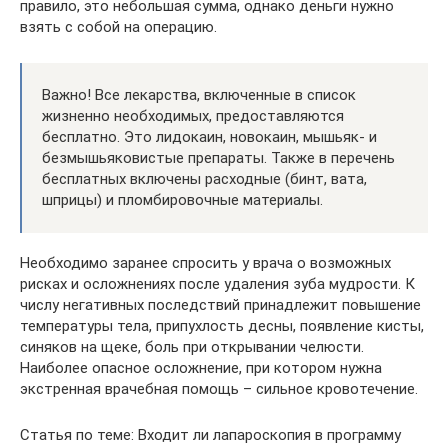
правило, это небольшая сумма, однако деньги нужно
взять с собой на операцию.
Важно! Все лекарства, включенные в список
жизненно необходимых, предоставляются
бесплатно. Это лидокаин, новокаин, мышьяк- и
безмышьяковистые препараты. Также в перечень
бесплатных включены расходные (бинт, вата,
шприцы) и пломбировочные материалы.
Необходимо заранее спросить у врача о возможных
рисках и осложнениях после удаления зуба мудрости. К
числу негативных последствий принадлежит повышение
температуры тела, припухлость десны, появление кисты,
синяков на щеке, боль при открывании челюсти.
Наиболее опасное осложнение, при котором нужна
экстренная врачебная помощь – сильное кровотечение.
Статья по теме: Входит ли лапароскопия в программу