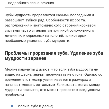
подробного плана лечения
Зубы мудрости прорезаются самыми последними и
завершают зубной ряд. Особенности их роста,
расположения и анатомического строения корневой
системы часто становятся причиной осложненного
лечения или серьезных патологий, при которых
необходимо удаление зуба мудрости.
Проблемы прорезания зуба. Удаление зуба
мудрости заранее
Многие пациенты думают, что если зуба мудрости не
видно на десне, значит переживать не стоит. Однако со
временем этот моляр увеличивается в размерах и
начинает мешать остальным. Если ждать, когда моляр
мудрости появится, это может привести к следующим
проблемам:
боли в зубе и десне;