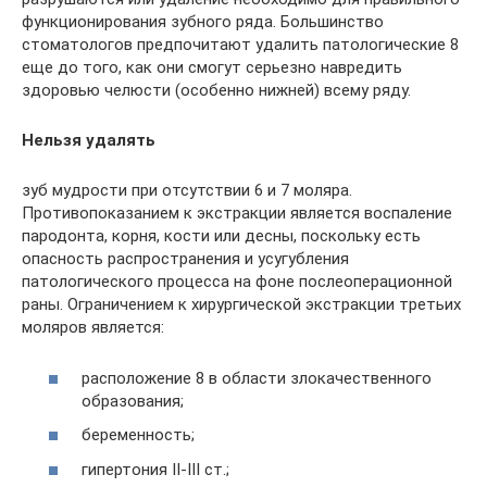
функционирования зубного ряда. Большинство
стоматологов предпочитают удалить патологические 8
еще до того, как они смогут серьезно навредить
здоровью челюсти (особенно нижней) всему ряду.
Нельзя удалять
зуб мудрости при отсутствии 6 и 7 моляра.
Противопоказанием к экстракции является воспаление
пародонта, корня, кости или десны, поскольку есть
опасность распространения и усугубления
патологического процесса на фоне послеоперационной
раны. Ограничением к хирургической экстракции третьих
моляров является:
расположение 8 в области злокачественного
образования;
беременность;
гипертония II-III ст.;