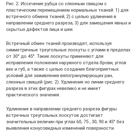
Рис. 2. Иссечение рубца со слюнным свищом с
пластическим перемещением нормальных тканей. 1) для
встречного обмена тканей; 2) с целью удлинения в
направлении среднего разреза; 3) для замещения явных и
скрытых дефектов лица и шеи.
Встречный обмен тканей производят, используя
симметричные треугольные лоскуты с углами в пределах
от 30° до 45°. Такие лоскуты применяют для
исправления положения наружного отдела брови, углов
век и губ, а также с целью создания благоприятных
условий для заживления вялогранулирующих ран,
слюнных свищей (рис. 2). Удлинение но линии среднего
разреза в этих фигурах невелико и не имеет
практического значения.
Удлинение в направлении среднего разреза фигуры
встречных треугольных лоскутов достигает
значительных величин при углах 60, 75 , 30, 90 и 45° без
выявления конусовидных изменений поверхности.