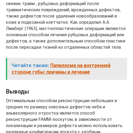
свежих травм , рубцовых деформаций после
травматических повреждений, врожденных дефектов,
также дефектов после удаления новообразований в
коже и подкожной клетчатке. Как определил А.А.
Лимберг (1963), местнопластические операции являются
основным способом лечения рубцовых деформаций или
дефектов, а также дополнительным способом пластики
после пересадки тканей из отдаленных областей тела.
Читайте также:
Папиллома на внутренней
стороне губы: причины и лечение
Выводы
Оптимальным способом реконструкции небольших и
средних по размеру сквозных дефектов неба и
альвеолярного отростка является способ
реконструкции FAMM-лоскутом, в зависимости от
локализации и размеров дефекта можно использовать
различные конфигурации лоскута с удобным