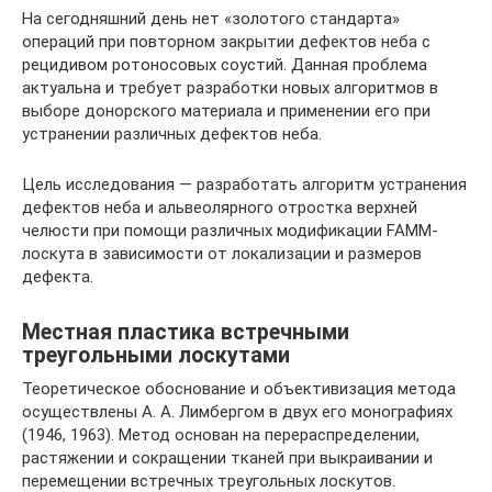
На сегодняшний день нет «золотого стандарта»
операций при повторном закрытии дефектов неба с
рецидивом ротоносовых соустий. Данная проблема
актуальна и требует разработки новых алгоритмов в
выборе донорского материала и применении его при
устранении различных дефектов неба.
Цель исследования — разработать алгоритм устранения
дефектов неба и альвеолярного отростка верхней
челюсти при помощи различных модификации FAMM-
лоскута в зависимости от локализации и размеров
дефекта.
Местная пластика встречными
треугольными лоскутами
Теоретическое обоснование и объективизация метода
осуществлены А. А. Лимбергом в двух его монографиях
(1946, 1963). Метод основан на перераспределении,
растяжении и сокращении тканей при выкраивании и
перемещении встречных треугольных лоскутов.