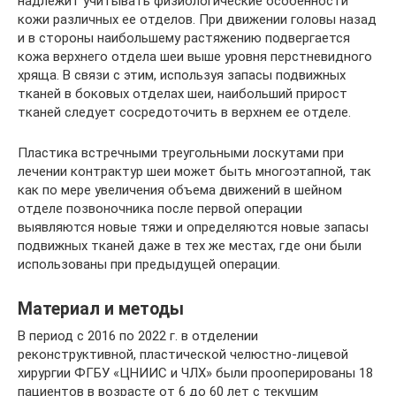
надлежит учитывать физиологические особенности
кожи различных ее отделов. При движении головы назад
и в стороны наибольшему растяжению подвергается
кожа верхнего отдела шеи выше уровня перстневидного
хряща. В связи с этим, используя запасы подвижных
тканей в боковых отделах шеи, наибольший прирост
тканей следует сосредоточить в верхнем ее отделе.
Пластика встречными треугольными лоскутами при
лечении контрактур шеи может быть многоэтапной, так
как по мере увеличения объема движений в шейном
отделе позвоночника после первой операции
выявляются новые тяжи и определяются новые запасы
подвижных тканей даже в тех же местах, где они были
использованы при предыдущей операции.
Материал и методы
В период с 2016 по 2022 г. в отделении
реконструктивной, пластической челюстно-лицевой
хирургии ФГБУ «ЦНИИС и ЧЛХ» были прооперированы 18
пациентов в возрасте от 6 до 60 лет с текущим