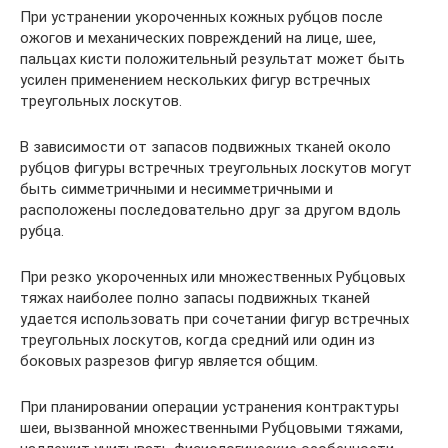
При устранении укороченных кожных рубцов после
ожогов и механических повреждений на лице, шее,
пальцах кисти положительный результат может быть
усилен применением нескольких фигур встречных
треугольных лоскутов.
В зависимости от запасов подвижных тканей около
рубцов фигуры встречных треугольных лоскутов могут
быть симметричными и несимметричными и
расположены последовательно друг за другом вдоль
рубца.
При резко укороченных или множественных Рубцовых
тяжах наиболее полно запасы подвижных тканей
удается использовать при сочетании фигур встречных
треугольных лоскутов, когда средний или один из
боковых разрезов фигур является общим.
При планировании операции устранения контрактуры
шеи, вызванной множественными Рубцовыми тяжами,