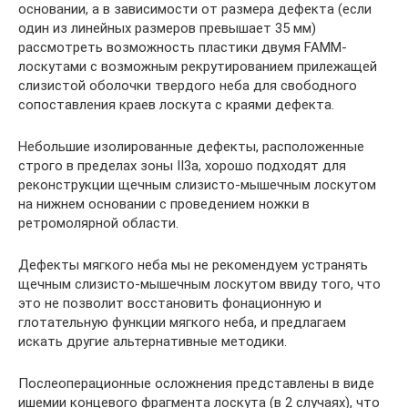
основании, а в зависимости от размера дефекта (если
один из линейных размеров превышает 35 мм)
рассмотреть возможность пластики двумя FAMM-
лоскутами с возможным рекрутированием прилежащей
слизистой оболочки твердого неба для свободного
сопоставления краев лоскута с краями дефекта.
Небольшие изолированные дефекты, расположенные
строго в пределах зоны II3a, хорошо подходят для
реконструкции щечным слизисто-мышечным лоскутом
на нижнем основании с проведением ножки в
ретромолярной области.
Дефекты мягкого неба мы не рекомендуем устранять
щечным слизисто-мышечным лоскутом ввиду того, что
это не позволит восстановить фонационную и
глотательную функции мягкого неба, и предлагаем
искать другие альтернативные методики.
Послеоперационные осложнения представлены в виде
ишемии концевого фрагмента лоскута (в 2 случаях), что