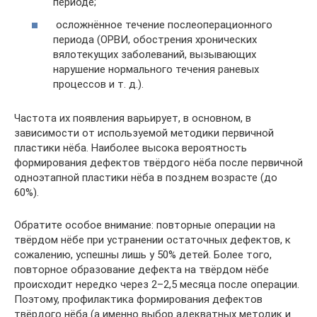
периоде;
осложнённое течение послеоперационного
периода (ОРВИ, обострения хронических
вялотекущих заболеваний, вызывающих
нарушение нормального течения раневых
процессов и т. д.).
Частота их появления варьирует, в основном, в
зависимости от используемой методики первичной
пластики нёба. Наиболее высока вероятность
формирования дефектов твёрдого нёба после первичной
одноэтапной пластики нёба в позднем возрасте (до
60%).
Обратите особое внимание: повторные операции на
твёрдом нёбе при устранении остаточных дефектов, к
сожалению, успешны лишь у 50% детей. Более того,
повторное образование дефекта на твёрдом нёбе
происходит нередко через 2–2,5 месяца после операции.
Поэтому, профилактика формирования дефектов
твёрдого нёба (а именно выбор адекватных методик и