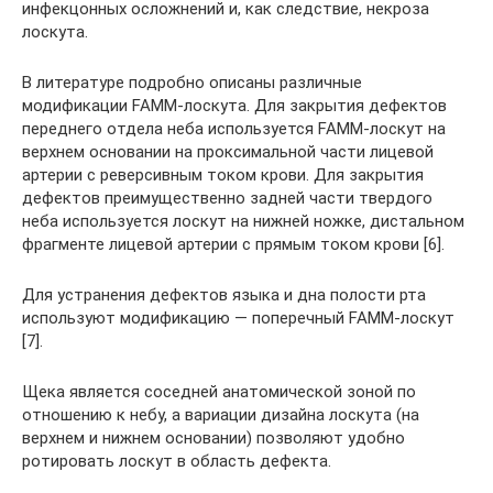
инфекцонных осложнений и, как следствие, некроза
лоскута.
В литературе подробно описаны различные
модификации FAMM-лоскута. Для закрытия дефектов
переднего отдела неба используется FAMM-лоскут на
верхнем основании на проксимальной части лицевой
артерии с реверсивным током крови. Для закрытия
дефектов преимущественно задней части твердого
неба используется лоскут на нижней ножке, дистальном
фрагменте лицевой артерии с прямым током крови [6].
Для устранения дефектов языка и дна полости рта
используют модификацию — поперечный FAMM-лоскут
[7].
Щека является соседней анатомической зоной по
отношению к небу, а вариации дизайна лоскута (на
верхнем и нижнем основании) позволяют удобно
ротировать лоскут в область дефекта.