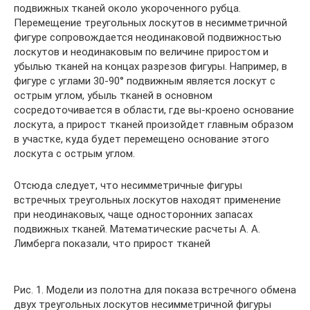
подвижных тканей около укороченного рубца.
Перемещение треугольных лоскутов в несимметричной
фигуре сопровождается неодинаковой подвижностью
лоскутов и неодинаковым по величине приростом и
убылью тканей на концах разрезов фигуры. Например, в
фигуре с углами 30-90° подвижным является лоскут с
острым углом, убыль тканей в основном
сосредоточивается в области, где вы-кроено основание
лоскута, а прирост тканей произойдет главным образом
в участке, куда будет перемещено основание этого
лоскута с острым углом.
Отсюда следует, что несимметричные фигуры
встречных треугольных лоскутов находят применение
при неодинаковых, чаще односторонних запасах
подвижных тканей. Математические расчеты А. А.
Лимберга показали, что прирост тканей
Рис. 1. Модели из полотна для показа встречного обмена
двух треугольных лоскутов несимметричной фигуры