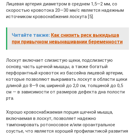
Лицевая артерия диаметром в среднем 1,5—2 мм, со
скоростью кровотока 20—30 мм/с является надежным
источником кровоснабжения лоскута [5].
Читайте также:
Как снизить риск выкидыша
при привычном невынашивании беременности
Лоскут включает слизистую щеки, подслизистую
основу, часть щечной мышцы, а также богатый
перфорантный кровоток из бассейна лицевой артерии,
которые позволяют выкраивать лоскут в области щеки
длиной до 8—9 см, шириной до 2,0 см, толщиной до 0,5
см — в зависимости от размеров дефекта дна полости
рта.
Хорошо кровоснабжаемая порция щечной мышца,
включаемая в лоскут, позволяет надежно
тампонировать ротоносовое и/или ороантральное
соустье, что является хорошей профилактикой развития