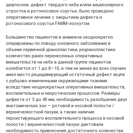
диагнозом: дефект твердого неба и/или альвеолярного
отростка и ротоносовое соустье, было проведено
оперативное лечение с закрытием дефекта и
ротоносового соустья FAMM-лоскутом.
Большинство пациентов в анамнезе неоднократно
оперированы по поводу основного заболевания в
объеме первичной уранопластики, реуранопластики
количество ранее перенесенных оперативных
вмешательств на небе в данной группе пациентов
колеблется от 1 до 8—10, и тем не менее во всех случаях
имел место рецидивирующий остаточный дефект вкупе
с рубцово-измененными окружающими тканями
вследствие неоднократных оперативных вмешательств,
воспалительных и некротических процессов. Размеры
дефекта от 3 до 40 мм, необходимость разобщения двух
анатомических зон — ротовой и носовой полости /
верхнечелюстной пазухи, а также наличие
персистирующего воспалительного процесса в носовой
полости / верхнечелюстной пазухе диктовали
необходимость привнесения достаточного количества