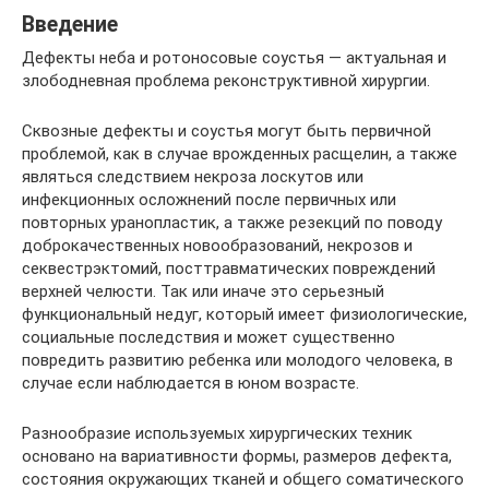
Введение
Дефекты неба и ротоносовые соустья — актуальная и
злободневная проблема реконструктивной хирургии.
Сквозные дефекты и соустья могут быть первичной
проблемой, как в случае врожденных расщелин, а также
являться следствием некроза лоскутов или
инфекционных осложнений после первичных или
повторных уранопластик, а также резекций по поводу
доброкачественных новообразований, некрозов и
секвестрэктомий, посттравматических повреждений
верхней челюсти. Так или иначе это серьезный
функциональный недуг, который имеет физиологические,
социальные последствия и может существенно
повредить развитию ребенка или молодого человека, в
случае если наблюдается в юном возрасте.
Разнообразие используемых хирургических техник
основано на вариативности формы, размеров дефекта,
состояния окружающих тканей и общего соматического