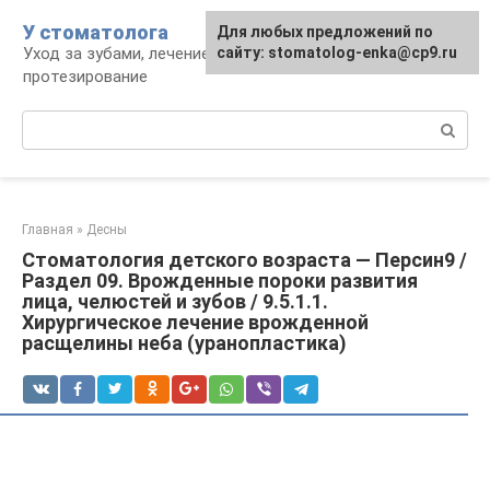
Перейти
У стоматолога
Для любых предложений по
к
Уход за зубами, лечение, удаление,
сайту: stomatolog-enka@cp9.ru
контенту
протезирование
Поиск:
Главная
»
Десны
Стоматология детского возраста — Персин9 /
Раздел 09. Врожденные пороки развития
лица, челюстей и зубов / 9.5.1.1.
Хирургическое лечение врожденной
расщелины неба (уранопластика)