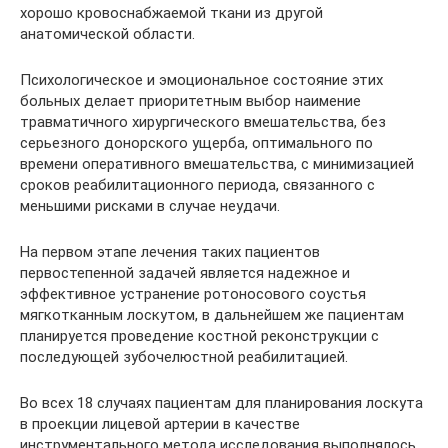
хорошо кровоснабжаемой ткани из другой
анатомической области.
Психологическое и эмоциональное состояние этих
больных делает приоритетным выбор наимение
травматичного хирургического вмешательства, без
серьезного донорского ущерба, оптимального по
времени оперативного вмешательства, с минимизацией
сроков реабилитационного периода, связанного с
меньшими рисками в случае неудачи.
На первом этапе лечения таких пациентов
первостепенной задачей является надежное и
эффективное устранение ротоносового соустья
мягкотканным лоскутом, в дальнейшем же пациентам
планируется проведение костной реконструкции с
последующей зубочелюстной реабилитацией.
Во всех 18 случаях пациентам для планирования лоскута
в проекции лицевой артерии в качестве
инструментального метода исследования выполнялось