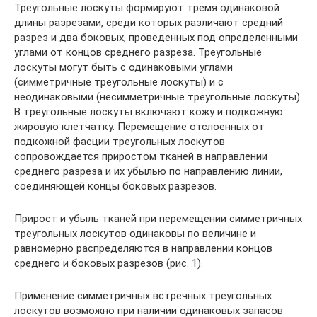
Треугольные лоскуты формируют тремя одинаковой
длины разрезами, среди которых различают средний
разрез и два боковых, проведенных под определенными
углами от концов среднего разреза. Треугольные
лоскуты могут быть с одинаковыми углами
(симметричные треугольные лоскуты) и с
неодинаковыми (несимметричные треугольные лоскуты).
В треугольные лоскуты включают кожу и подкожную
жировую клетчатку. Перемещение отслоенных от
подкожной фасции треугольных лоскутов
сопровождается приростом тканей в направлении
среднего разреза и их убылью по направлению линии,
соединяющей концы боковых разрезов.
Прирост и убыль тканей при перемещении симметричных
треугольных лоскутов одинаковы по величине и
равномерно распределяются в направлении концов
среднего и боковых разрезов (рис. 1).
Применение симметричных встречных треугольных
лоскутов возможно при наличии одинаковых запасов