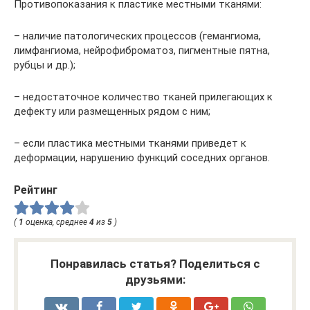
Противопоказания к пластике местными тканями:
– наличие патологических процессов (гемангиома,
лимфангиома, нейрофиброматоз, пигментные пятна,
рубцы и др.);
– недостаточное количество тканей прилегающих к
дефекту или размещенных рядом с ним;
– если пластика местными тканями приведет к
деформации, нарушению функций соседних органов.
Рейтинг
(
1
оценка, среднее
4
из
5
)
Понравилась статья? Поделиться с
друзьями: