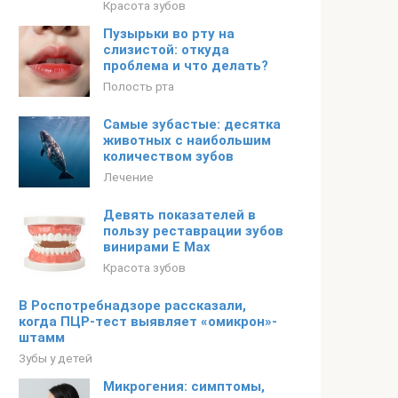
Красота зубов
Пузырьки во рту на
слизистой: откуда
проблема и что делать?
Полость рта
Самые зубастые: десятка
животных с наибольшим
количеством зубов
Лечение
Девять показателей в
пользу реставрации зубов
винирами Е Мax
Красота зубов
В Роспотребнадзоре рассказали,
когда ПЦР-тест выявляет «омикрон»-
штамм
Зубы у детей
Микрогения: симптомы,