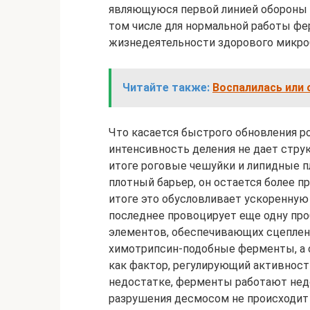
являющуюся первой линией обороны к
том числе для нормальной работы фе
жизнедеятельности здорового микро
Читайте также:
Воспалилась или 
Что касается быстрого обновления ро
интенсивность деления не дает стру
итоге роговые чешуйки и липидные п
плотный барьер, он остается более п
итоге это обусловливает ускоренную
последнее провоцирует еще одну про
элементов, обеспечивающих сцеплени
химотрипсин-подобные ферменты, а 
как фактор, регулирующий активност
недостатке, ферменты работают нед
разрушения десмосом не происходит