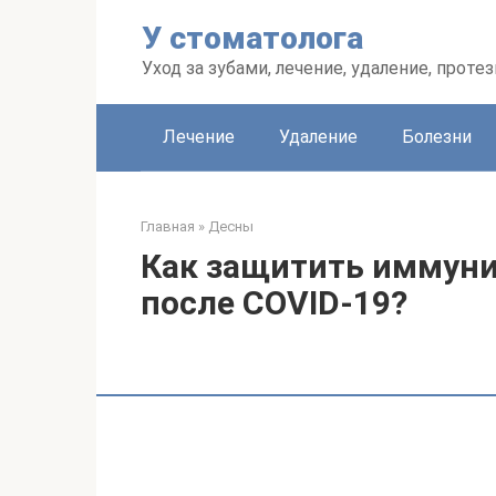
Перейти
У стоматолога
к
контенту
Уход за зубами, лечение, удаление, проте
Лечение
Удаление
Болезни
Главная
»
Десны
Как защитить иммуни
после COVID-19?