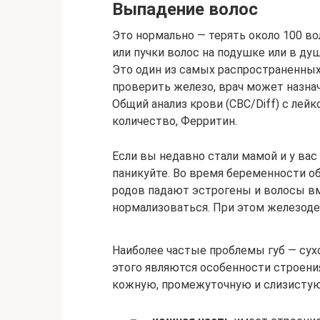
Выпадение волос
Это нормально — терять около 100 во
или пучки волос на подушке или в душ
Это один из самых распространенны
проверить железо, врач может назн
Общий анализ крови (CBC/Diff) с ле
количество, Ферритин.
Если вы недавно стали мамой и у ва
паникуйте. Во время беременности о
родов падают эстрогены и волосы вм
нормализоваться. При этом железоде
Наиболее частые проблемы губ — сух
этого являются особенности строения 
кожную, промежуточную и слизистую