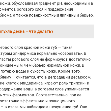
ожи, обусловливая градиент рН, необходимый в
рментов рогового слоя и поддержания
биома, а также поверхностный липидный барьер.
опухла десна – что делать?
гового слоя красной кожи губ — такая
ктурам эпидермиса нормально «созревать». В
ласты рогового слоя не формируют достаточно
роницаемым, чем барьер нормальной кожи. В
 потерю воды и сухость кожи. Кроме того,
блему — считается, что в деградации десмосом,
е клеток эпидермиса, играют роль трипсин- и
содержание воды в роговом слое упоминается
ь этих ферментов. Соответственно, при ее
остаточно эффективно и полноценного
 — в итоге мы наблюдаем шелушение губ. Оно