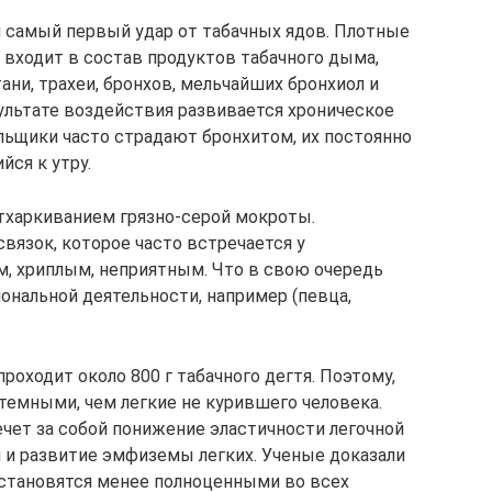
 самый первый удар от табачных ядов. Плотные
 входит в состав продуктов табачного дыма,
ни, трахеи, бронхов, мельчайших бронхиол и
зультате воздействия развивается хроническое
льщики часто страдают бронхитом, их постоянно
ся к утру.
харкиванием грязно-серой мокроты.
вязок, которое часто встречается у
м, хриплым, неприятным. Что в свою очередь
ональной деятельности, например (певца,
проходит около 800 г табачного дегтя. Поэтому,
темными, чем легкие не курившего человека.
ет за собой понижение эластичности легочной
 и развитие эмфиземы легких. Ученые доказали
 становятся менее полноценными во всех