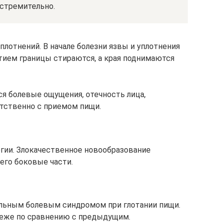
 стремительно.
плотнений. В начале болезни язвы и уплотнения
итием границы стираются, а края поднимаются
я болевые ощущения, отечность лица,
тственно с приемом пищи.
гии. Злокачественное новообразование
 его боковые части.
ильным болевым синдромом при глотании пищи.
реже по сравнению с предыдущим.