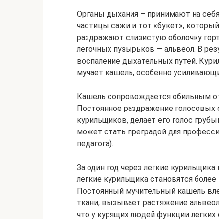
Органы дыхания – принимают на себя
частицы сажи и тот «букет», который
раздражают слизистую оболочку горта
легочных пузырьков — альвеол. В ре
воспаление дыхательных путей. Кури
мучает кашель, особенно усиливающий
Кашель сопровождается обильным от
Постоянное раздражение голосовых с
курильщиков, делает его голос грубы
может стать преградой для професси
педагога).
За один год через легкие курильщика 
легкие курильщика становятся более 
Постоянный мучительный кашель влеч
ткани, вызывает растяжение альвеол
что у курящих людей функции легких