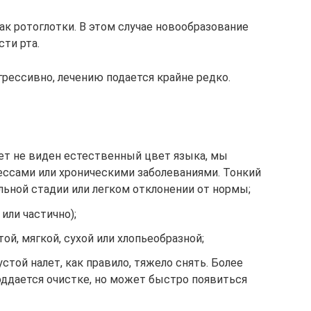
ак ротоглотки. В этом случае новообразование
сти рта.
рессивно, лечению подается крайне редко.
лет не виден естественный цвет языка, мы
ссами или хроническими заболеваниями. Тонкий
альной стадии или легком отклонении от нормы;
или частично);
ой, мягкой, сухой или хлопьеобразной;
стой налет, как правило, тяжело снять. Более
оддается очистке, но может быстро появиться