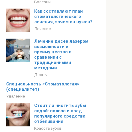
Болезни
Как составляют план
стоматологического
лечения, зачем он нужен?
Лечение
Лечение десен лазером:
возможности и
преимущества в
сравнении с
традиционными
методами
Десны
Специальность «Стоматология»
(специалитет)
Удаление
Стоит ли чистить зубы
содой: польза и вред
популярного средства
отбеливания
Красота зубов