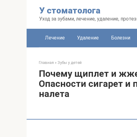
Перейти
У стоматолога
к
контенту
Уход за зубами, лечение, удаление, проте
Лечение
Удаление
Болезни
Главная
»
Зубы у детей
Почему щиплет и жже
Опасности сигарет и
налета