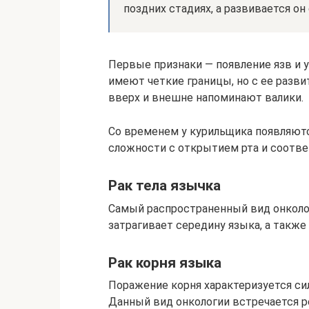
поздних стадиях, а развивается он
Первые признаки — появление язв и у
имеют четкие границы, но с ее разв
вверх и внешне напоминают валики.
Со временем у курильщика появляютс
сложности с открытием рта и соотве
Рак тела язычка
Самый распространенный вид онколо
затрагивает середину языка, а также
Рак корня языка
Поражение корня характеризуется с
Данный вид онкологии встречается 