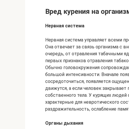
Вред курения на организ
Нервная система
Нервная система управляет всеми пр
Она отвечает за связь организма с в
очередь, от отравления табачными я
первых признаков отравления табако
Обычно головокружения сопровождают
большой интенсивности. Вначале поя
сосредоточиться, появляется ощущен
движутся, а если человек закрывает 
собственного тела. У курящих людей
характерные для невротического сос
раздражительность, ослабление памят
Органы дыхания