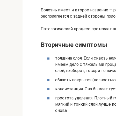
Болезнь имеет и второе название — р
располагается с задней стороны поло
Патологический процесс протекает аг
Вторичные симптомы
толщина слоя. Если сквозь на
имеем дело с тяжелыми проце
слой, наоборот, говорит о нач
область покрытия (полностью 
консистенция. Она бывает густ
простота удаления. Плотный гу
мягкий и тонкий слой лучше п
снова.