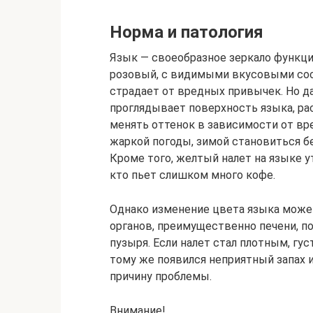
Норма и патология
Язык — своеобразное зеркало функци
розовый, с видимыми вкусовыми сосо
страдает от вредных привычек. Но д
проглядывает поверхность языка, ра
менять оттенок в зависимости от вр
жаркой погоды, зимой становиться б
Кроме того, желтый налет на языке у
кто пьет слишком много кофе.
Однако изменение цвета языка може
органов, преимущественно печени, п
пузыря. Если налет стал плотным, г
тому же появился неприятный запах и
причину проблемы.
Внимание!