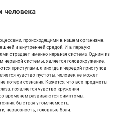
м человека
оцессами, происходящими в нашем организме.
нешней и внутренней средой. И в первую
дами страдает именно нервная система. Одним из
м нервной системы, является головокружение.
ся приступами, а иногда и чередой приступов
вляется чувство пустоты, человек не может
ие потери сознания. Кажется, что все предметы
глаза, появляется чувство кружения
 со временем развиваются симптомы,
тояния: быстрая утомляемость,
и, нервозность, головные боли.